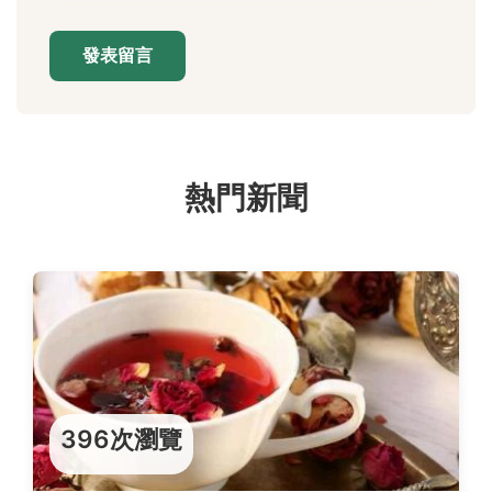
發表留言
熱門新聞
396次瀏覽