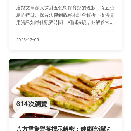
這篇文章深入探討五色鳥保育類的現狀，從五色
鳥的特徵、保育法律到觀察地點全解析。提供實
用資訊如最佳觀察時間、相關法規，並解答常見
問題，幫助讀者了解如何參與五色鳥保育。內容
基於實際經驗，避免空洞理論，適合自然愛好者
2025-12-09
和保育工作者參考。
614次瀏覽
八方雲集營養標示解密：健康吃鍋貼