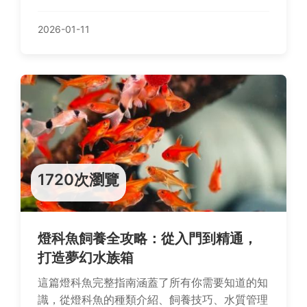
通資訊與隱藏版店家，解決你的選擇困難症！
2026-01-11
1720次瀏覽
燈科魚飼養全攻略：從入門到精通，
打造夢幻水族箱
這篇燈科魚完整指南涵蓋了所有你需要知道的知
識，從燈科魚的種類介紹、飼養技巧、水質管理