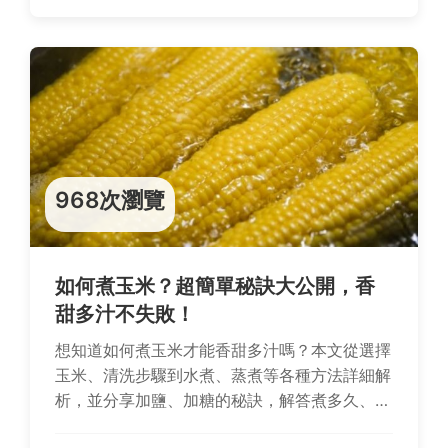
968次瀏覽
如何煮玉米？超簡單秘訣大公開，香
甜多汁不失敗！
想知道如何煮玉米才能香甜多汁嗎？本文從選擇
玉米、清洗步驟到水煮、蒸煮等各種方法詳細解
析，並分享加鹽、加糖的秘訣，解答煮多久、為
什麼玉米不甜等常見問題。無論是新手或老手，