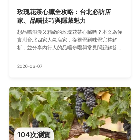
玫瑰花茶心臟全攻略：台北必訪店
家、品嚐技巧與隱藏魅力
想品嚐浪漫又精緻的玫瑰花茶心臟嗎？本文為你
實測台北四家人氣店家，從視覺到味覺完整解
析，並分享內行人的品嚐步驟與常見問題解答，
帶你找到最適合約會或犒賞自己的夢幻甜點。
2026-06-07
104次瀏覽