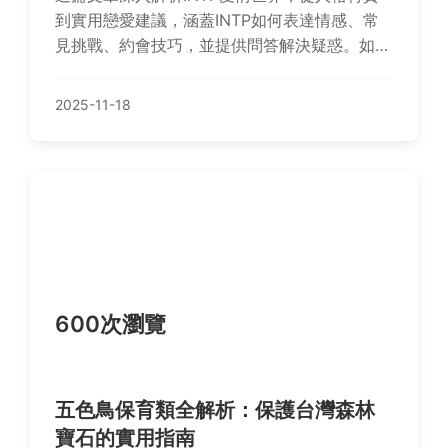
到實用戀愛建議，涵蓋INTP如何表達情感、常
見挑戰、約會技巧，並提供問答解決疑惑。如果
你是INTP或想了解INTP的愛情模式，這裡有全
面指南幫助你找到平衡邏輯與浪漫的方法。
2025-11-18
600次瀏覽
五色鳥保育類全解析：保護台灣森林
寶石的實用指南