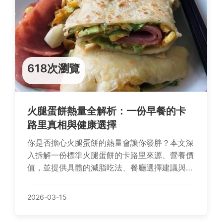
618次瀏覽
火腿蛋餅熱量全解析：一份早餐的卡
路里真相與健康選擇
你是否擔心火腿蛋餅的熱量會讓你發胖？本文深
入拆解一份標準火腿蛋餅的卡路里來源、營養價
值，並提供具體的減脂吃法、餐廳選擇建議與常
見誤區，幫助你在享受台灣經典早餐的同時，有
效管理體重與健康。
2026-03-15