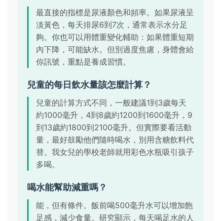
最直接的指標是尿液顏色和頻率。如果尿液呈
淡黃色，每天排尿6到7次，通常表示水分足
夠。你也可以用體重變化輔助：如果體重短期
內下降，可能缺水。但別過度焦慮，身體會給
你訊號，重點是養成習慣。
兒童的每日飲水量該怎麼計算？
兒童的計算方式不同，一般建議1到3歲每天
約1000毫升，4到8歲約1200到1600毫升，9
到13歲約1800到2100毫升。但實際要看活動
量，最好鼓勵他們隨時喝水，別用含糖飲料代
替。我女兒的學校老師就用彩色水瓶吸引孩子
多喝。
喝水能幫助減重嗎？
能，但有條件。飯前喝500毫升水可以增加飽
足感，減少食量。研究顯示，每天喝足水的人