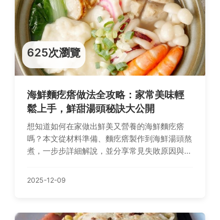
625次瀏覽
海鮮麵疙瘩做法全攻略：家常美味輕
鬆上手，鮮甜湯頭秘訣大公開
想知道如何在家做出鮮美又營養的海鮮麵疙瘩
嗎？本文從材料準備、麵疙瘩製作到海鮮湯頭熬
煮，一步步詳細解說，並分享常見失敗原因與解
決技巧，讓你輕鬆端出餐廳級美味。無論是新手
或老手，都能找到實用建議。
2025-12-09