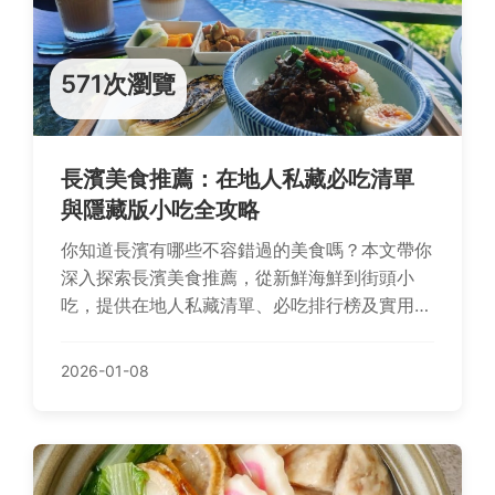
571次瀏覽
長濱美食推薦：在地人私藏必吃清單
與隱藏版小吃全攻略
你知道長濱有哪些不容錯過的美食嗎？本文帶你
深入探索長濱美食推薦，從新鮮海鮮到街頭小
吃，提供在地人私藏清單、必吃排行榜及實用旅
遊貼士，解決你的選擇困難，讓你的長濱之旅吃
得盡興又難忘。
2026-01-08