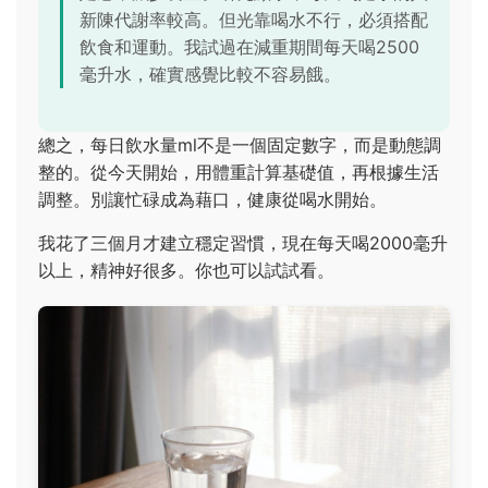
新陳代謝率較高。但光靠喝水不行，必須搭配
飲食和運動。我試過在減重期間每天喝2500
毫升水，確實感覺比較不容易餓。
總之，每日飲水量ml不是一個固定數字，而是動態調
整的。從今天開始，用體重計算基礎值，再根據生活
調整。別讓忙碌成為藉口，健康從喝水開始。
我花了三個月才建立穩定習慣，現在每天喝2000毫升
以上，精神好很多。你也可以試試看。