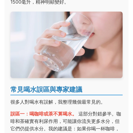
1500毫升，精神明顯變好。
常見喝水誤區與專家建議
很多人對喝水有誤解，我整理幾個最常見的。
誤區一：喝咖啡或茶不算喝水。
這部分對錯參半。咖
啡和茶確實有利尿作用，可能讓你流失更多水分，但
它們仍提供水分。我的建議是：如果你喝一杯咖啡，