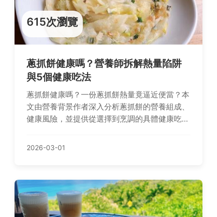
615次瀏覽
蔥抓餅健康嗎？營養師拆解熱量陷阱
與5個健康吃法
蔥抓餅健康嗎？一份蔥抓餅熱量竟逼近便當？本
文由營養背景作者深入分析蔥抓餅的營養組成、
健康風險，並提供從選擇到烹調的具體健康吃法
指南，讓你享受美味無負擔。
2026-03-01