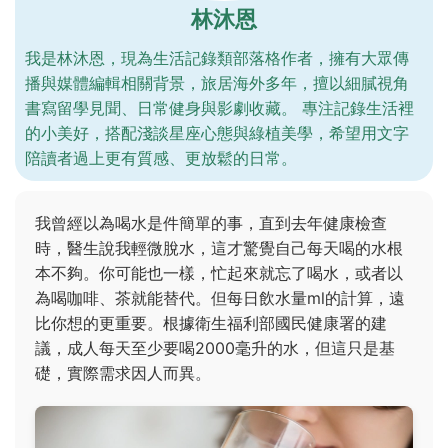
林沐恩
我是林沐恩，現為生活記錄類部落格作者，擁有大眾傳
播與媒體編輯相關背景，旅居海外多年，擅以細膩視角
書寫留學見聞、日常健身與影劇收藏。 專注記錄生活裡
的小美好，搭配淺談星座心態與綠植美學，希望用文字
陪讀者過上更有質感、更放鬆的日常。
我曾經以為喝水是件簡單的事，直到去年健康檢查
時，醫生說我輕微脫水，這才驚覺自己每天喝的水根
本不夠。你可能也一樣，忙起來就忘了喝水，或者以
為喝咖啡、茶就能替代。但每日飲水量ml的計算，遠
比你想的更重要。根據衛生福利部國民健康署的建
議，成人每天至少要喝2000毫升的水，但這只是基
礎，實際需求因人而異。