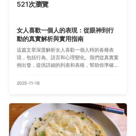
521次瀏覽
女人喜歡一個人的表現：從眼神到行
動的真實解析與實用指南
這篇文章深度解析女人喜歡一個人時的各種表
現，包括行為、語言和心理變化。我們從真實案
例出發，提供詳細的列表和表格，幫助你準確辨
識這些跡象。內容涵蓋常見問題解答，如女人喜
歡一個人會主動聯繫嗎？等實用資訊，避免空洞
2025-11-18
理論，適合任何想了解女性心理的讀者。