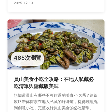
都能輕鬆學會如何煮玉米，讓你的玉米料理零失
2025-12-19
敗！
465次瀏覽
員山美食小吃全攻略：在地人私藏必
吃清單與隱藏版美味
想知道員山有哪些不可錯過的美食小吃嗎？這篇
攻略帶你探索在地人私藏的好味道，從傳統魚丸
到創意小吃，完整收錄員山美食的必吃清單、交