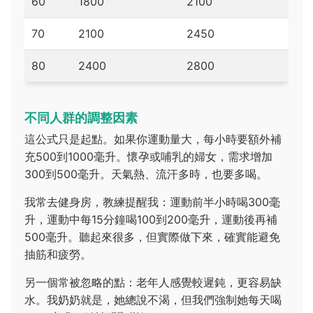
60
1800
2100
70
2100
2450
80
2400
2800
不同人群的調整因素
這公式只是起點。如果你運動量大，每小時要額外補
充500到1000毫升。懷孕或哺乳的婦女，需求增加
300到500毫升。天氣熱、流汗多時，也要多喝。
我常去健身房，教練提醒我：運動前半小時喝300毫
升，運動中每15分鐘喝100到200毫升，運動後再補
500毫升。聽起來很多，但實際做下來，確實能避免
抽筋和疲勞。
另一個常被忽略的點：老年人感覺較遲鈍，更容易缺
水。我奶奶就是，她總說不渴，但我們強制她每天喝