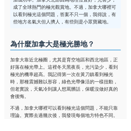
成了全球熱門的極光觀賞地。不過，加拿大哪裡可
以看到極光這個問題，答案不只一個，我得說，有
些地方名氣大但人擠人，有些則是小眾寶藏地。
為什麼加拿大是極光勝地？
加拿大靠近北極圈，尤其是育空地區和西北地區，正
好落在極光帶上。這裡冬天黑夜長，光污染少，看到
極光的機率超高。我記得第一次在黃刀鎮看到極光
時，那種震撼難以形容，綠色光帶像活的一樣扭動，
但老實說，天氣冷到讓人想罵髒話，保暖沒做好真的
會後悔。
不過，加拿大哪裡可以看到極光這個問題，不能只靠
理論。實際去過幾次後，我發現每個地方特色不同。
比如黃刀鎮交通方便，但遊客多；而一些小鎮更原
始，適合喜歡安靜的人。