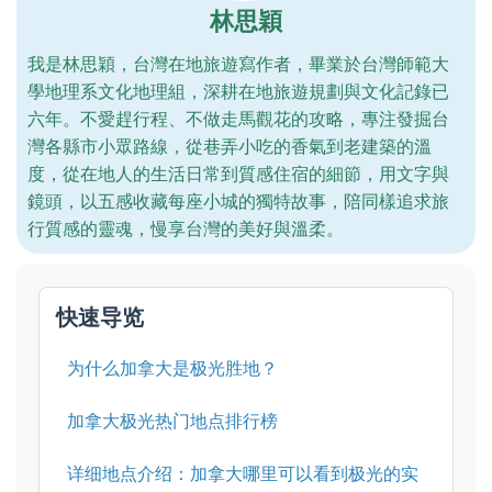
林思穎
我是林思穎，台灣在地旅遊寫作者，畢業於台灣師範大
學地理系文化地理組，深耕在地旅遊規劃與文化記錄已
六年。不愛趕行程、不做走馬觀花的攻略，專注發掘台
灣各縣市小眾路線，從巷弄小吃的香氣到老建築的溫
度，從在地人的生活日常到質感住宿的細節，用文字與
鏡頭，以五感收藏每座小城的獨特故事，陪同樣追求旅
行質感的靈魂，慢享台灣的美好與溫柔。
快速导览
为什么加拿大是极光胜地？
加拿大极光热门地点排行榜
详细地点介绍：加拿大哪里可以看到极光的实