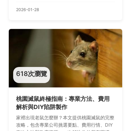
道準備期也能吃得安心又滿足。
2026-01-28
618次瀏覽
桃園滅鼠終極指南：專業方法、費用
解析與DIY陷阱製作
家裡出現老鼠怎麼辦？本文提供桃園滅鼠的完整
攻略，包含專業公司挑選要點、費用行情、DIY