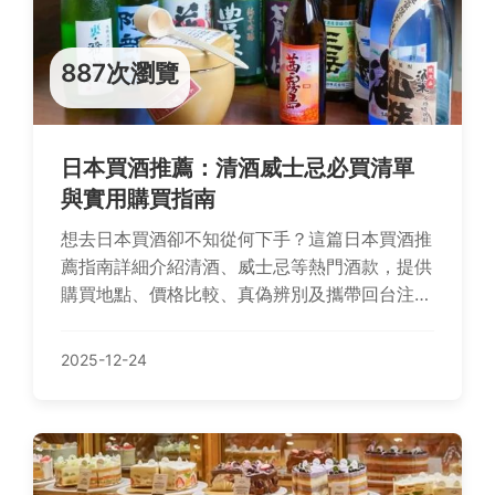
887次瀏覽
日本買酒推薦：清酒威士忌必買清單
與實用購買指南
想去日本買酒卻不知從何下手？這篇日本買酒推
薦指南詳細介紹清酒、威士忌等熱門酒款，提供
購買地點、價格比較、真偽辨別及攜帶回台注意
事項，無論是新手或老饕都能輕鬆找到實用資
訊，解決你的所有疑問。
2025-12-24