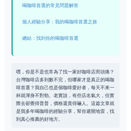
喝咖啡首選的常見問題解答
個人經驗分享：我的喝咖啡首選之旅
總結：找到你的喝咖啡首選
嘿，你是不是也常為了找一家好咖啡店而頭痛？
台灣咖啡店多到數不完，但哪家才是真正的喝咖
啡首選？我自己也是個咖啡愛好者，每天不來一
杯就渾身不對勁。老實說，有些店名氣大，但實
際去卻覺得普普，價格還貴得嚇人。這篇文章就
是我多年喝咖啡的經驗分享，幫你避開地雷，找
到真心推薦的好地方。