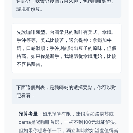
這部分，我會分幾個方向來聊，包括咖啡類型、
環境和預算。
先說咖啡類型。台灣常見的咖啡有美式、拿鐵、
手沖等等。美式比較苦，適合提神；拿鐵加牛
奶，口感滑順；手沖則能喝出豆子的原味，但價
格高。如果你是新手，我建議從拿鐵開始，比較
不容易踩雷。
下面這個列表，是我歸納的選擇要點，你可以對
照看看：
預算考量
：如果預算有限，連鎖店如路易莎或
cama是喝咖啡首選，一杯不到100元就能解決。
但如果你想奢侈一下，獨立咖啡館如湛盧值得嘗