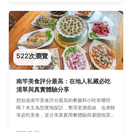
522次瀏覽
南竿美食評分最高：在地人私藏必吃
清單與真實體驗分享
想知道南竿美食評分最高的餐廳和小吃有哪些
嗎？本文為您實地探訪，整理老酒面線、虫弟餅
等必吃美食，並分享真實用餐體驗與避開地雷的
秘訣，幫助您規劃完美的南竿美食之旅。