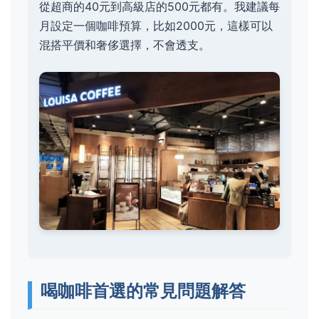
從超商的40元到高級店的500元都有。我建議每
月設定一個咖啡預算，比如2000元，這樣可以
混搭平價和奢侈選擇，不會透支。
喝咖啡首選的常見問題解答