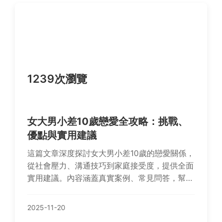
1239次瀏覽
女大男小差10歲戀愛全攻略：挑戰、
優點與實用建議
這篇文章深度探討女大男小差10歲的戀愛關係，
從社會壓力、溝通技巧到家庭接受度，提供全面
實用建議。內容涵蓋真實案例、常見問答，幫助
你克服年齡差帶來的挑戰，享受穩定幸福的感情
生活。無論是正在考慮或已經踏入這種關係，都
2025-11-20
能找到有價值的指引。