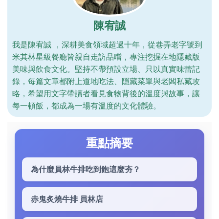
陳宥誠
我是陳宥誠 ，深耕美食領域超過十年，從巷弄老字號到
米其林星級餐廳皆親自走訪品嚐，專注挖掘在地隱藏版
美味與飲食文化。堅持不帶預設立場、只以真實味蕾記
錄，每篇文章都附上道地吃法、隱藏菜單與老闆私藏攻
略，希望用文字帶讀者看見食物背後的溫度與故事，讓
每一頓飯，都成為一場有溫度的文化體驗。
重點摘要
為什麼員林牛排吃到飽這麼夯？
赤鬼炙燒牛排 員林店