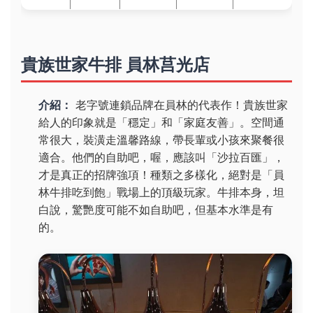
貴族世家牛排 員林莒光店
介紹：
老字號連鎖品牌在員林的代表作！貴族世家
給人的印象就是「穩定」和「家庭友善」。空間通
常很大，裝潢走溫馨路線，帶長輩或小孩來聚餐很
適合。他們的自助吧，喔，應該叫「沙拉百匯」，
才是真正的招牌強項！種類之多樣化，絕對是「員
林牛排吃到飽」戰場上的頂級玩家。牛排本身，坦
白說，驚艷度可能不如自助吧，但基本水準是有
的。