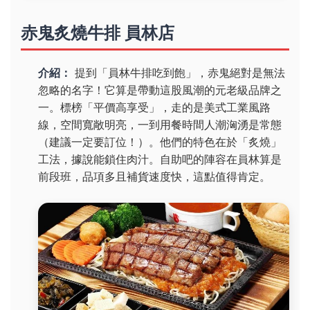
赤鬼炙燒牛排 員林店
介紹：
提到「員林牛排吃到飽」，赤鬼絕對是無法
忽略的名字！它算是帶動這股風潮的元老級品牌之
一。標榜「平價高享受」，走的是美式工業風路
線，空間寬敞明亮，一到用餐時間人潮洶湧是常態
（建議一定要訂位！）。他們的特色在於「炙燒」
工法，據說能鎖住肉汁。自助吧的陣容在員林算是
前段班，品項多且補貨速度快，這點值得肯定。