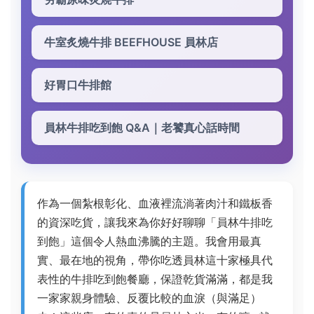
牛室炙燒牛排 BEEFHOUSE 員林店
好胃口牛排館
員林牛排吃到飽 Q&A｜老饕真心話時間
作為一個紮根彰化、血液裡流淌著肉汁和鐵板香
的資深吃貨，讓我來為你好好聊聊「員林牛排吃
到飽」這個令人熱血沸騰的主題。我會用最真
實、最在地的視角，帶你吃透員林這十家極具代
表性的牛排吃到飽餐廳，保證乾貨滿滿，都是我
一家家親身體驗、反覆比較的血淚（與滿足）