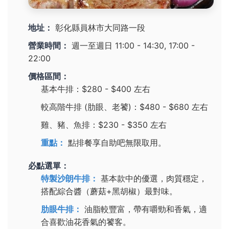
地址：
彰化縣員林市大同路一段
營業時間：
週一至週日 11:00 - 14:30, 17:00 -
22:00
價格區間：
基本牛排：$280 - $400 左右
較高階牛排 (肋眼、老饕)：$480 - $680 左右
雞、豬、魚排：$230 - $350 左右
重點：
點排餐享自助吧無限取用。
必點選單：
特製沙朗牛排：
基本款中的優選，肉質穩定，
搭配綜合醬（蘑菇+黑胡椒）最對味。
肋眼牛排：
油脂較豐富，帶有嚼勁和香氣，適
合喜歡油花香氣的饕客。