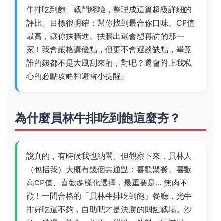
牛排吃到飽」戰鬥經驗，整理成這篇超級詳細的
評比。目標很明確：幫你找到最合你口味、CP值
最高，讓你扶牆進、扶牆出還會想再訪的那一
家！我會嚴格講優點，但更不會避談缺點，畢竟
誰的錢都不是大風刮來的，對吧？還會附上我私
心的必點攻略和避雷小提醒。
為什麼員林牛排吃到飽這麼夯？
說真的，有時候我也納悶。但觀察下來，員林人
（包括我）大概有幾個共通點：喜歡聚餐、喜歡
高CP值、喜歡多樣化選擇，最重要是... 無肉不
歡！一間合格的「員林牛排吃到飽」餐廳，光牛
排好吃還不夠，自助吧才是決勝的關鍵戰場。沙