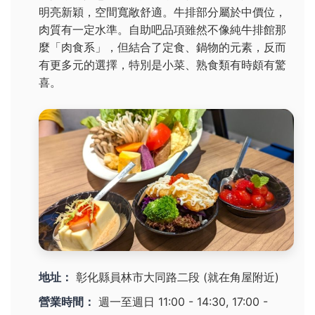
明亮新穎，空間寬敞舒適。牛排部分屬於中價位，
肉質有一定水準。自助吧品項雖然不像純牛排館那
麼「肉食系」，但結合了定食、鍋物的元素，反而
有更多元的選擇，特別是小菜、熟食類有時頗有驚
喜。
地址：
彰化縣員林市大同路二段 (就在角屋附近)
營業時間：
週一至週日 11:00 - 14:30, 17:00 -