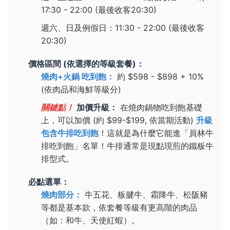
17:30 - 22:00 (最後收客20:30)
週六、日及例假日：11:30 - 22:00 (最後收客
20:30)
價格區間 (依選擇的等級套餐)：
燒肉+火鍋 吃到飽：
約 $598 - $898 + 10%
(依肉品和海鮮等級分)
關鍵點！
加價升級：
在燒肉鍋物吃到飽基礎
上，可以加價 (約 $99-$199, 依當期活動)
升級
包含牛排吃到飽
！這就是為什麼它能進「員林牛
排吃到飽」名單！牛排通常是現點現煎的鐵板牛
排型式。
必點選單：
燒肉部分：
牛五花、板腱牛、霜降牛、松阪豬
等都是基本款，依套餐等級有更高階的肉品
（如：和牛、天使紅蝦）。