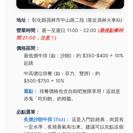
地址：
彰化縣員林市中山路二段 (靠近員林火車站)
營業時間：
週一至週日 11:00 - 22:00
(最後點餐時
間 21:00，注意！)
價格區間：
最低價牛排 (如：沙朗)：約 $350-$400 + 10%
起跳
中高價位排餐 (如：菲力、雙拼)：約
$500-$750 + 10%
重點：
排餐價格包含自助吧無限享用！這就是
赤鬼「吃到飽」的精髓。
必點選單：
炙燒沙朗牛排 (7oz)：
這是入門款經典，肉質有
一定水準，炙燒香氣有出來。建議可以先點這個