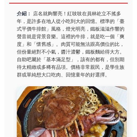
介紹：
店名就夠響亮！紅吱吱在員林屹立不搖多
年，是許多在地人從小吃到大的回憶。標準的「臺
式平價牛排館」風格，燈光明亮，鐵板滋滋作響的
聲音就是背景音樂。這裡的牛排，就是吃一個「爽
度」和「懷舊感」。肉質可能無法跟高價位的比，
但份量絕對不小氣，醬汁濃鬱，鐵板麵給得大方。
自助吧屬於「基本滿足型」，該有的都有，但別期
待太精緻或多稀有品項。價格非常親民，是學生族
群或單純想大口吃肉、回憶童年的好選擇。