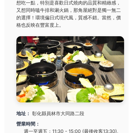
想吃一點，特別是喜歡日式燒肉的品質和精緻感，
又想同時嗑牛排和涮火鍋，那角屋絕對是獨一無二
的選擇！環境偏日式現代風，質感不錯。當然，價
格也反映在豐富度上。
地址：
彰化縣員林市大同路二段
營業時間：
週一至週五：11:30 - 15:00 (最後收客13:30),