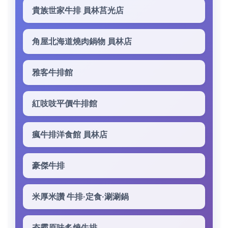
貴族世家牛排 員林莒光店
角屋北海道燒肉鍋物 員林店
雅客牛排館
紅吱吱平價牛排館
瘋牛排洋食館 員林店
豪傑牛排
米厚米讚 牛排·定食·涮涮鍋
夯霸原味炙燒牛排