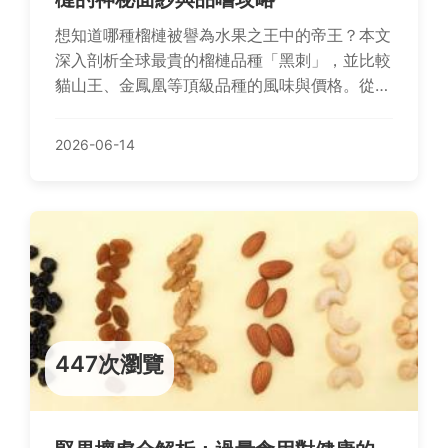
想知道哪種榴槤被譽為水果之王中的帝王？本文
深入剖析全球最貴的榴槤品種「黑刺」，並比較
貓山王、金鳳凰等頂級品種的風味與價格。從產
地限制、選購技巧到品嚐保存，提供完整指南，
讓你不再花冤枉錢，真正體驗極致榴槤魅力。
2026-06-14
447次瀏覽