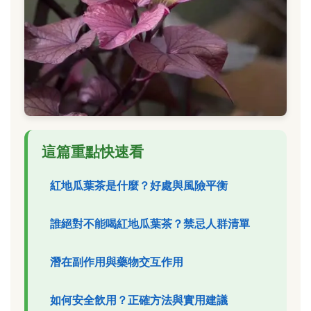
這篇重點快速看
紅地瓜葉茶是什麼？好處與風險平衡
誰絕對不能喝紅地瓜葉茶？禁忌人群清單
潛在副作用與藥物交互作用
如何安全飲用？正確方法與實用建議