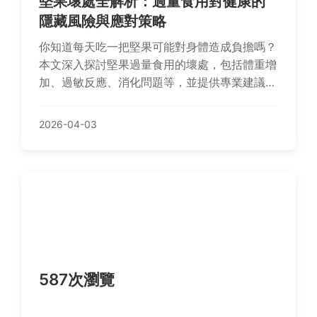
堅果壞處全解析：過量食用對健康的
隱藏風險與應對策略
你知道每天吃一把堅果可能對身體造成負擔嗎？
本文深入探討堅果過量食用的壞處，包括體重增
加、過敏反應、消化問題等，並提供專業建議幫
助你聰明攝取堅果，避免常見飲食陷阱。
2026-04-03
587次瀏覽