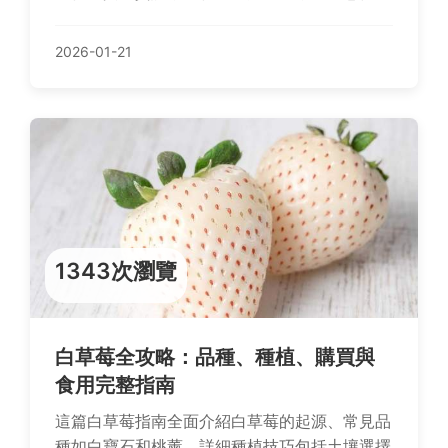
規劃難忘旅程。從珠江夜遊到廣州塔，一起探索
羊城魅力！
2026-01-21
1343次瀏覽
白草莓全攻略：品種、種植、購買與
食用完整指南
這篇白草莓指南全面介紹白草莓的起源、常見品
種如白寶石和桃薰，詳細種植技巧包括土壤選擇