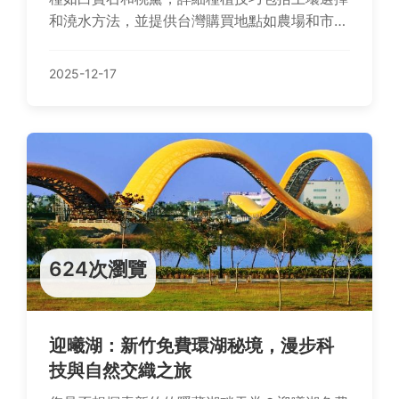
和澆水方法，並提供台灣購買地點如農場和市場
的地址與價格。還包含創意食譜、營養價值分析
及常見問題解答，無論是種植新手或美食愛好者
2025-12-17
都能找到實用資訊。
624次瀏覽
迎曦湖：新竹免費環湖秘境，漫步科
技與自然交織之旅