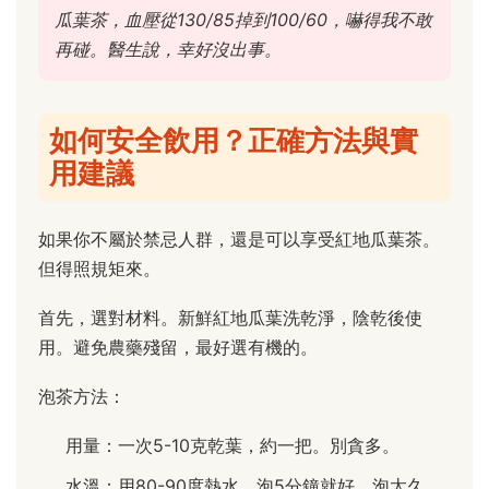
瓜葉茶，血壓從130/85掉到100/60，嚇得我不敢
再碰。醫生說，幸好沒出事。
如何安全飲用？正確方法與實
用建議
如果你不屬於禁忌人群，還是可以享受紅地瓜葉茶。
但得照規矩來。
首先，選對材料。新鮮紅地瓜葉洗乾淨，陰乾後使
用。避免農藥殘留，最好選有機的。
泡茶方法：
用量：一次5-10克乾葉，約一把。別貪多。
水溫：用80-90度熱水，泡5分鐘就好。泡太久，