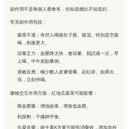
副作用不是每個人都會有，但知道總比不知道好。
常見副作用包括：
腸胃不適：有些人喝後肚子脹、腹瀉。特別是空腹
喝，刺激更大。
頭暈乏力：血壓降太快，會頭暈。我試過一次，早
上喝，中午差點暈倒。
過敏反應：極少數人皮膚發癢、起紅疹。如果出
現，立刻停喝。
藥物交互作用方面，紅地瓜葉茶可能影響：
降血壓藥：增強效果，導致低血壓。
利尿劑：干擾鉀平衡。
抗凝血藥：維生素K含量可能抵消藥效，增加血栓