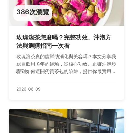
386次瀏覽
玫瑰瀉茶怎麼喝？完整功效、沖泡方
法與選購指南一次看
玫瑰瀉茶真的能幫助消化與美容嗎？本文分享我
親自飲用多年的經驗，從核心功效、正確沖泡步
驟到如何避開劣質茶包的陷阱，提供你最實用的
選購與飲用指南。
2026-06-09