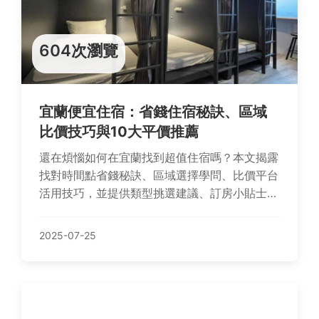
604次瀏覽
宜蘭便宜住宿：省錢住宿秘訣、區域
比價技巧與10大平價推薦
還在煩惱如何在宜蘭找到超值住宿嗎？本文揭露
找對時間點省錢秘訣、區域選擇學問、比價平台
活用技巧，並提供類型挑選建議、訂房小貼士及
交通提醒，更精選礁溪輕旅、羅東木棉道等10大
平價住宿推薦，讓您輕鬆規劃經濟實惠之旅！
2025-07-25