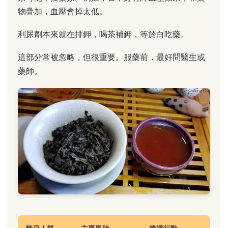
物疊加，血壓會掉太低。
利尿劑本來就在排鉀，喝茶補鉀，等於白吃藥。
這部分常被忽略，但很重要。服藥前，最好問醫生或
藥師。