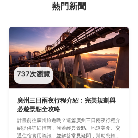
熱門新聞
737次瀏覽
廣州三日兩夜行程介紹：完美規劃與
必遊景點全攻略
計畫前往廣州旅遊嗎？這篇廣州三日兩夜行程介
紹提供詳細指南，涵蓋經典景點、地道美食、交
通住宿實用資訊，並解答常見疑問，幫助您輕鬆