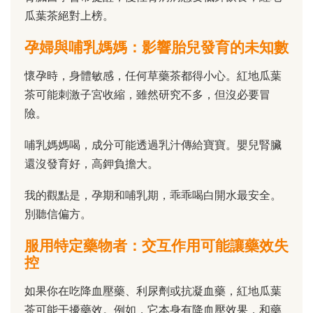
瓜葉茶絕對上榜。
孕婦與哺乳媽媽：影響胎兒發育的未知數
懷孕時，身體敏感，任何草藥茶都得小心。紅地瓜葉
茶可能刺激子宮收縮，雖然研究不多，但沒必要冒
險。
哺乳媽媽喝，成分可能透過乳汁傳給寶寶。嬰兒腎臟
還沒發育好，高鉀負擔大。
我的觀點是，孕期和哺乳期，乖乖喝白開水最安全。
別聽信偏方。
服用特定藥物者：交互作用可能讓藥效失
控
如果你在吃降血壓藥、利尿劑或抗凝血藥，紅地瓜葉
茶可能干擾藥效。例如，它本身有降血壓效果，和藥