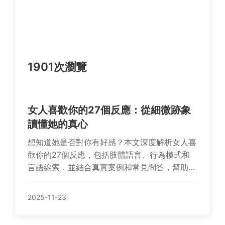
1901次瀏覽
女人喜歡你的27個反應：從細微跡象
讀懂她的真心
想知道她是否對你有好感？本文深度解析女人喜
歡你的27個反應，包括肢體語言、行為模式和
言語線索，並結合真實案例和常見問答，幫助你
準確判斷她的心意。實用指南，避免誤解，提升
戀愛自信。
2025-11-23