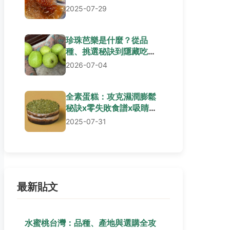
2025-07-29
珍珠芭樂是什麼？從品
種、挑選秘訣到隱藏吃法
完整介紹
2026-07-04
全素蛋糕：攻克濕潤膨鬆
秘訣x零失敗食譜x吸睛裝
飾全解
2025-07-31
最新貼文
水蜜桃台灣：品種、產地與選購全攻