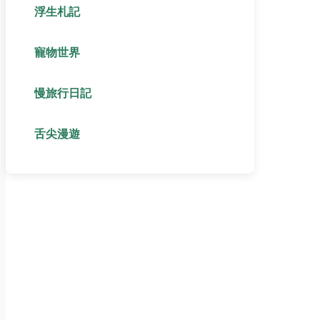
浮生札記
寵物世界
慢旅行日記
舌尖漫遊