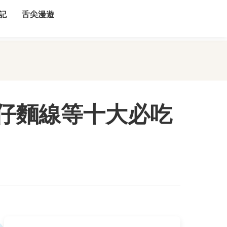
記
舌尖漫遊
仔麵線等十大必吃