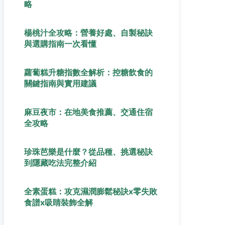
略
楊桃汁全攻略：營養好處、自製秘訣
與選購指南一次看懂
蘿蔔糕升糖指數全解析：控糖飲食的
關鍵指南與實用建議
麻豆夜市：在地美食推薦、交通住宿
全攻略
珍珠芭樂是什麼？從品種、挑選秘訣
到隱藏吃法完整介紹
全素蛋糕：攻克濕潤膨鬆秘訣x零失敗
食譜x吸睛裝飾全解