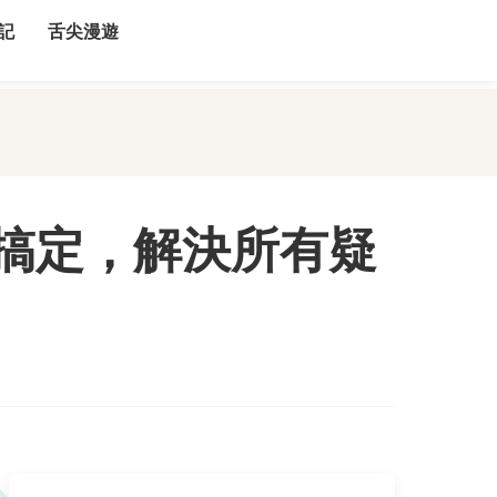
記
舌尖漫遊
搞定，解決所有疑