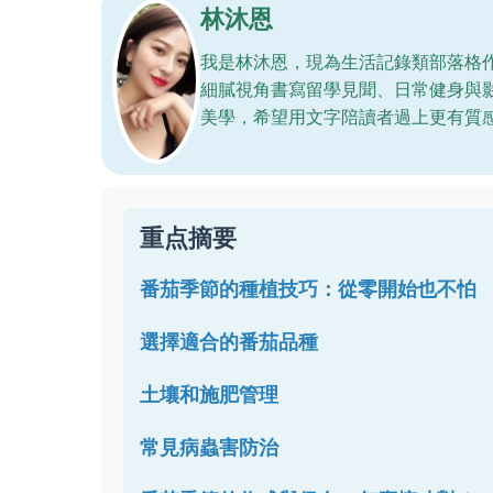
林沐恩
我是林沐恩，現為生活記錄類部落格
細膩視角書寫留學見聞、日常健身與
美學，希望用文字陪讀者過上更有質
重点摘要
番茄季節的種植技巧：從零開始也不怕
選擇適合的番茄品種
土壤和施肥管理
常見病蟲害防治