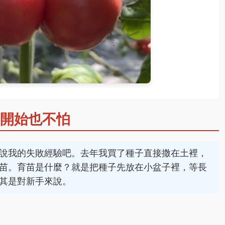
開始也不怕
說我的失敗經驗吧。去年我買了種子直接撒在土裡，
苗。育苗是什麼？就是把種子先放在小盆子裡，等長
其是對新手來說。