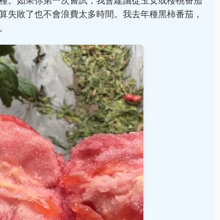
種。如果你第一次嘗試，我會建議從玉女或櫻桃番茄
算失敗了也不會浪費太多時間。我去年種黑柿番茄，
。