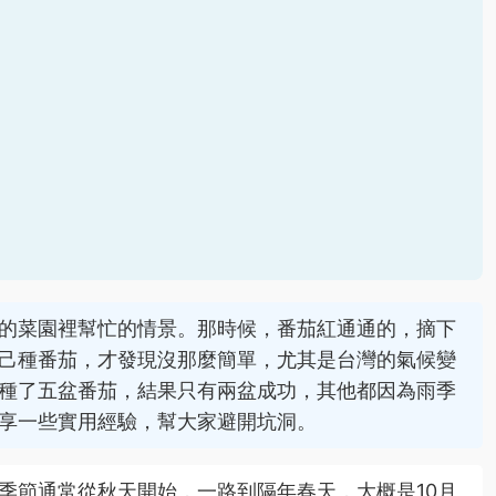
的菜園裡幫忙的情景。那時候，番茄紅通通的，摘下
己種番茄，才發現沒那麼簡單，尤其是台灣的氣候變
種了五盆番茄，結果只有兩盆成功，其他都因為雨季
享一些實用經驗，幫大家避開坑洞。
季節通常從秋天開始，一路到隔年春天，大概是10月