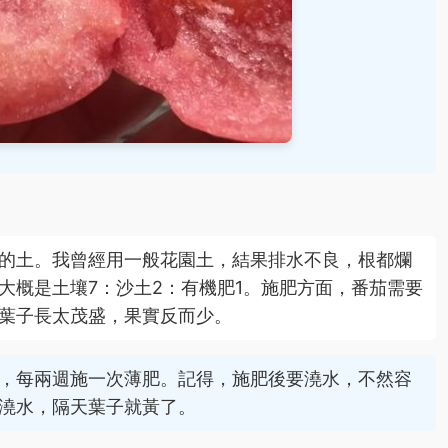
的土。我曾經用一般花園土，結果排水不良，根都爛
大概是土壤7：沙土2：有機肥1。施肥方面，番茄需要
葉子長太茂盛，果實反而少。
，每兩週施一次薄肥。記得，施肥後要澆水，不然容
澆水，隔天葉子就黃了。