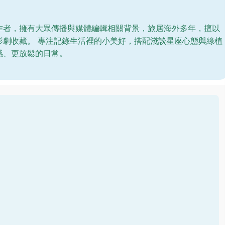
作者，擁有大眾傳播與媒體編輯相關背景，旅居海外多年，擅以
影劇收藏。 專注記錄生活裡的小美好，搭配淺談星座心態與綠植
感、更放鬆的日常。