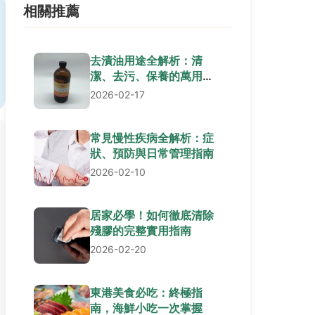
相關推薦
去漬油用途全解析：清
潔、去污、保養的萬用秘
訣
2026-02-17
常見慢性疾病全解析：症
狀、預防與日常管理指南
2026-02-10
居家必學！如何徹底清除
殘膠的完整實用指南
2026-02-20
東港美食必吃：終極指
南，海鮮小吃一次掌握