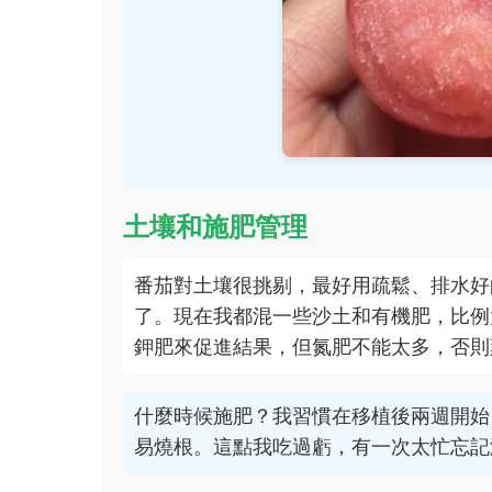
土壤和施肥管理
番茄對土壤很挑剔，最好用疏鬆、排水好
了。現在我都混一些沙土和有機肥，比例
鉀肥來促進結果，但氮肥不能太多，否則
什麼時候施肥？我習慣在移植後兩週開始
易燒根。這點我吃過虧，有一次太忙忘記