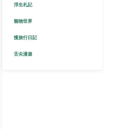
浮生札記
寵物世界
慢旅行日記
舌尖漫遊