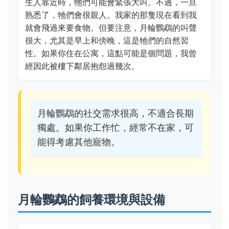
生人靠近時，牠們可能會緊張大叫。不過，一旦
熟悉了，牠們會很親人。我家的那隻現在看到我
就會飛過來要食物。但要注意，月輪鸚鵡的叫聲
很大，尤其是早上和傍晚，這是牠們的自然習
性。如果你住在公寓，這點可能是個問題，我曾
經因此被樓下鄰居抱怨過幾次。
月輪鸚鵡的社交需求很高，不適合長期
獨處。如果你工作忙，經常不在家，可
能得考慮其他寵物。
月輪鸚鵡的飼養環境與設備