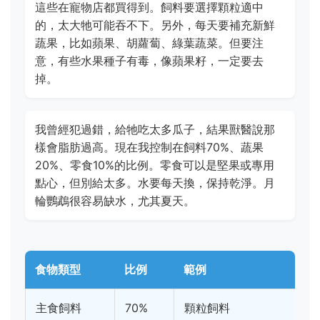
這些在寵物店都買得到。飼料要選擇顆粒適中
的，太大牠可能吞不下。另外，每天要補充新鮮
蔬果，比如蘋果、胡蘿蔔、綠葉蔬菜。但要注
意，有些水果種子有毒，像蘋果籽，一定要去
掉。
我曾經犯過錯，給牠吃太多瓜子，結果獸醫說那
樣會脂肪過高。現在我控制在飼料70%、蔬果
20%、零食10%的比例。零食可以是堅果或專用
點心，但別給太多。水要每天換，保持乾淨。月
輪鸚鵡很容易缺水，尤其夏天。
食物類型
比例
範例
主食飼料
70%
顆粒飼料