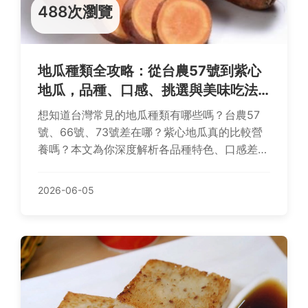
488次瀏覽
地瓜種類全攻略：從台農57號到紫心
地瓜，品種、口感、挑選與美味吃法
一次看懂
想知道台灣常見的地瓜種類有哪些嗎？台農57
號、66號、73號差在哪？紫心地瓜真的比較營
養嗎？本文為你深度解析各品種特色、口感差
異、挑選技巧，並分享連皮吃的秘訣與私房料
理，讓你徹底認識這個超級食物！
2026-06-05