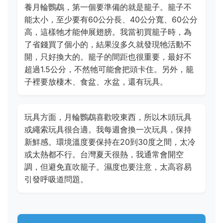
養月輪鸚鵡，第一個要準備的就是籠子。籠子不
能太小，至少要有60公分長、40公分寬、60公分
高，這樣牠才能伸展翅膀。我當初買籠子時，為
了省錢買了個小的，結果沒多久就發現牠活動不
開，只好換大的。籠子的間距也很重要，最好不
超過1.5公分，不然牠可能會把頭卡住。另外，籠
子裡要放棲木、食盆、水盆，還有玩具。
玩具方面，月輪鸚鵡喜歡咬東西，所以木頭玩具
或繩索玩具很合適。我每週會換一次玩具，保持
新鮮感。環境溫度要保持在20到30度之間，太冷
或太熱都不行。台灣夏天很熱，我通常會開空
調，但避免直吹籠子。濕度也要注意，太高容易
引發呼吸道問題。