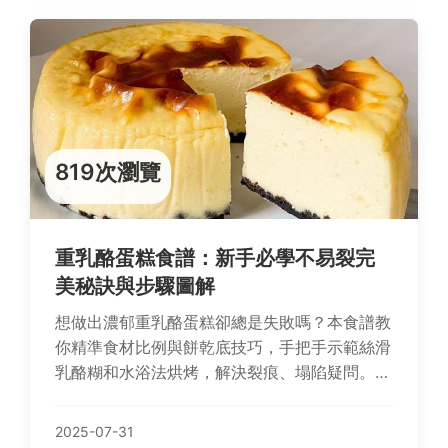
819次瀏覽
重乳酪蛋糕食譜：新手必學不易裂完
美秘訣與步驟圖解
想做出濃郁重乳酪蛋糕卻總是失敗嗎？本食譜教
你精準食材比例與餅乾底技巧，手把手示範絲滑
乳酪糊和水浴法烘烤，解決裂痕、塌陷疑問。還
提供保存冷凍方法，讓新手輕鬆完成完美不失敗
的誘惑甜點！
2025-07-31