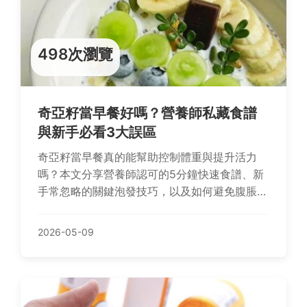
498次瀏覽
奇亞籽當早餐好嗎？營養師私藏食譜
與新手必看3大誤區
奇亞籽當早餐真的能幫助控制體重與提升活力
嗎？本文分享營養師認可的5分鐘快速食譜、新
手常忽略的關鍵泡發技巧，以及如何避免腹脹的
實用建議，讓你輕鬆開啟健康早晨。
2026-05-09