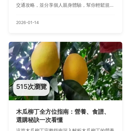
交通攻略，並分享個人親身體驗，幫你輕鬆規劃
放鬆之旅。從奢華度假到平價選擇，一次解決所
有疑問！
2026-01-14
515次瀏覽
木瓜柳丁全方位指南：營養、食譜、
選購秘訣一次看懂
這篇木瓜柳丁完整指南深入解析木瓜柳丁的營養