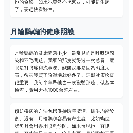
牠的食慾。如果牠突然不吃東西，可能是生病
了，要趕快看醫生。
月輪鸚鵡的健康照護
月輪鸚鵡的健康問題不少，最常見的是呼吸道感
染和羽毛問題。我家的那隻就得過一次感冒，症
狀是打噴嚏和流鼻涕。獸醫說那是因為濕度太
高，後來我買了除濕機就好多了。定期健康檢查
很重要，我每半年帶牠去一次獸醫那邊，做基本
檢查，費用大概1000台幣左右。
預防疾病的方法包括保持環境清潔、提供均衡飲
食。還有，月輪鸚鵡容易有寄生蟲，比如蟎蟲。
我每月會用專用噴劑預防。如果發現牠一直抓