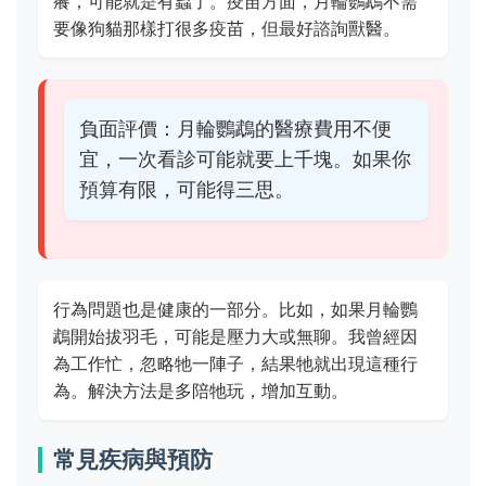
癢，可能就是有蟲了。疫苗方面，月輪鸚鵡不需
要像狗貓那樣打很多疫苗，但最好諮詢獸醫。
負面評價：月輪鸚鵡的醫療費用不便
宜，一次看診可能就要上千塊。如果你
預算有限，可能得三思。
行為問題也是健康的一部分。比如，如果月輪鸚
鵡開始拔羽毛，可能是壓力大或無聊。我曾經因
為工作忙，忽略牠一陣子，結果牠就出現這種行
為。解決方法是多陪牠玩，增加互動。
常見疾病與預防