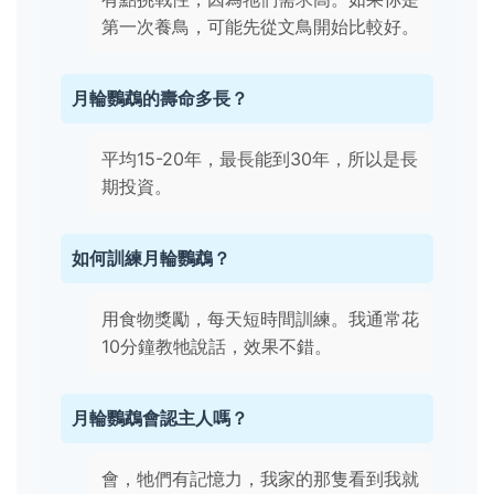
第一次養鳥，可能先從文鳥開始比較好。
月輪鸚鵡的壽命多長？
平均15-20年，最長能到30年，所以是長
期投資。
如何訓練月輪鸚鵡？
用食物獎勵，每天短時間訓練。我通常花
10分鐘教牠說話，效果不錯。
月輪鸚鵡會認主人嗎？
會，牠們有記憶力，我家的那隻看到我就