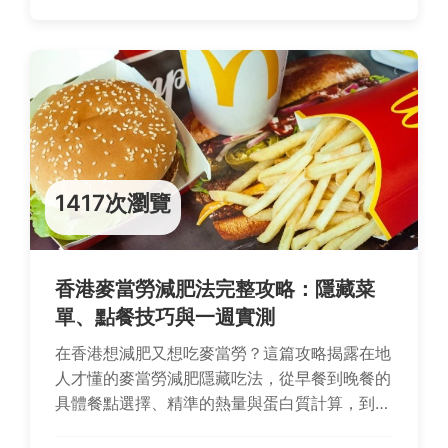
1417次瀏覽
香港麥當勞減肥法完整攻略：隱藏菜
單、點餐技巧與一週實測
在香港想減肥又想吃麥當勞？這篇攻略揭露在地
人才懂的麥當勞減肥隱藏吃法，從早餐到晚餐的
具體餐點選擇、精準的熱量與蛋白質計算，到避
開地雷的點餐口訣，讓你外食也能輕鬆控制體