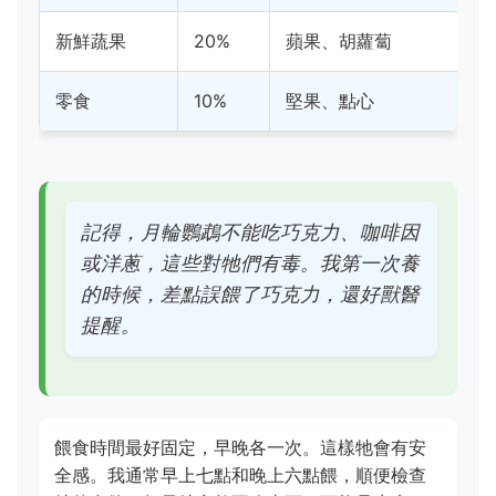
新鮮蔬果
20%
蘋果、胡蘿蔔
零食
10%
堅果、點心
記得，月輪鸚鵡不能吃巧克力、咖啡因
或洋蔥，這些對牠們有毒。我第一次養
的時候，差點誤餵了巧克力，還好獸醫
提醒。
餵食時間最好固定，早晚各一次。這樣牠會有安
全感。我通常早上七點和晚上六點餵，順便檢查