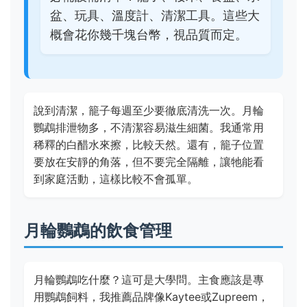
盆、玩具、溫度計、清潔工具。這些大
概會花你幾千塊台幣，視品質而定。
說到清潔，籠子每週至少要徹底清洗一次。月輪
鸚鵡排泄物多，不清潔容易滋生細菌。我通常用
稀釋的白醋水來擦，比較天然。還有，籠子位置
要放在安靜的角落，但不要完全隔離，讓牠能看
到家庭活動，這樣比較不會孤單。
月輪鸚鵡的飲食管理
月輪鸚鵡吃什麼？這可是大學問。主食應該是專
用鸚鵡飼料，我推薦品牌像Kaytee或Zupreem，