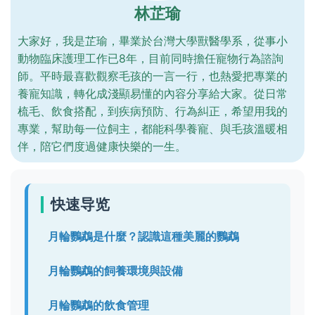
林芷瑜
大家好，我是芷瑜，畢業於台灣大學獸醫學系，從事小
動物臨床護理工作已8年，目前同時擔任寵物行為諮詢
師。平時最喜歡觀察毛孩的一言一行，也熱愛把專業的
養寵知識，轉化成淺顯易懂的內容分享給大家。從日常
梳毛、飲食搭配，到疾病預防、行為糾正，希望用我的
專業，幫助每一位飼主，都能科學養寵、與毛孩溫暖相
伴，陪它們度過健康快樂的一生。
快速导览
月輪鸚鵡是什麼？認識這種美麗的鸚鵡
月輪鸚鵡的飼養環境與設備
月輪鸚鵡的飲食管理