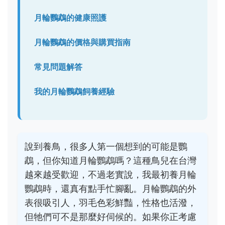
月輪鸚鵡的健康照護
月輪鸚鵡的價格與購買指南
常見問題解答
我的月輪鸚鵡飼養經驗
說到養鳥，很多人第一個想到的可能是鸚
鵡，但你知道月輪鸚鵡嗎？這種鳥兒在台灣
越來越受歡迎，不過老實說，我最初養月輪
鸚鵡時，還真有點手忙腳亂。月輪鸚鵡的外
表很吸引人，羽毛色彩鮮豔，性格也活潑，
但牠們可不是那麼好伺候的。如果你正考慮