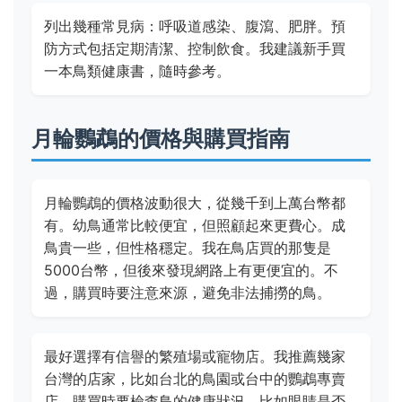
列出幾種常見病：呼吸道感染、腹瀉、肥胖。預
防方式包括定期清潔、控制飲食。我建議新手買
一本鳥類健康書，隨時參考。
月輪鸚鵡的價格與購買指南
月輪鸚鵡的價格波動很大，從幾千到上萬台幣都
有。幼鳥通常比較便宜，但照顧起來更費心。成
鳥貴一些，但性格穩定。我在鳥店買的那隻是
5000台幣，但後來發現網路上有更便宜的。不
過，購買時要注意來源，避免非法捕撈的鳥。
最好選擇有信譽的繁殖場或寵物店。我推薦幾家
台灣的店家，比如台北的鳥園或台中的鸚鵡專賣
店。購買時要檢查鳥的健康狀況，比如眼睛是否