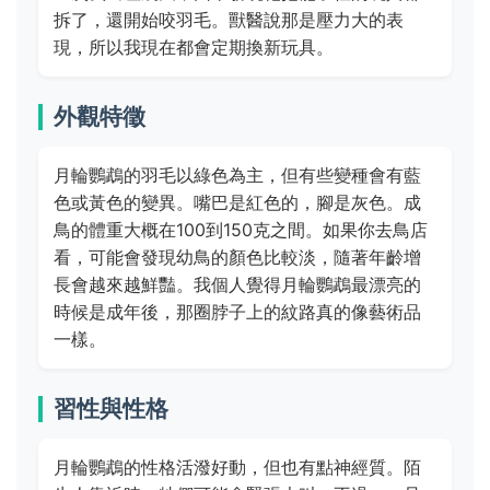
拆了，還開始咬羽毛。獸醫說那是壓力大的表
現，所以我現在都會定期換新玩具。
外觀特徵
月輪鸚鵡的羽毛以綠色為主，但有些變種會有藍
色或黃色的變異。嘴巴是紅色的，腳是灰色。成
鳥的體重大概在100到150克之間。如果你去鳥店
看，可能會發現幼鳥的顏色比較淡，隨著年齡增
長會越來越鮮豔。我個人覺得月輪鸚鵡最漂亮的
時候是成年後，那圈脖子上的紋路真的像藝術品
一樣。
習性與性格
月輪鸚鵡的性格活潑好動，但也有點神經質。陌