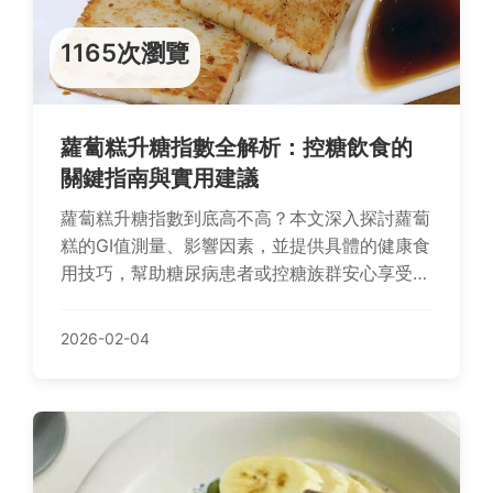
1165次瀏覽
蘿蔔糕升糖指數全解析：控糖飲食的
關鍵指南與實用建議
蘿蔔糕升糖指數到底高不高？本文深入探討蘿蔔
糕的GI值測量、影響因素，並提供具體的健康食
用技巧，幫助糖尿病患者或控糖族群安心享受這
道傳統美食。
2026-02-04