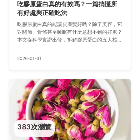
吃膠原蛋白真的有效嗎？一篇搞懂所
有好處與正確吃法
吃膠原蛋白真的能讓皮膚變好嗎？除了美容，它
對關節、骨骼甚至睡眠有什麼意想不到的好處？
本文從科學實證出發，拆解膠原蛋白的五大核心
功效，並揭露最有效的補充時機與食物來源，幫
你避開無效補充的常見陷阱。
2026-01-31
383次瀏覽