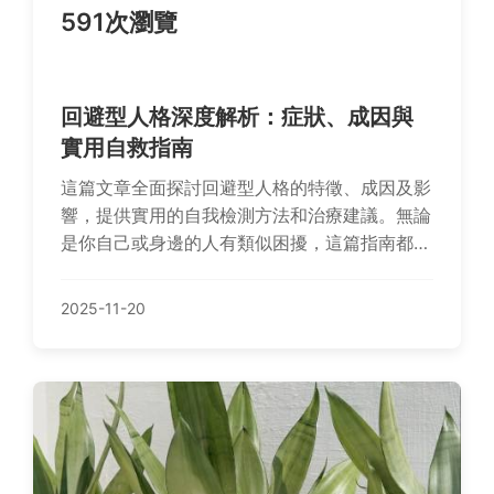
591次瀏覽
回避型人格深度解析：症狀、成因與
實用自救指南
這篇文章全面探討回避型人格的特徵、成因及影
響，提供實用的自我檢測方法和治療建議。無論
是你自己或身邊的人有類似困擾，這篇指南都能
幫助你理解回避型人格的深層問題，並找到有效
的應對策略，包括心理治療、自我成長技巧和日
2025-11-20
常生活中的調整方法。