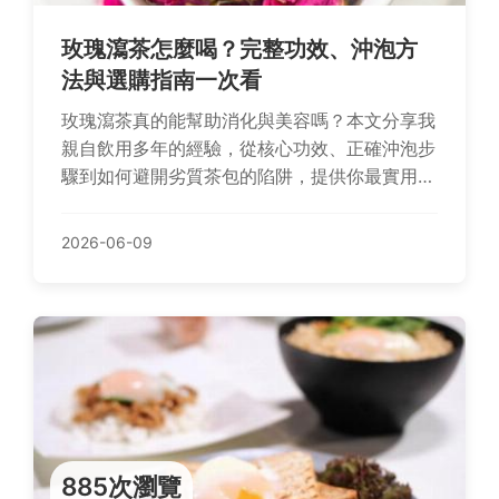
玫瑰瀉茶怎麼喝？完整功效、沖泡方
法與選購指南一次看
玫瑰瀉茶真的能幫助消化與美容嗎？本文分享我
親自飲用多年的經驗，從核心功效、正確沖泡步
驟到如何避開劣質茶包的陷阱，提供你最實用的
選購與飲用指南。
2026-06-09
885次瀏覽