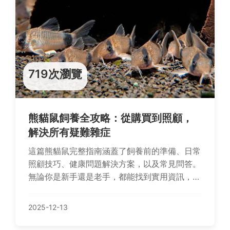
719次瀏覽
熊貓鼠飼養全攻略：從購買到照顧，
解決所有疑難雜症
這篇熊貓鼠完整指南涵蓋了飼養前的準備、日常
照顧技巧、健康問題解決方案，以及常見問答。
無論你是新手還是老手，都能找到實用資訊，包
括價格、飼養環境設置和個人經驗分享，幫助你
輕鬆養好熊貓鼠。
2025-12-13