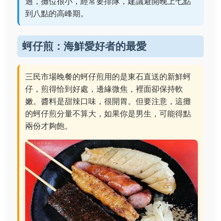
過，攤位很小，經常要排隊，建議避開晚上七點
到八點的高峰期。
蚵仔煎：海鮮愛好者的最愛
三民市場晚餐的蚵仔煎用的是東石直送的新鮮蚵
仔，煎得恰到好處，邊緣微焦，裡面卻保持軟
嫩。醬料是甜辣口味，很開胃。但要注意，這攤
的蚵仔煎分量不算大，如果你是男生，可能得點
兩份才夠飽。