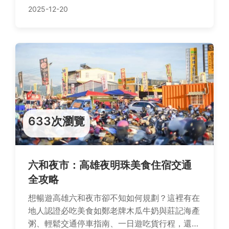
2025-12-20
633次瀏覽
六和夜市：高雄夜明珠美食住宿交通
全攻略
想暢遊高雄六和夜市卻不知如何規劃？這裡有在
地人認證必吃美食如鄭老牌木瓜牛奶與莊記海產
粥、輕鬆交通停車指南、一日遊吃貨行程，還有