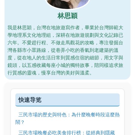
林思穎
我是林思穎，台灣在地旅遊寫作者，畢業於台灣師範大
學地理系文化地理組，深耕在地旅遊規劃與文化記錄已
六年。不愛趕行程、不做走馬觀花的攻略，專注發掘台
灣各縣市小眾路線，從巷弄小吃的香氣到老建築的溫
度，從在地人的生活日常到質感住宿的細節，用文字與
鏡頭，以五感收藏每座小城的獨特故事，陪同樣追求旅
行質感的靈魂，慢享台灣的美好與溫柔。
快速导览
三民市場的歷史與特色：為什麼晚餐時段這麼熱
鬧？
三民市場晚餐必吃美食排行榜：從經典到隱藏