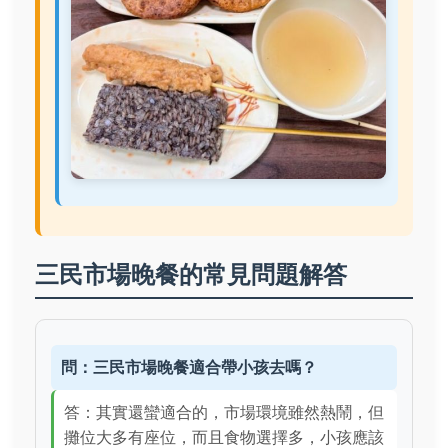
三民市場晚餐的常見問題解答
問：三民市場晚餐適合帶小孩去嗎？
答：其實還蠻適合的，市場環境雖然熱鬧，但
攤位大多有座位，而且食物選擇多，小孩應該