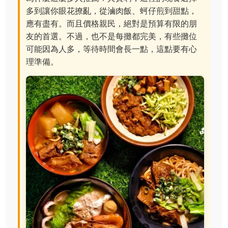
多到讓你眼花撩亂，從滷肉飯、蚵仔煎到甜點，
應有盡有。而且價格親民，絕對是預算有限的朋
友的首選。不過，也不是每攤都完美，有些攤位
可能因為人多，等待時間會長一點，這點要有心
理準備。