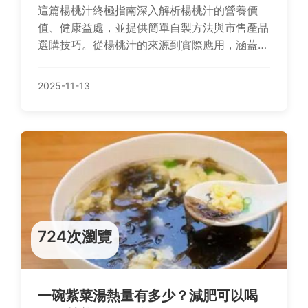
這篇楊桃汁終極指南深入解析楊桃汁的營養價
值、健康益處，並提供簡單自製方法與市售產品
選購技巧。從楊桃汁的來源到實際應用，涵蓋常
見問題解答，幫助你全面了解這個台灣特色飲
品，無論是養生還是品味都能找到實用資訊。
2025-11-13
724次瀏覽
一碗紫菜湯熱量有多少？減肥可以喝