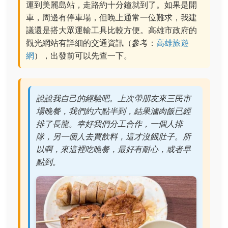
運到美麗島站，走路約十分鐘就到了。如果是開
車，周邊有停車場，但晚上通常一位難求，我建
議還是搭大眾運輸工具比較方便。高雄市政府的
觀光網站有詳細的交通資訊（參考：
高雄旅遊
網
），出發前可以先查一下。
說說我自己的經驗吧。上次帶朋友來三民市
場晚餐，我們約六點半到，結果滷肉飯已經
排了長龍。幸好我們分工合作，一個人排
隊，另一個人去買飲料，這才沒餓肚子。所
以啊，來這裡吃晚餐，最好有耐心，或者早
點到。