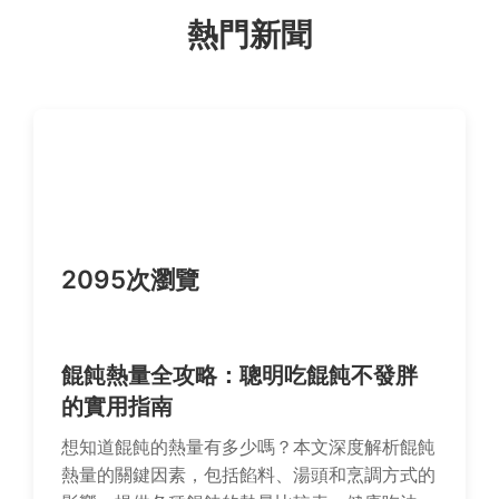
熱門新聞
2095次瀏覽
餛飩熱量全攻略：聰明吃餛飩不發胖
的實用指南
想知道餛飩的熱量有多少嗎？本文深度解析餛飩
熱量的關鍵因素，包括餡料、湯頭和烹調方式的