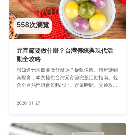
558次瀏覽
元宵節要做什麼？台灣傳統與現代活
動全攻略
想知道元宵節要做什麼嗎？從吃湯圓、猜燈謎到
賞燈會，本文提供台灣元宵節完整活動指南。包
含全台熱門燈會景點地址、營業時間、交通攻
略，以及家庭出遊行程規劃，幫助你輕鬆安排節
日體驗，解決活動選擇困擾。
2026-01-27