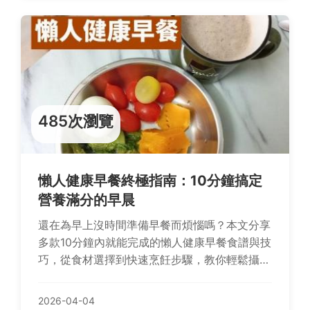
485次瀏覽
懶人健康早餐終極指南：10分鐘搞定
營養滿分的早晨
還在為早上沒時間準備早餐而煩惱嗎？本文分享
多款10分鐘內就能完成的懶人健康早餐食譜與技
巧，從食材選擇到快速烹飪步驟，教你輕鬆攝取
均衡營養，開啟活力充沛的一天。
2026-04-04