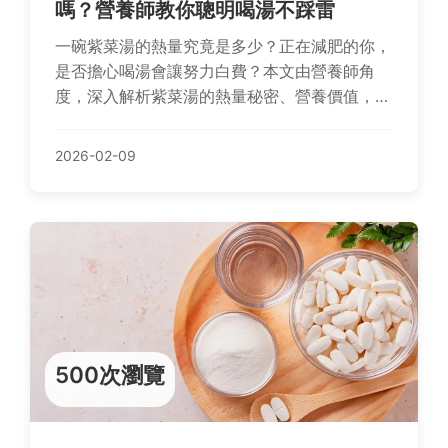
嗎？營養師教你聰明喝湯不踩雷
一碗紫菜湯的熱量究竟是多少？正在減肥的你，
是否擔心喝湯會讓努力白費？本文由營養師角
度，深入解析紫菜湯的熱量秘密、營養價值，並
提供外食與自煮的聰明選擇技巧，讓你享受美味
同時兼顧健康與身材管理。
2026-02-09
500次瀏覽