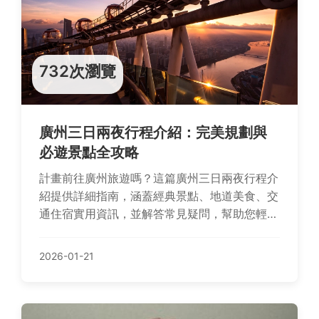
732次瀏覽
廣州三日兩夜行程介紹：完美規劃與
必遊景點全攻略
計畫前往廣州旅遊嗎？這篇廣州三日兩夜行程介
紹提供詳細指南，涵蓋經典景點、地道美食、交
通住宿實用資訊，並解答常見疑問，幫助您輕鬆
規劃難忘旅程。從珠江夜遊到廣州塔，一起探索
羊城魅力！
2026-01-21