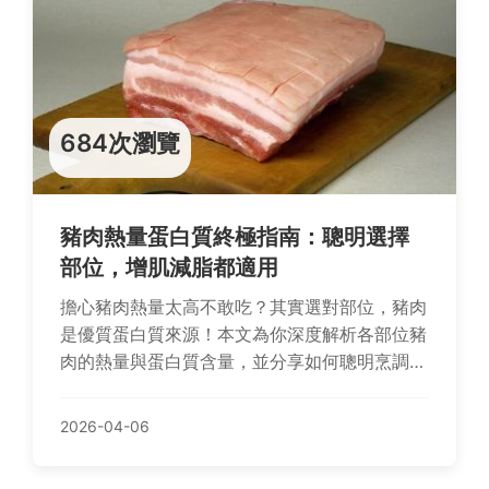
684次瀏覽
豬肉熱量蛋白質終極指南：聰明選擇
部位，增肌減脂都適用
擔心豬肉熱量太高不敢吃？其實選對部位，豬肉
是優質蛋白質來源！本文為你深度解析各部位豬
肉的熱量與蛋白質含量，並分享如何聰明烹調，
讓你在增肌、減脂或維持健康時都能安心享用。
2026-04-06