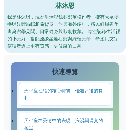
林沐恩
我是林沐恩，現為生活記錄類部落格作者，擁有大眾傳
播與媒體編輯相關背景，旅居海外多年，擅以細膩視角
書寫留學見聞、日常健身與影劇收藏。 專注記錄生活裡
的小美好，搭配淺談星座心態與綠植美學，希望用文字
陪讀者過上更有質感、更放鬆的日常。
快速導覽
天秤座性格的核心特質：優雅背後的掙
扎
天秤座在愛情中的表現：浪漫與現實的
拉鋸