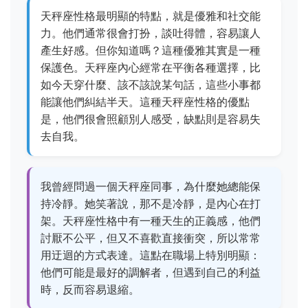
天秤座性格最明顯的特點，就是優雅和社交能
力。他們通常很會打扮，談吐得體，容易讓人
產生好感。但你知道嗎？這種優雅其實是一種
保護色。天秤座內心經常在平衡各種選擇，比
如今天穿什麼、該不該說某句話，這些小事都
能讓他們糾結半天。這種天秤座性格的優點
是，他們很會照顧別人感受，缺點則是容易失
去自我。
我曾經問過一個天秤座同事，為什麼她總能保
持冷靜。她笑著說，那不是冷靜，是內心在打
架。天秤座性格中有一種天生的正義感，他們
討厭不公平，但又不喜歡直接衝突，所以常常
用迂迴的方式表達。這點在職場上特別明顯：
他們可能是最好的調解者，但遇到自己的利益
時，反而容易退縮。