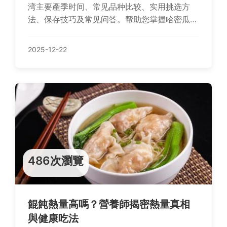
湾主要產季时间、常见品种比较、实用挑选方
法、保存技巧及常见问答。帮助您掌握哈密瓜最
佳品尝时机，避免踩雷，享受甜美果实。内容基
于实际经验，提供详实建议。
2025-12-22
486次瀏覽
餛飩熱量高嗎？營養師揭密熱量真相
與健康吃法