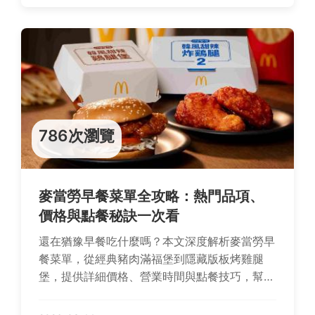
786次瀏覽
麥當勞早餐菜單全攻略：熱門品項、
價格與點餐秘訣一次看
還在猶豫早餐吃什麼嗎？本文深度解析麥當勞早
餐菜單，從經典豬肉滿福堡到隱藏版板烤雞腿
堡，提供詳細價格、營業時間與點餐技巧，幫助
你快速做出選擇，開啟活力滿滿的一天。