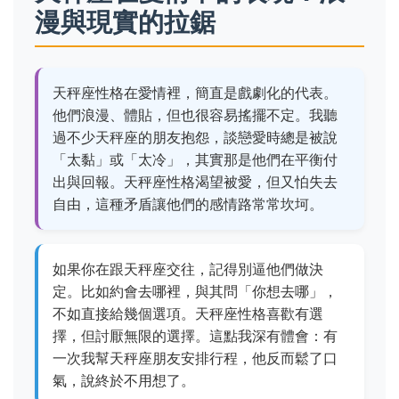
漫與現實的拉鋸
天秤座性格在愛情裡，簡直是戲劇化的代表。
他們浪漫、體貼，但也很容易搖擺不定。我聽
過不少天秤座的朋友抱怨，談戀愛時總是被說
「太黏」或「太冷」，其實那是他們在平衡付
出與回報。天秤座性格渴望被愛，但又怕失去
自由，這種矛盾讓他們的感情路常常坎坷。
如果你在跟天秤座交往，記得別逼他們做決
定。比如約會去哪裡，與其問「你想去哪」，
不如直接給幾個選項。天秤座性格喜歡有選
擇，但討厭無限的選擇。這點我深有體會：有
一次我幫天秤座朋友安排行程，他反而鬆了口
氣，說終於不用想了。