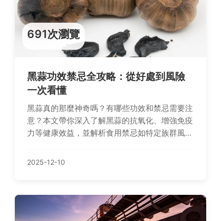
691次瀏覽
黑蒜功效禁忌全攻略：從好處到風險
一次看懂
黑蒜真的那麼神奇嗎？有哪些功效和禁忌需要注
意？本文帶你深入了解黑蒜的抗氧化、增強免疫
力等健康效益，並解析食用禁忌如特定族群風險
與副作用，提供專業食用建議，幫助你安心享受
黑蒜的好處。
2025-12-10