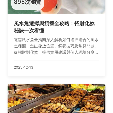
895次瀏覽
風水魚選擇與飼養全攻略：招財化煞
秘訣一次看懂
這篇風水魚全指南深入解析如何選擇適合的風水
魚種類、魚缸擺放位置、飼養技巧及常見問題。
從招財到化煞，提供實用建議與個人經驗分享，
幫助你利用風水魚提升家居運勢。內容包含具體
價格、飼養成本及風水原理，解決所有疑問。
2025-12-13