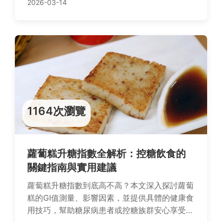
2026-03-14
1164次瀏覽
蘿蔔糕升糖指數全解析：控糖飲食的
關鍵指南與實用建議
蘿蔔糕升糖指數到底高不高？本文深入探討蘿蔔
糕的GI值測量、影響因素，並提供具體的健康食
用技巧，幫助糖尿病患者或控糖族群安心享受這