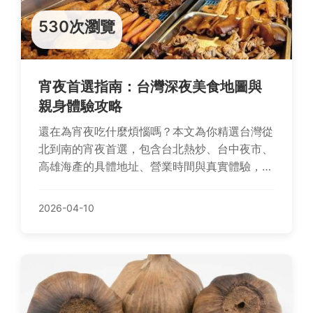
530次瀏覽
宵夜首選指南：台灣深夜美食地圖與
親身體驗攻略
還在為宵夜吃什麼煩惱嗎？本文為你精選台灣從
北到南的宵夜首選，包含台北熱炒、台中夜市、
高雄海產的具體地址、營業時間與真實體驗，解
決深夜飢餓與選擇困難。
2026-04-10