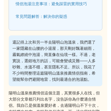
情侶泡湯注意事項：避免踩雷的實用技巧
常見問題解答：解決你的疑惑
還記得上次和另一半去陽明山泡溫泉，我們選了
一家隱藏在山腰的小湯屋，那天剛好飄著細雨，
霧氣繚繞中泡湯，簡直像在仙境一樣。不過，老
實說，選錯地方的話，可能會變成災難——人多
吵雜、水溫不穩，甚至隱私不足。所以，我花了
不少時間整理這篇陽明山溫泉推薦情侶指南，希
望能幫你們避開地雷，找到最適合的泡湯點。
陽明山溫泉推薦情侶這個主題，其實很多人在找，但
大部分文章都只列出名字，沒告訴你為什麼適合情
侶。我自己是個溫泉愛好者，去過陽明山不下十次，