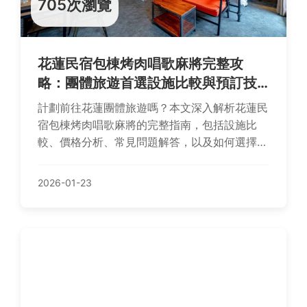
705次瀏覽
花蓮民宿包棟烤肉唱歌麻將完整攻
略：團體旅遊首選設施比較與預訂技
巧
計劃前往花蓮團體旅遊嗎？本文深入解析花蓮民
宿包棟烤肉唱歌麻將的完整指南，包括設施比
較、價格分析、常見問題解答，以及如何選擇適
合的民宿，讓你的旅程輕鬆又難忘。
2026-01-23