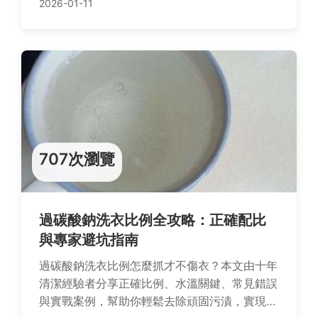
2026-01-11
707次瀏覽
過碳酸鈉洗衣比例全攻略：正確配比
與專家避坑指南
過碳酸鈉洗衣比例怎麼抓才不傷衣？本文由十年
清潔經驗者分享正確比例、水溫關鍵、常見錯誤
與實戰案例，幫助你輕鬆去除頑固污漬，實現高