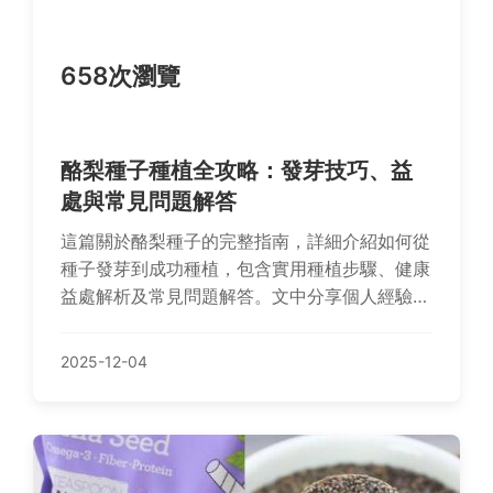
658次瀏覽
酪梨種子種植全攻略：發芽技巧、益
處與常見問題解答
這篇關於酪梨種子的完整指南，詳細介紹如何從
種子發芽到成功種植，包含實用種植步驟、健康
益處解析及常見問題解答。文中分享個人經驗與
負面教訓，幫助你避免失敗，充分利用酪梨種子
的價值。無論是新手還是園藝愛好者，都能找到
2025-12-04
實用資訊。