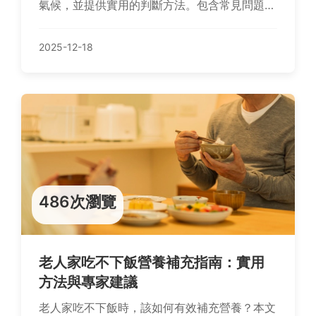
氣候，並提供實用的判斷方法。包含常見問題解
答，如如何避免太早採收、採收後處理等，幫助
您成功種植地瓜。內容基於實際經驗，適合家庭
2025-12-18
園藝愛好者。
486次瀏覽
老人家吃不下飯營養補充指南：實用
方法與專家建議
老人家吃不下飯時，該如何有效補充營養？本文