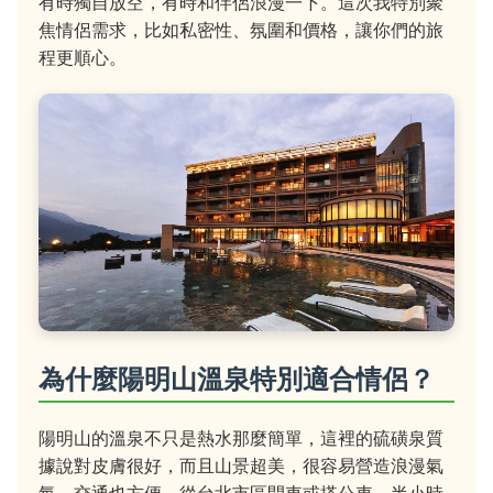
有時獨自放空，有時和伴侶浪漫一下。這次我特別聚
焦情侶需求，比如私密性、氛圍和價格，讓你們的旅
程更順心。
為什麼陽明山溫泉特別適合情侶？
陽明山的溫泉不只是熱水那麼簡單，這裡的硫磺泉質
據說對皮膚很好，而且山景超美，很容易營造浪漫氣
氛。交通也方便，從台北市區開車或搭公車，半小時