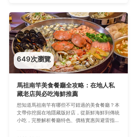
649次瀏覽
馬祖南竿美食餐廳全攻略：在地人私
藏老店與必吃海鮮推薦
想知道馬祖南竿有哪些不可錯過的美食餐廳？本
文帶你挖掘在地隱藏版好店，從新鮮海鮮到傳統
小吃，完整解析餐廳特色、價格實惠與避雷指
南，讓你的美食之旅零失誤！