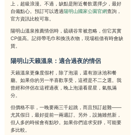
上，超級浪漫。不過，缺點是附近餐飲選擇少，最好
自備點心。預訂可以透過
陽明山國家公園官網
查詢，
官方資訊比較可靠。
陽明山溫泉推薦情侶時，硫磺谷常被忽略，但它其實
CP值高。記得帶毛巾和換洗衣物，現場租借有時會缺
貨。
陽明山天籟溫泉：適合過夜的情侶
天籟溫泉更像度假村，除了泡湯，還有游泳池和餐
廳。如果你的另一半喜歡享受，這裡是不二之選。我
曾經和伴侶在這裡過夜，晚上泡湯看星星，氣氛滿
分。
但價格不菲，一晚要兩三千起跳，而且預訂超難——
尤其假日，最好提前一兩週訂。另外，設施雖然新，
但人多的時候會有點吵。如果你們追求安靜，可能要
多比較。