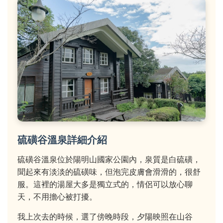
硫磺谷溫泉詳細介紹
硫磺谷溫泉位於陽明山國家公園內，泉質是白硫磺，
聞起來有淡淡的硫磺味，但泡完皮膚會滑滑的，很舒
服。這裡的湯屋大多是獨立式的，情侶可以放心聊
天，不用擔心被打擾。
我上次去的時候，選了傍晚時段，夕陽映照在山谷