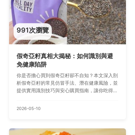
991次瀏覽
假奇亞籽真相大揭秘：如何識別與避
免健康陷阱
你是否擔心買到假奇亞籽卻不自知？本文深入剖
析假奇亞籽的常見仿冒手法、潛在健康風險，並
提供實用識別技巧與安心購買指南，讓你吃得聰
明又安全。
2026-05-10