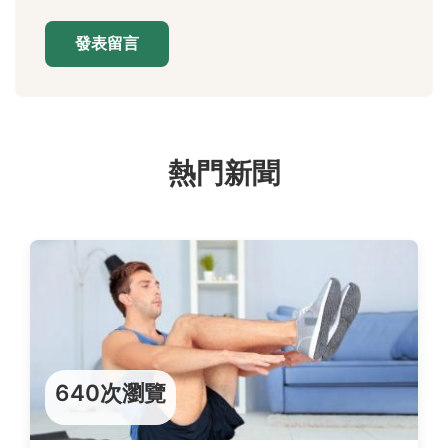
發表留言
熱門新聞
640次瀏覽