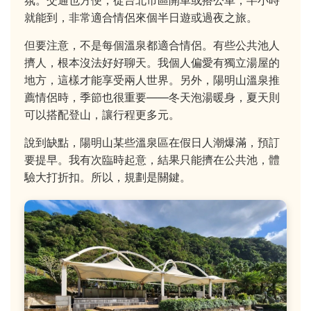
就能到，非常適合情侶來個半日遊或過夜之旅。
但要注意，不是每個溫泉都適合情侶。有些公共池人
擠人，根本沒法好好聊天。我個人偏愛有獨立湯屋的
地方，這樣才能享受兩人世界。另外，陽明山溫泉推
薦情侶時，季節也很重要——冬天泡湯暖身，夏天則
可以搭配登山，讓行程更多元。
說到缺點，陽明山某些溫泉區在假日人潮爆滿，預訂
要提早。我有次臨時起意，結果只能擠在公共池，體
驗大打折扣。所以，規劃是關鍵。