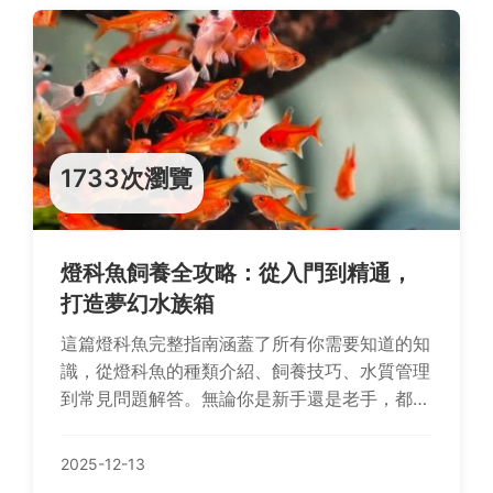
1733次瀏覽
燈科魚飼養全攻略：從入門到精通，
打造夢幻水族箱
這篇燈科魚完整指南涵蓋了所有你需要知道的知
識，從燈科魚的種類介紹、飼養技巧、水質管理
到常見問題解答。無論你是新手還是老手，都能
找到實用信息，幫助你輕鬆養出健康漂亮的燈科
魚。內容包括價格分析、設備推薦和個人經驗分
2025-12-13
享，絕對是水族愛好者的必讀文章。