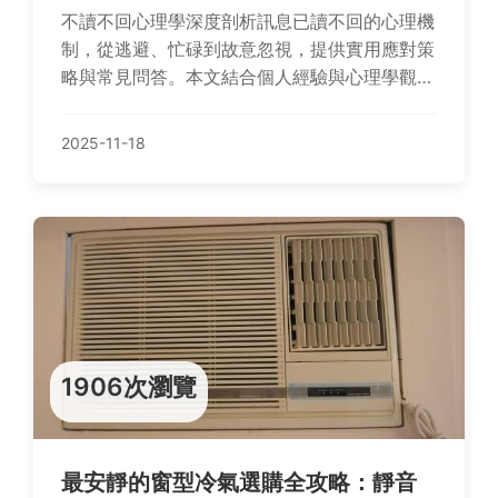
不讀不回心理學深度剖析訊息已讀不回的心理機
制，從逃避、忙碌到故意忽視，提供實用應對策
略與常見問答。本文結合個人經驗與心理學觀
點，幫助你理解並處理不讀不回現象，改善人際
溝通。
2025-11-18
1906次瀏覽
最安靜的窗型冷氣選購全攻略：靜音