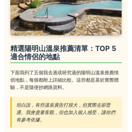
精選陽明山溫泉推薦清單：TOP 5
適合情侶的地點
下面我列了五個我去過或研究過的陽明山溫泉推薦情
侶地點，每個都附上詳細比較。這些都是基於實際體
驗，不是隨便抄網路資料。
坦白說，有些溫泉廣告打很大，但實際去卻普
通。我會盡量客觀，但也加入個人感受，讓你們
有參考依據。