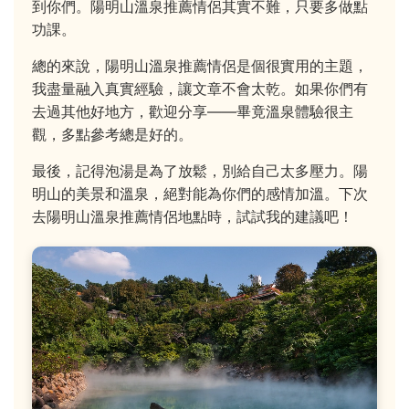
到你們。陽明山溫泉推薦情侶其實不難，只要多做點
功課。
總的來說，陽明山溫泉推薦情侶是個很實用的主題，
我盡量融入真實經驗，讓文章不會太乾。如果你們有
去過其他好地方，歡迎分享——畢竟溫泉體驗很主
觀，多點參考總是好的。
最後，記得泡湯是為了放鬆，別給自己太多壓力。陽
明山的美景和溫泉，絕對能為你們的感情加溫。下次
去陽明山溫泉推薦情侶地點時，試試我的建議吧！