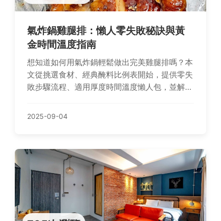
氣炸鍋雞腿排：懶人零失敗秘訣與黃
金時間溫度指南
想知道如何用氣炸鍋輕鬆做出完美雞腿排嗎？本
文從挑選食材、經典醃料比例表開始，提供零失
敗步驟流程、適用厚度時間溫度懶人包，並解答
常見問題，讓您在家快速上手享受專業級美味。
2025-09-04