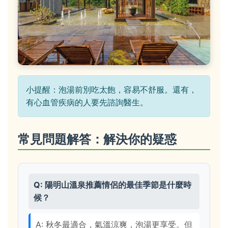
小提醒：泡湯前別吃太飽，容易不舒服。還有，
有心血管疾病的人要先諮詢醫生。
常見問題解答：解決你的疑惑
Q: 陽明山溫泉推薦情侶的最佳季節是什麼時
候？
A: 秋冬最適合，氣溫涼爽，泡湯更享受。但