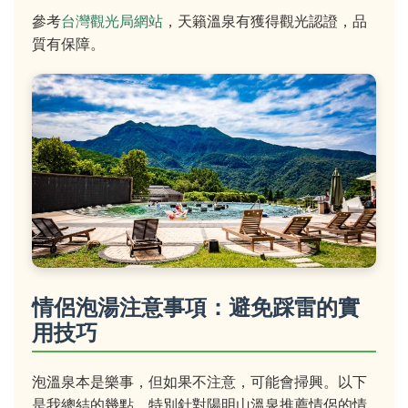
參考
台灣觀光局網站
，天籟溫泉有獲得觀光認證，品
質有保障。
情侶泡湯注意事項：避免踩雷的實
用技巧
泡溫泉本是樂事，但如果不注意，可能會掃興。以下
是我總結的幾點，特別針對陽明山溫泉推薦情侶的情