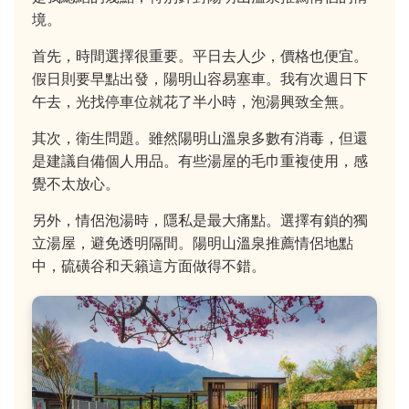
境。
首先，時間選擇很重要。平日去人少，價格也便宜。
假日則要早點出發，陽明山容易塞車。我有次週日下
午去，光找停車位就花了半小時，泡湯興致全無。
其次，衛生問題。雖然陽明山溫泉多數有消毒，但還
是建議自備個人用品。有些湯屋的毛巾重複使用，感
覺不太放心。
另外，情侶泡湯時，隱私是最大痛點。選擇有鎖的獨
立湯屋，避免透明隔間。陽明山溫泉推薦情侶地點
中，硫磺谷和天籟這方面做得不錯。