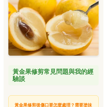
黃金果修剪常見問題與我的經
驗談
黃金果修剪後傷口要怎麼處理？需要塗抹