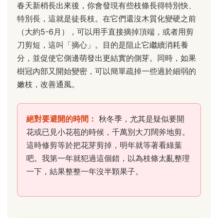
春天新梢長出來後，你會發現有些枝條長得特別快、
特別長，這就是徒長枝。在它們還沒木質化變硬之前
（大約5-6月），可以用手直接摘掉頂端，或者用剪
刀剪短，這叫「摘心」。目的是阻止它繼續消耗養
分，並促使它側邊萌發出更結實的側芽。同時，如果
樹冠內部又開始變密，可以簡單疏掉一些過於細弱的
嫩枝，改善通風。
絕對要避開的時間：
秋冬季，尤其是疑似要開
花或已見小花苞的時候，千萬別大刀闊斧地剪。
這時修剪等於把花芽剪掉，明年就等著看綠葉
吧。我第一年就犯過這個錯，以為枝條太亂整理
一下，結果整整一年沒半顆果子。