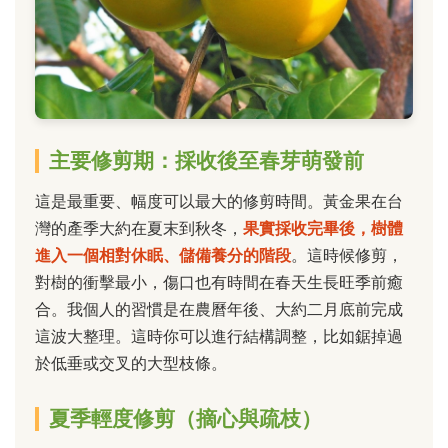
主要修剪期：採收後至春芽萌發前
這是最重要、幅度可以最大的修剪時間。黃金果在台
灣的產季大約在夏末到秋冬，
果實採收完畢後，樹體
進入一個相對休眠、儲備養分的階段
。這時候修剪，
對樹的衝擊最小，傷口也有時間在春天生長旺季前癒
合。我個人的習慣是在農曆年後、大約二月底前完成
這波大整理。這時你可以進行結構調整，比如鋸掉過
於低垂或交叉的大型枝條。
夏季輕度修剪（摘心與疏枝）