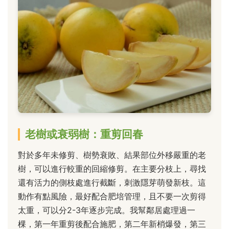
老樹或衰弱樹：重剪回春
對於多年未修剪、樹勢衰敗、結果部位外移嚴重的老
樹，可以進行較重的回縮修剪。在主要分枝上，尋找
還有活力的側枝處進行截斷，刺激隱芽萌發新枝。這
動作有點風險，最好配合肥培管理，且不要一次剪得
太重，可以分2-3年逐步完成。我幫鄰居處理過一
棵，第一年重剪後配合施肥，第二年新梢爆發，第三