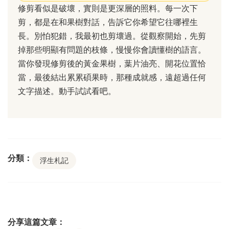
修剪看似是破壞，實則是更深層的照料。每一次下
剪，都是在和果樹對話，告訴它你希望它往哪裡生
長。別怕犯錯，我最初也剪壞過。從觀察開始，先剪
掉那些明顯有問題的枝條，慢慢你會讀懂樹的語言。
當你發現修剪後的黃金果樹，葉片油亮、開花位置恰
當，最後結出累累碩果時，那種成就感，遠超過任何
文字描述。動手試試看吧。
分類：
浮生札記
分享這篇文章：