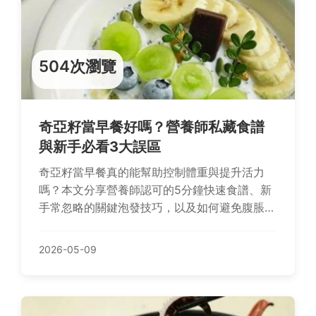
504次瀏覽
奇亞籽當早餐好嗎？營養師私藏食譜
與新手必看3大誤區
奇亞籽當早餐真的能幫助控制體重與提升活力
嗎？本文分享營養師認可的5分鐘快速食譜、新
手常忽略的關鍵泡發技巧，以及如何避免腹脹的
實用建議，讓你輕鬆開啟健康早晨。
2026-05-09