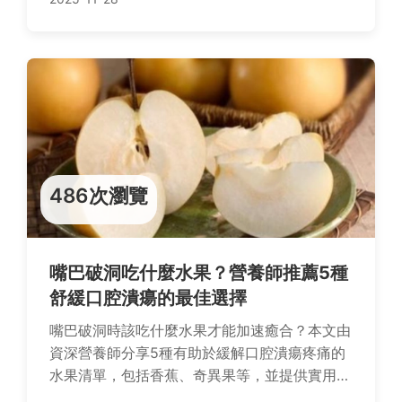
486次瀏覽
嘴巴破洞吃什麼水果？營養師推薦5種
舒緩口腔潰瘍的最佳選擇
嘴巴破洞時該吃什麼水果才能加速癒合？本文由
資深營養師分享5種有助於緩解口腔潰瘍疼痛的
水果清單，包括香蕉、奇異果等，並提供實用食
用技巧與禁忌，讓你快速恢復健康。