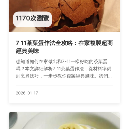
1170次瀏覽
7 11茶葉蛋作法全攻略：在家複製超商
經典美味
想知道如何在家做出和7-11一樣好吃的茶葉蛋
嗎？本文詳細解析7 11茶葉蛋作法，從材料準備
到烹煮技巧，一步步教你複製經典風味。我們還
分享獨家秘訣、常見問題解答，以及個人實作經
驗，讓你能輕鬆克服難點，享受自製茶葉蛋的樂
2026-01-17
趣。