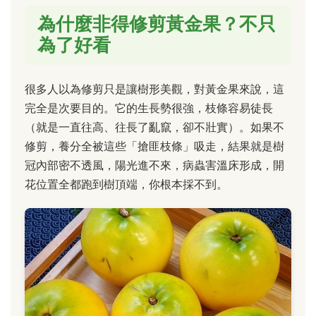
為什麼非得修剪黃金果？不只
為了好看
很多人以為修剪只是讓樹形美觀，對黃金果來說，這
完全是次要目的。它的生長勢很強，枝條容易徒長
（就是一直往高、往長了亂竄，卻不壯實）。如果不
修剪，養分全被這些「搶匪枝條」吸走，結果就是樹
冠內部密不透風，陽光進不來，病蟲害溫床形成，開
花位置全都跑到樹頂端，你根本採不到。