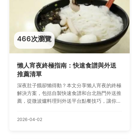
466次瀏覽
懶人宵夜終極指南：快速食譜與外送
推薦清單
深夜肚子餓卻懶得動？本文分享懶人宵夜的終極
解決方案，包括自製快速食譜和台北熱門外送推
薦，從微波爐料理到外送平台點餐技巧，讓你輕
鬆滿足深夜食慾，不再為宵夜煩惱。
2026-04-02