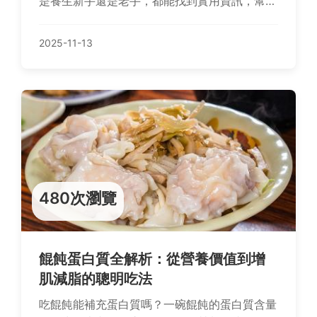
是養生新手還是老手，都能找到實用資訊，幫助
你充分利用牛蒡這個超級食材。內容包括個人經
驗分享、食譜推薦和注意事項，全面滿足你的需
2025-11-13
求。
480次瀏覽
餛飩蛋白質全解析：從營養價值到增
肌減脂的聰明吃法
吃餛飩能補充蛋白質嗎？一碗餛飩的蛋白質含量