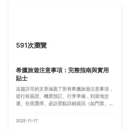
591次瀏覽
希臘旅遊注意事項：完整指南與實用
貼士
這篇詳尽的文章涵蓋了所有希臘旅遊注意事項，
從行前簽證、機票預訂、行李準備，到當地交
通、住宿選擇、必訪景點詳細資訊（如門票、地
址、營業時間）、飲食文化、安全健康、預算規
劃等。提供實用建議和個人經驗，還附上常見問
2025-11-17
答，幫助您避免陷阱，享受完美的希臘之旅。無