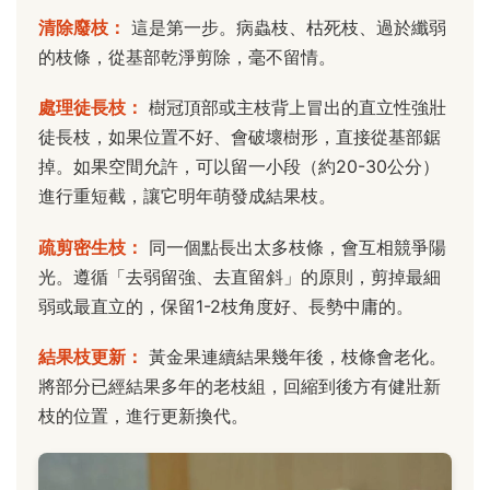
清除廢枝：
這是第一步。病蟲枝、枯死枝、過於纖弱
的枝條，從基部乾淨剪除，毫不留情。
處理徒長枝：
樹冠頂部或主枝背上冒出的直立性強壯
徒長枝，如果位置不好、會破壞樹形，直接從基部鋸
掉。如果空間允許，可以留一小段（約20-30公分）
進行重短截，讓它明年萌發成結果枝。
疏剪密生枝：
同一個點長出太多枝條，會互相競爭陽
光。遵循「去弱留強、去直留斜」的原則，剪掉最細
弱或最直立的，保留1-2枝角度好、長勢中庸的。
結果枝更新：
黃金果連續結果幾年後，枝條會老化。
將部分已經結果多年的老枝組，回縮到後方有健壯新
枝的位置，進行更新換代。