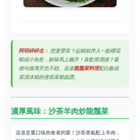
阿明碎碎念：
想更豐富？起鍋前拌入一點櫻花
蝦或小魚乾，鮮味馬上飆升！喜歡滑潤感？最
後勾個薄芡也不錯。這道
龍鬚菜料理
配白飯或
當清冰箱的便當菜都超讚。
濃厚風味：沙茶羊肉炒龍鬚菜
這道是重口味肉食者的愛！沙茶香氣配上羊肉，