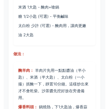
米酒 1大匙 - 醃肉+嗆鍋
糖 1/2小匙 (可選) - 平衡鹹味
太白粉 少許 (可選) - 醃肉用，讓肉更嫩
油 2大匙
做法：
醃羊肉：
羊肉片先用一點點醬油（半小
匙）、米酒（半大匙）、太白粉（一小
撮）抓醃一下，靜置10分鐘。這樣炒出來
才不會乾柴。沙茶醬先挖好放在旁邊備
用。
爆香料頭：
鍋燒熱，下1大匙油，爆香蒜