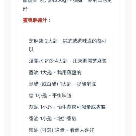
好！
靈魂麻醬汁：
芝麻醬 2大匙 - 純的或調味過的都可
以
溫開水 约3-4大匙 - 用來調開芝麻醬
醬油 1大匙 - 我用薄鹽的
烏醋 (或白醋) 1大匙 - 提酸解膩
糖 1小匙 - 平衡味道
蒜泥 1小匙 - 怕生蒜辣可減量或省略
香油 1小匙 - 增加香氣
辣油 (可選) 適量 - 看個人喜好