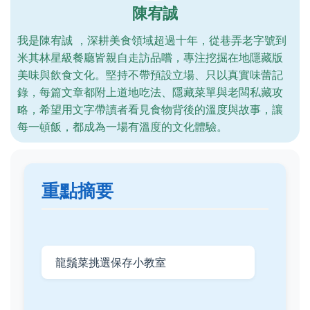
陳宥誠
我是陳宥誠 ，深耕美食領域超過十年，從巷弄老字號到
米其林星級餐廳皆親自走訪品嚐，專注挖掘在地隱藏版
美味與飲食文化。堅持不帶預設立場、只以真實味蕾記
錄，每篇文章都附上道地吃法、隱藏菜單與老闆私藏攻
略，希望用文字帶讀者看見食物背後的溫度與故事，讓
每一頓飯，都成為一場有溫度的文化體驗。
重點摘要
龍鬚菜挑選保存小教室