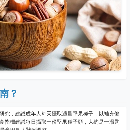
南？
研究，建議成年人每天攝取適量堅果種子，以補充健
食指標建議每日攝取一份堅果種子類，大約是一湯匙
份量會因個人狀況調整。