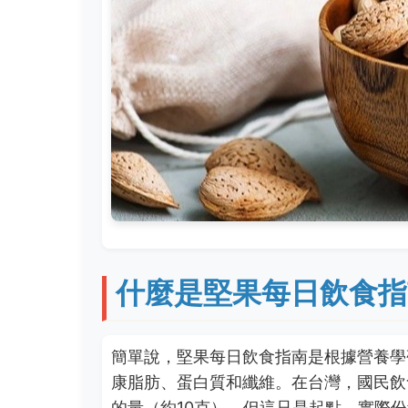
什麼是堅果每日飲食指
簡單說，堅果每日飲食指南是根據營養學
康脂肪、蛋白質和纖維。在台灣，國民飲
的量（約10克）。但這只是起點，實際