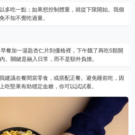
以多吃一點；如果想控制體重，就從下限開始。我個
免不知不覺吃過量。
天早餐加一湯匙杏仁片到優格裡，下午餓了再吃5顆開
圍內。關鍵是融入日常，而不是額外負擔。
我建議在餐間當零食，或搭配正餐。避免睡前吃，因
上吃堅果有助穩定血糖，你可以試試看。