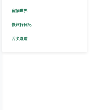
寵物世界
慢旅行日記
舌尖漫遊