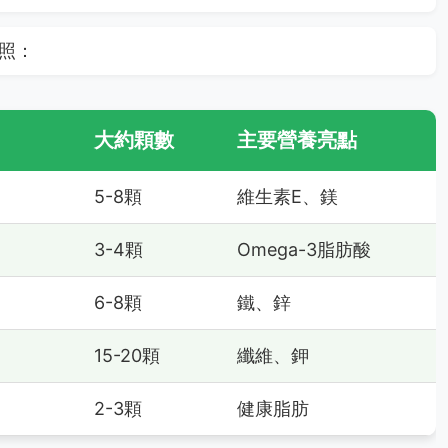
照：
）
大約顆數
主要營養亮點
5-8顆
維生素E、鎂
3-4顆
Omega-3脂肪酸
6-8顆
鐵、鋅
15-20顆
纖維、鉀
2-3顆
健康脂肪