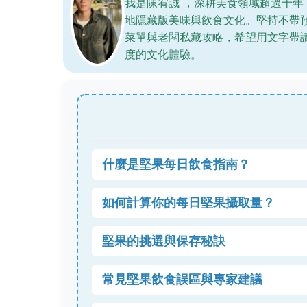
我是陳宥誠 ，深耕美食領域超過十
地隱藏版美味與飲食文化。堅持不帶
菜單與老闆私藏攻略，希望用文字帶
度的文化體驗。
什麼是堅果每日飲食指南？
如何計算你的每日堅果攝取量？
堅果的挑選與保存秘訣
常見堅果飲食誤區與專家建議