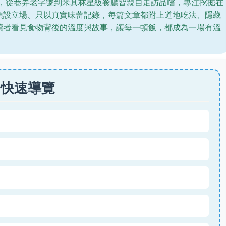
年，從巷弄老字號到米其林星級餐廳皆親自走訪品嚐，專注挖掘在
預設立場、只以真實味蕾記錄，每篇文章都附上道地吃法、隱藏
讀者看見食物背後的溫度與故事，讓每一頓飯，都成為一場有溫
快速導覽