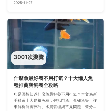
見問答，助您輕鬆規劃完美旅程。
2025-11-27
3001次瀏覽
什麼魚最好養不用打氣？十大懶人魚
種推薦與飼養全攻略
您是否想知道什麼魚最好養不用打氣？本文為新
手精選十大易養魚種，包括鬥魚、孔雀魚等，詳
細解析飼養技巧、水質管理與常見問題，並分享