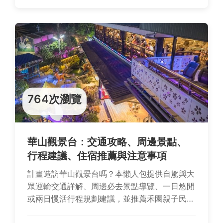
764次瀏覽
華山觀景台：交通攻略、周邊景點、
行程建議、住宿推薦與注意事項
計畫造訪華山觀景台嗎？本懶人包提供自駕與大
眾運輸交通詳解、周邊必去景點導覽、一日悠閒
或兩日慢活行程規劃建議，並推薦禾園親子民宿
及嵐山星空民宿等精選住宿，加上注意事項與常