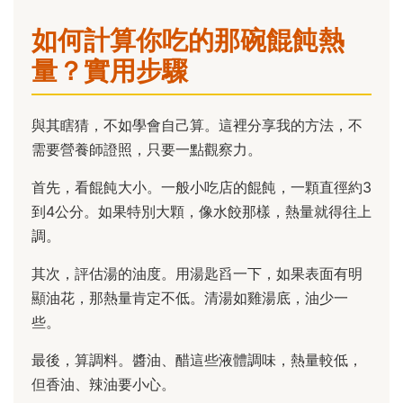
如何計算你吃的那碗餛飩熱
量？實用步驟
與其瞎猜，不如學會自己算。這裡分享我的方法，不
需要營養師證照，只要一點觀察力。
首先，看餛飩大小。一般小吃店的餛飩，一顆直徑約3
到4公分。如果特別大顆，像水餃那樣，熱量就得往上
調。
其次，評估湯的油度。用湯匙舀一下，如果表面有明
顯油花，那熱量肯定不低。清湯如雞湯底，油少一
些。
最後，算調料。醬油、醋這些液體調味，熱量較低，
但香油、辣油要小心。