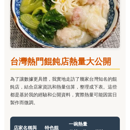
台灣熱門餛飩店熱量大公開
為了讓數據更具體，我實地走訪了幾家台灣知名的餛
飩店，結合店家資訊和熱量估算，整理成下表。這些
都是基於我的經驗和公開資料，實際熱量可能因當日
製作而微調。
一碗熱量
店家名稱與
特色餛