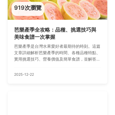
919次瀏覽
芭樂產季全攻略：品種、挑選技巧與
美味食譜一次掌握
芭樂產季是台灣水果愛好者最期待的時刻。這篇
文章詳細解析芭樂產季的時間、各種品種特點、
實用挑選技巧、營養價值及簡單食譜，並解答常
見疑問。無論你想知道芭樂產季何時開始，還是
尋找購買建議，這篇指南都能提供完整資訊，幫
2025-12-22
助你享受最新鮮的芭樂。