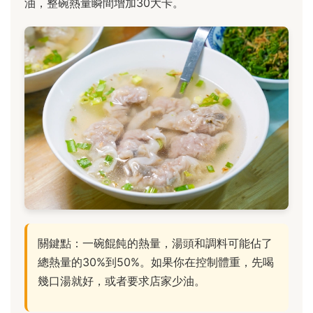
油，整碗熱量瞬間增加30大卡。
關鍵點：一碗餛飩的熱量，湯頭和調料可能佔了
總熱量的30%到50%。如果你在控制體重，先喝
幾口湯就好，或者要求店家少油。