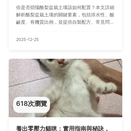
你是否煩惱酪梨盆栽土壤該如何配置？本文詳細
解析酪梨盆栽土壤的關鍵要素，包括排水性、酸
鹼度、有機質比例，並提供自製配方、常見問題
解答與個人經驗分享，幫助你從新手變專家，避
免種植陷阱。
2025-12-25
618次瀏覽
養出零壓力貓咪：實用指南與秘訣，