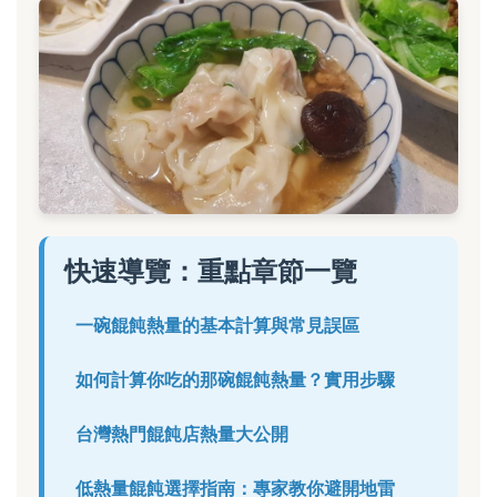
快速導覽：重點章節一覽
一碗餛飩熱量的基本計算與常見誤區
如何計算你吃的那碗餛飩熱量？實用步驟
台灣熱門餛飩店熱量大公開
低熱量餛飩選擇指南：專家教你避開地雷