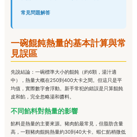
常見問題解答
一碗餛飩熱量的基本計算與常
見誤區
先說結論：一碗標準大小的餛飩（約6顆，湯汁適
中），熱量大概在250到400大卡之間。但這只是平
均值，實際數字會浮動。新手常犯的錯誤是只算餛飩
皮和餡，完全忽略湯和醬料。
不同餡料對熱量的影響
餡料是熱量的主要來源。豬肉餡最常見，但脂肪含量
高，一顆豬肉餛飩熱量約30到40大卡。蝦仁餡稍微低