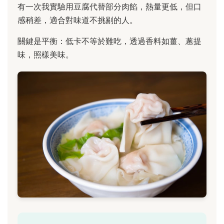
有一次我實驗用豆腐代替部分肉餡，熱量更低，但口
感稍差，適合對味道不挑剔的人。
關鍵是平衡：低卡不等於難吃，透過香料如薑、蔥提
味，照樣美味。