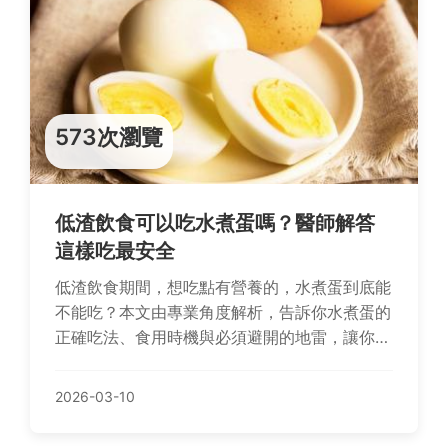
573次瀏覽
低渣飲食可以吃水煮蛋嗎？醫師解答
這樣吃最安全
低渣飲食期間，想吃點有營養的，水煮蛋到底能
不能吃？本文由專業角度解析，告訴你水煮蛋的
正確吃法、食用時機與必須避開的地雷，讓你在
飲食限制下也能安心補充蛋白質，順利完成腸道
準備。
2026-03-10