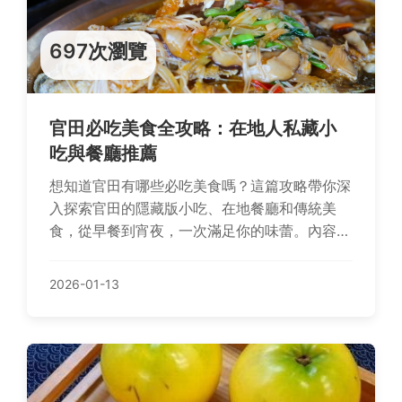
697次瀏覽
官田必吃美食全攻略：在地人私藏小
吃與餐廳推薦
想知道官田有哪些必吃美食嗎？這篇攻略帶你深
入探索官田的隱藏版小吃、在地餐廳和傳統美
食，從早餐到宵夜，一次滿足你的味蕾。內容包
含個人實戰經驗、常見問題解答，以及官方觀光
資訊，幫助你規劃完美的美食之旅。
2026-01-13