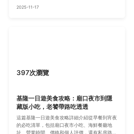
維護甜蜜關係。無論是新手還是老手，都能找到
2025-11-17
適合的點子。
397次瀏覽
基隆一日遊美食攻略：廟口夜市到隱
藏版小吃，老饕帶路吃透透
這篇基隆一日遊美食攻略詳細介紹從早餐到宵夜
的必吃清單，包括廟口夜市小吃、海鮮餐廳地
址、營業時間、價格和個人評價，還有私房路線