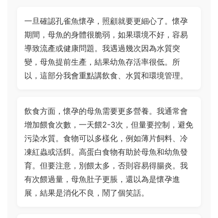
一旦確認孔雀魚懷孕，照顧就要更細心了。懷孕
期間，母魚的身體很脆弱，如果環境不好，容易
導致流產或健康問題。我遇過幾次因為水質突
變，母魚提前生產，結果幼魚存活率很低。所
以，這部分我會重點講飲食、水質和環境管理。
飲食方面，懷孕的母魚需要更多營養。我通常會
增加餵食次數，一天餵2-3次，但量要控制，避免
污染水質。食物可以多樣化，例如薄片飼料、冷
凍紅蟲或活餌。高蛋白食物有助於母魚和幼魚發
育。但要注意，別餵太多，否則容易得腸炎。我
有次餵過量，母魚肚子更脹，還以為是懷孕進
展，結果是消化不良，鬧了個笑話。