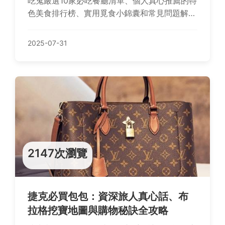
吃鬼嚴選10家必吃餐廳清單、個人真心推薦的特
色美食排行榜、實用覓食小錦囊和常見問題解
答，帶您輕鬆挖掘內埔的美味素食天堂！
2025-07-31
2147次瀏覽
捷克必買包包：資深旅人真心話、布
拉格挖寶地圖與購物秘訣全攻略