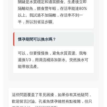
關鍵是水質穩定和適當餵食。生產後立即
隔離幼魚，餵食豐年蝦，存活率能達80%
以上。我試過不加隔離，存活率不到一
半，所以別省這步驟。
懷孕期間可以換水嗎？
可以，但要慢慢換，避免水質震盪。我每
週換1/3，用滴流桶添加新水。突然換水可
能導致流產。
這些問題覆盖了常見困擾，如果你有其他疑問，
歡迎留言討論。孔雀魚懷孕雖然有點複雜，但只