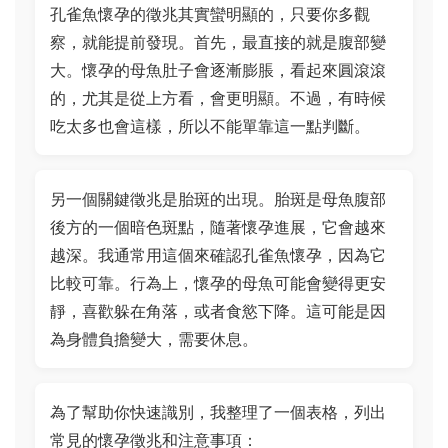
孔雀魚懷孕的徵兆其實蠻明顯的，只要你多觀
察，就能提前發現。首先，最直接的就是腹部變
大。懷孕的母魚肚子會逐漸膨脹，看起來圓滾滾
的，尤其是從上方看，會更明顯。不過，有時候
吃太多也會這樣，所以不能單靠這一點判斷。
另一個關鍵徵兆是胎斑的出現。胎斑是母魚腹部
後方的一個暗色斑點，隨著懷孕進展，它會越來
越深。我通常用這個來確認孔雀魚懷孕，因為它
比較可靠。行為上，懷孕的母魚可能會變得更安
靜，喜歡躲在角落，或者食慾下降。這可能是因
為身體負擔變大，需要休息。
為了幫助你快速識別，我整理了一個表格，列出
常見的懷孕徵兆和注意事項：