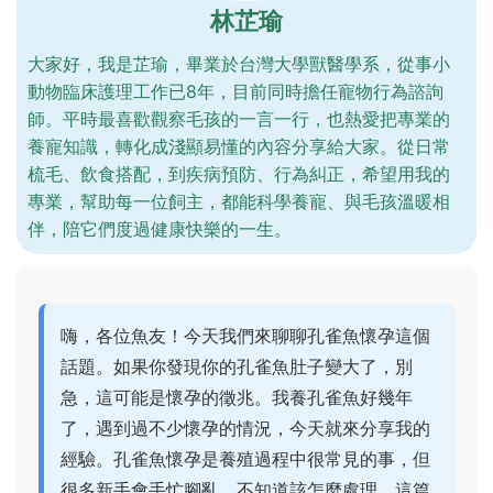
林芷瑜
大家好，我是芷瑜，畢業於台灣大學獸醫學系，從事小
動物臨床護理工作已8年，目前同時擔任寵物行為諮詢
師。平時最喜歡觀察毛孩的一言一行，也熱愛把專業的
養寵知識，轉化成淺顯易懂的內容分享給大家。從日常
梳毛、飲食搭配，到疾病預防、行為糾正，希望用我的
專業，幫助每一位飼主，都能科學養寵、與毛孩溫暖相
伴，陪它們度過健康快樂的一生。
嗨，各位魚友！今天我們來聊聊孔雀魚懷孕這個
話題。如果你發現你的孔雀魚肚子變大了，別
急，這可能是懷孕的徵兆。我養孔雀魚好幾年
了，遇到過不少懷孕的情況，今天就來分享我的
經驗。孔雀魚懷孕是養殖過程中很常見的事，但
很多新手會手忙腳亂，不知道該怎麼處理。這篇