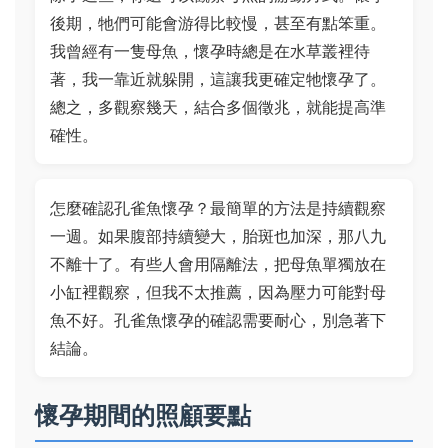
後期，牠們可能會游得比較慢，甚至有點笨重。
我曾經有一隻母魚，懷孕時總是在水草叢裡待
著，我一靠近就躲開，這讓我更確定牠懷孕了。
總之，多觀察幾天，結合多個徵兆，就能提高準
確性。
怎麼確認孔雀魚懷孕？最簡單的方法是持續觀察
一週。如果腹部持續變大，胎斑也加深，那八九
不離十了。有些人會用隔離法，把母魚單獨放在
小缸裡觀察，但我不太推薦，因為壓力可能對母
魚不好。孔雀魚懷孕的確認需要耐心，別急著下
結論。
懷孕期間的照顧要點