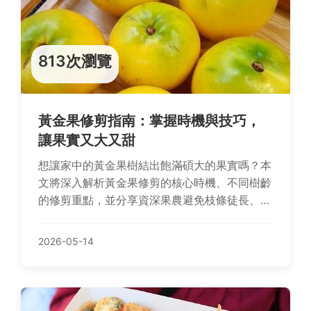
813次瀏覽
黃金果修剪指南：掌握時機與技巧，
讓果實又大又甜
想讓家中的黃金果樹結出飽滿碩大的果實嗎？本
文將深入解析黃金果修剪的核心時機、不同樹齡
的修剪重點，並分享資深果農避免枝條徒長、促
進開花的實用技巧，帶你從新手變身修剪達人。
2026-05-14