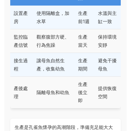
設置產
使用隔離盒，加
生產
水溫與主
房
水草
前1週
缸一致
監控臨
觀察腹部方硬、
生產
保持環境
產信號
行為焦躁
當天
安靜
接生過
讓母魚自然生
生產
避免干擾
程
產，收集幼魚
期間
母魚
生產
產後處
提供恢復
隔離母魚和幼魚
後立
理
空間
即
生產是孔雀魚懷孕的高潮階段，準備充足能大大