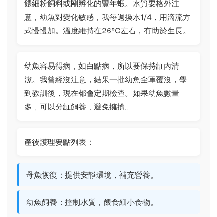
餵細粉飼料或剛孵化的豐年蝦。水質要格外注
意，幼魚對變化敏感，我每週換水1/4，用滴流方
式慢慢加。溫度維持在26°C左右，有助於生長。
幼魚容易得病，如白點病，所以要保持缸內清
潔。我曾經沒注意，結果一批幼魚全軍覆沒，學
到教訓後，現在都會定期檢查。如果幼魚數量
多，可以分缸飼養，避免擁擠。
產後護理要點列表：
母魚恢復：提供安靜環境，補充營養。
幼魚飼養：控制水質，餵食細小食物。