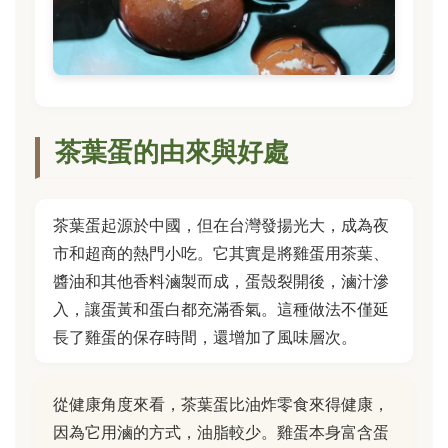
茶葉蛋的由來與好處
茶葉蛋起源於中國，但在台灣發揚光大，成為夜
市和超商的熱門小吃。它其實是將雞蛋用茶葉、
醬油和其他香料滷製而成，蛋殼裂開後，滷汁滲
入，讓蛋黃和蛋白都充滿香氣。這種做法不僅延
長了雞蛋的保存時間，還增加了風味層次。
從健康角度來看，茶葉蛋比油炸零食來得健康，
因為它用滷的方式，油脂較少。雞蛋本身富含蛋