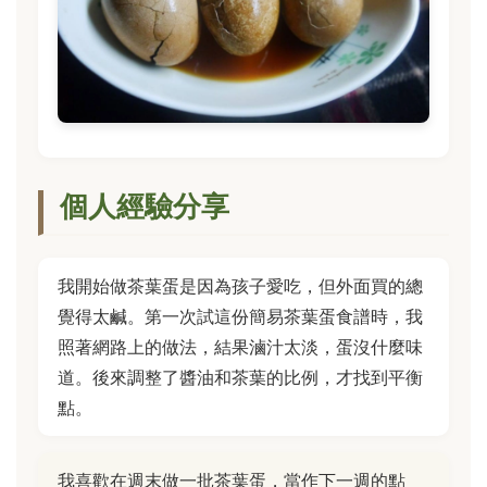
個人經驗分享
我開始做茶葉蛋是因為孩子愛吃，但外面買的總
覺得太鹹。第一次試這份簡易茶葉蛋食譜時，我
照著網路上的做法，結果滷汁太淡，蛋沒什麼味
道。後來調整了醬油和茶葉的比例，才找到平衡
點。
我喜歡在週末做一批茶葉蛋，當作下一週的點