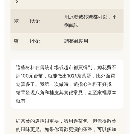
皮
用冰糖或砂糖都可以，平
糖
1大匙
衡鹹味
鹽
1小匙
調整鹹度用
這些材料在傳統市場或超市都買得到，總花費不
到100元台幣，就能做出10顆茶葉蛋，比外面買
划算多了。我第一次做時，還擔心香料不好找，
結果發現八角和桂皮其實很常見，甚至家裡原本
就有。
紅茶葉的選擇很重要，我用過茶包，但覺得散葉
的風味更足。如果你喜歡更濃的茶香，可以多加