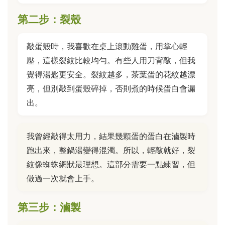
第二步：裂殼
敲蛋殼時，我喜歡在桌上滾動雞蛋，用掌心輕
壓，這樣裂紋比較均勻。有些人用刀背敲，但我
覺得湯匙更安全。裂紋越多，茶葉蛋的花紋越漂
亮，但別敲到蛋殼碎掉，否則煮的時候蛋白會漏
出。
我曾經敲得太用力，結果幾顆蛋的蛋白在滷製時
跑出來，整鍋湯變得混濁。所以，輕敲就好，裂
紋像蜘蛛網狀最理想。這部分需要一點練習，但
做過一次就會上手。
第三步：滷製