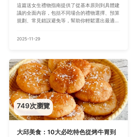
這篇送女生禮物指南提供了從基本原則到具體建
議的全面內容，包括不同場合的禮物選擇、預算
規劃、常見錯誤避免等，幫助你輕鬆選出最適合
的禮物。文章還包含實用表格和問答，解決所有
送禮疑問。
2025-11-29
749次瀏覽
大邱美食：10大必吃特色從烤牛胃到