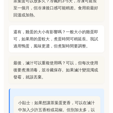
茶葉蛋可以放多久？冷藏約3-5天，冷凍可延長
至一個月，但冷凍後口感可能稍差。食用前最好
回溫或加熱。
還有，雞蛋的大小有影響嗎？一般大小的雞蛋即
可，如果用的蛋較大，煮蛋時間可稍延長。我試
過用鴨蛋，風味更濃，但煮製時間要調整。
最後，滷汁可以重複使用嗎？可以，但每次使用
後要煮沸消毒，並冷藏保存。如果滷汁變混濁或
發霉，就該丟棄。
小貼士：如果想讓茶葉蛋更香，可以在滷汁
中加入少許五香粉或花椒。但別加太多，以