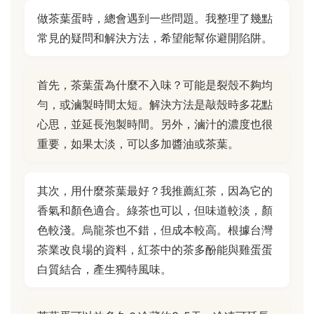
做茶葉蛋時，總會遇到一些問題。我整理了幾點
常見的疑問和解決方法，希望能幫你避開陷阱。
首先，茶葉蛋為什麼不入味？可能是裂殼不夠均
勻，或滷製時間太短。解決方法是敲殼時多花點
心思，並延長泡製時間。另外，滷汁的濃度也很
重要，如果太淡，可以多加醬油或茶葉。
其次，用什麼茶葉最好？我推薦紅茶，因為它的
香氣和顏色適合。綠茶也可以，但味道較淡，顏
色較淺。烏龍茶也不錯，但成本較高。根據台灣
茶業改良場的資料，紅茶中的茶多酚能與雞蛋蛋
白質結合，產生獨特風味。