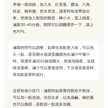
準備一個深鍋，加入水、紅茶葉、醬油、八角、
桂皮、糖和鹽。把水煮滾，讓香料味道釋放出
來。然後放入裂殼的雞蛋，轉小火，蓋上鍋蓋，
滷製30-40分鐘。期間可以偶爾攪拌一下，讓上
色均勻。
滷製時間可以調整，如果你喜歡更入味，可以泡
久一點，甚至關火後讓蛋繼續泡在滷汁中幾小
時。我通常滷30分鐘就關火，然後泡隔夜，這樣
味道最棒。滷汁可以重複使用，下次做茶葉蛋時
再加點新香料就行。
這裡有個小技巧：滷製時如果覺得顏色不夠深，
可以加一點老抽。但別太多，以免過鹹。糖的量
也可以微調，喜歡甜一點就多加糖。