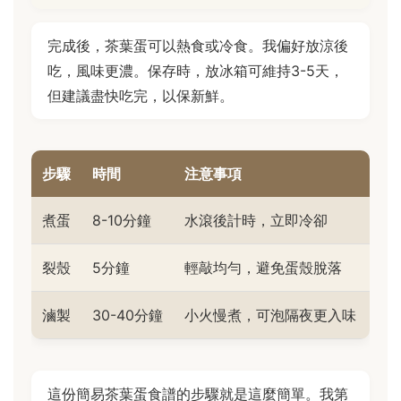
完成後，茶葉蛋可以熱食或冷食。我偏好放涼後
吃，風味更濃。保存時，放冰箱可維持3-5天，
但建議盡快吃完，以保新鮮。
步驟
時間
注意事項
煮蛋
8-10分鐘
水滾後計時，立即冷卻
裂殼
5分鐘
輕敲均勻，避免蛋殼脫落
滷製
30-40分鐘
小火慢煮，可泡隔夜更入味
這份簡易茶葉蛋食譜的步驟就是這麼簡單。我第