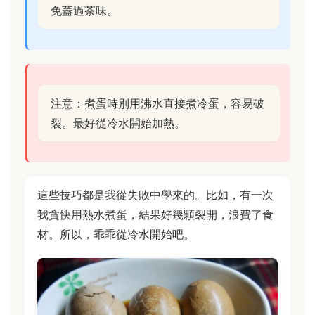
免蓋過茶味。
注意：煮蛋時別用沸水直接煮冷蛋，容易破
裂。最好從冷水開始加熱。
這些技巧都是我從失敗中學來的。比如，有一次
我貪快用熱水煮蛋，結果好幾顆裂開，浪費了食
材。所以，乖乖從冷水開始吧。