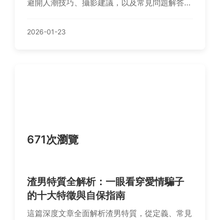
避開人潮技巧、攝影建議，以及常見問題解答，
幫助你規劃難忘的賞櫻之旅。
2026-01-23
671次瀏覽
渣男特質全解析：一眼看穿愛情騙子
的十大特徵與自保指南
這篇深度文章全面解析渣男特質，從定義、常見