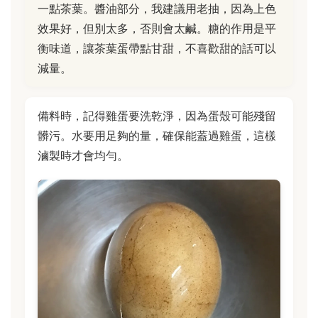
一點茶葉。醬油部分，我建議用老抽，因為上色
效果好，但別太多，否則會太鹹。糖的作用是平
衡味道，讓茶葉蛋帶點甘甜，不喜歡甜的話可以
減量。
備料時，記得雞蛋要洗乾淨，因為蛋殼可能殘留
髒污。水要用足夠的量，確保能蓋過雞蛋，這樣
滷製時才會均勻。