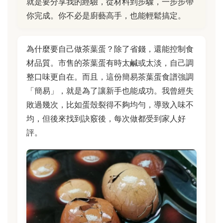
就是要分享我的經驗，從材料到步驟，一步步帶
你完成。你不必是廚藝高手，也能輕鬆搞定。
為什麼要自己做茶葉蛋？除了省錢，還能控制食
材品質。市售的茶葉蛋有時太鹹或太淡，自己調
整口味更自在。而且，這份簡易茶葉蛋食譜強調
「簡易」，就是為了讓新手也能成功。我曾經失
敗過幾次，比如蛋殼裂得不夠均勻，導致入味不
均，但後來找到訣竅後，每次做都受到家人好
評。