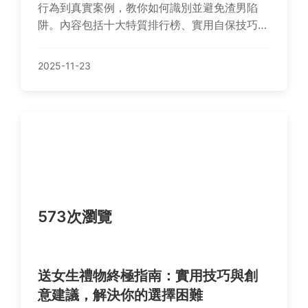
行為到真實案例，教你如何識別並避免渣男陷
阱。內容包括十大特質排行榜、實用自保技巧和
常見問答，幫助你在感情中保護自己，遠離傷
害。文章基於真實經驗和專業分析，提供實用價
2025-11-23
值。
573次瀏覽
送女生禮物終極指南：實用技巧與創
意建議，解決你的選擇困難