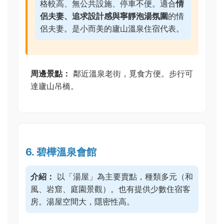
格較高、無公共設施、停車不便。適合
情
侶夫妻、追求設計感與寧靜泡湯氛圍
的情
侶夫妻。是小而美的廬山溫泉住宿代表。
周邊景點：
鄰近溫泉老街，覓食方便。步行可
達廬山吊橋。
6. 碧樺溫泉會館
介紹：
以「湯屋」為主要賣點，種類多元（和
風、岩窟、庭園景觀）。也有提供少數住宿客
房。湯屋空間大，隱密性高。