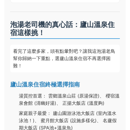
泡湯老司機的真心話：廬山溫泉住
宿這樣挑！
看完了這麼多家，頭有點暈對吧？讓我這泡湯老鳥
幫你歸納一下重點，選廬山溫泉住宿不再選擇困
難！
廬山溫泉住宿終極選擇指南
湯質控首選： 雲鄉溫泉山莊 (原湯保證)、 櫻宿溫
泉會館 (清幽好湯)、 正揚大飯店 (溫度夠)
家庭親子最愛： 廬山園游泳池大飯店 (室內溫水
泳池！)、 蜜月館大飯店 (設施多樣化)、 名廬假
期大飯店 (SPA池+溫泉魚)