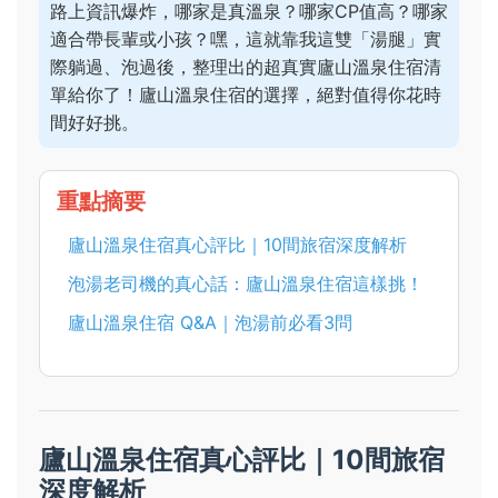
路上資訊爆炸，哪家是真溫泉？哪家CP值高？哪家
適合帶長輩或小孩？嘿，這就靠我這雙「湯腿」實
際躺過、泡過後，整理出的超真實廬山溫泉住宿清
單給你了！廬山溫泉住宿的選擇，絕對值得你花時
間好好挑。
重點摘要
廬山溫泉住宿真心評比｜10間旅宿深度解析
泡湯老司機的真心話：廬山溫泉住宿這樣挑！
廬山溫泉住宿 Q&A｜泡湯前必看3問
廬山溫泉住宿真心評比｜10間旅宿
深度解析