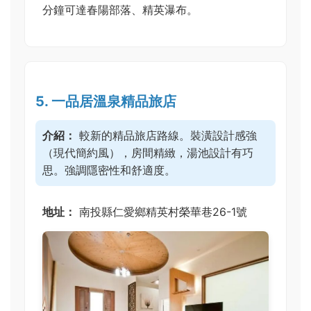
分鐘可達春陽部落、精英瀑布。
5. 一品居溫泉精品旅店
介紹：
較新的精品旅店路線。裝潢設計感強
（現代簡約風），房間精緻，湯池設計有巧
思。強調隱密性和舒適度。
地址：
南投縣仁愛鄉精英村榮華巷26-1號