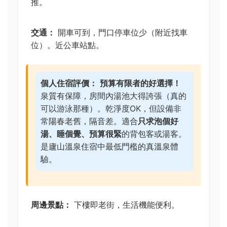
推。
交通：
開車可到，門口停車位少（附近找車
位）。近公車站點。
個人住宿評價：
預算有限者的好選擇！
泉質有保障，房間內湯池大得誇張（真的
可以游泳那種）。乾淨度OK，但設備非
常陽春老舊，隔音差。適合
只求泡個好
湯、睡個覺、預算很緊
的背包客或湯客。
是廬山溫泉住宿中最低門檻的真溫泉體
驗。
周邊景點：
下樓即老街，生活機能便利。