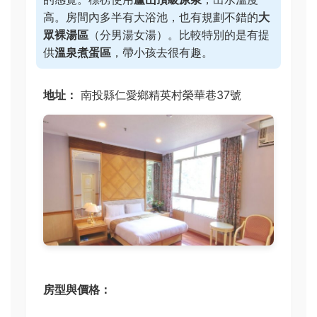
高。房間內多半有大浴池，也有規劃不錯的
大
眾裸湯區
（分男湯女湯）。比較特別的是有提
供
溫泉煮蛋區
，帶小孩去很有趣。
地址：
南投縣仁愛鄉精英村榮華巷37號
房型與價格：