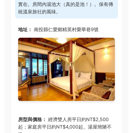
實在。房間內湯池大（真的是池！）。保有傳
統溫泉旅社的風味。
地址：
南投縣仁愛鄉精英村榮華巷9號
房型與價格：
經濟雙人房平日約NT$2,500
起；家庭房平日約NT$4,000起。湯屋簡陋不