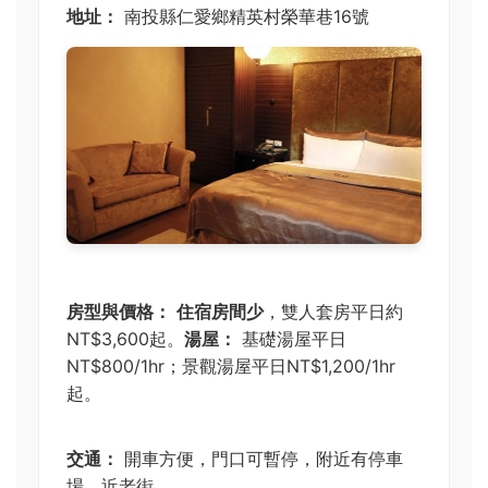
地址：
南投縣仁愛鄉精英村榮華巷16號
房型與價格：
住宿房間少
，雙人套房平日約
NT$3,600起。
湯屋：
基礎湯屋平日
NT$800/1hr；景觀湯屋平日NT$1,200/1hr
起。
交通：
開車方便，門口可暫停，附近有停車
場。近老街。