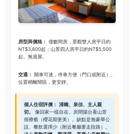
房型與價格：
僅數間房，景觀雙人房平日約
NT$3,800起；山景四人房平日約NT$5,500
起。無湯屋。
交通：
開車可達，停車方便（門口或附近）。
位置稍離鬧區，更安靜。
個人住宿評價：
清幽、泉佳、主人親
切。
像回家一樣自在。房間陽台看山景
很療癒（櫻花期更美）。缺點是無豪華公
設、餐飲選擇少（附近餐廳要走段路）。