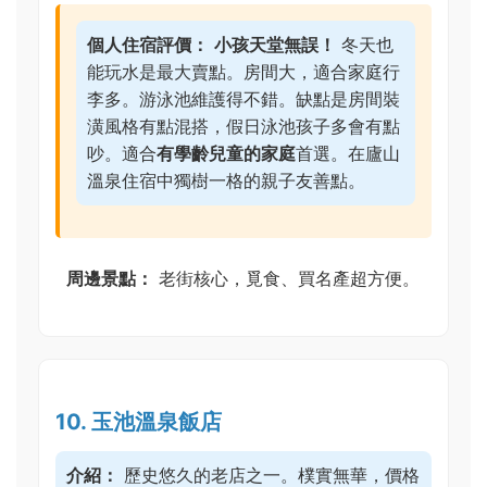
個人住宿評價：
小孩天堂無誤！
冬天也
能玩水是最大賣點。房間大，適合家庭行
李多。游泳池維護得不錯。缺點是房間裝
潢風格有點混搭，假日泳池孩子多會有點
吵。適合
有學齡兒童的家庭
首選。在廬山
溫泉住宿中獨樹一格的親子友善點。
周邊景點：
老街核心，覓食、買名產超方便。
10. 玉池溫泉飯店
介紹：
歷史悠久的老店之一。樸實無華，價格