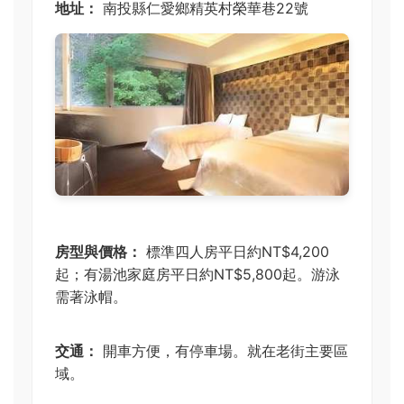
地址：
南投縣仁愛鄉精英村榮華巷22號
房型與價格：
標準四人房平日約NT$4,200
起；有湯池家庭房平日約NT$5,800起。游泳
需著泳帽。
交通：
開車方便，有停車場。就在老街主要區
域。