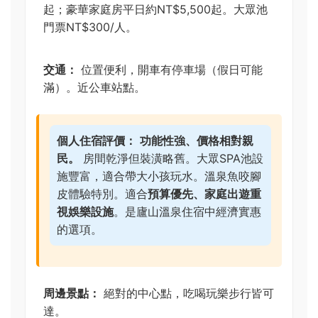
起；豪華家庭房平日約NT$5,500起。大眾池
門票NT$300/人。
交通：
位置便利，開車有停車場（假日可能
滿）。近公車站點。
個人住宿評價：
功能性強、價格相對親
民。
房間乾淨但裝潢略舊。大眾SPA池設
施豐富，適合帶大小孩玩水。溫泉魚咬腳
皮體驗特別。適合
預算優先、家庭出遊重
視娛樂設施
。是廬山溫泉住宿中經濟實惠
的選項。
周邊景點：
絕對的中心點，吃喝玩樂步行皆可
達。