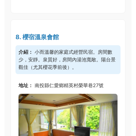
8. 櫻宿溫泉會館
介紹：
小而溫馨的家庭式經營民宿。房間數
少，安靜。泉質好，房間內湯池寬敞。陽台景
觀佳（尤其櫻花季前後）。
地址：
南投縣仁愛鄉精英村榮華巷27號