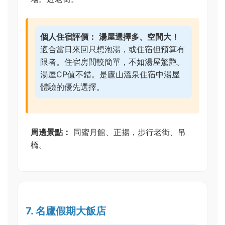
個人住宿評價：
湯屋選擇多、空間大！
適合當日來回只想泡湯，或住宿但預算有
限者。住宿房間較簡單，不如湯屋驚艷。
湯屋CP值不錯。是廬山溫泉住宿中湯屋
體驗的優先選擇。
周邊景點：
同蜜月館、正揚，步行老街、吊
橋。
7. 名廬假期大飯店