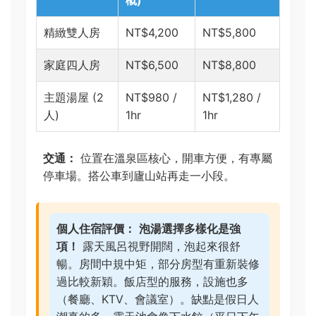
概)
精緻雙人房
NT$4,200
NT$5,800
家庭四人房
NT$6,500
NT$8,800
主題湯屋 (2
NT$980 /
NT$1,280 /
人)
1hr
1hr
交通：
位置在溫泉區核心，開車方便，有專屬
停車場。搭公車到廬山站再走一小段。
個人住宿評價：
泡湯選擇多樣化是強
項！
露天風呂視野開闊，泡起來很舒
暢。房間中規中矩，部分房型有重新裝修
過比較新穎。飯店型的服務，設施也多
（餐廳、KTV、會議室）。缺點是假日人