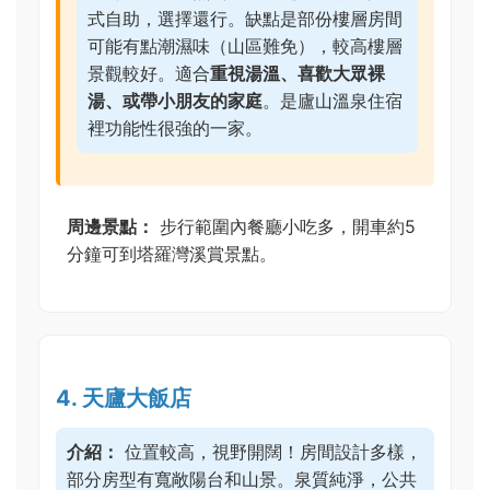
式自助，選擇還行。缺點是部份樓層房間
可能有點潮濕味（山區難免），較高樓層
景觀較好。適合
重視湯溫、喜歡大眾裸
湯、或帶小朋友的家庭
。是廬山溫泉住宿
裡功能性很強的一家。
周邊景點：
步行範圍內餐廳小吃多，開車約5
分鐘可到塔羅灣溪賞景點。
4. 天廬大飯店
介紹：
位置較高，視野開闊！房間設計多樣，
部分房型有寬敞陽台和山景。泉質純淨，公共