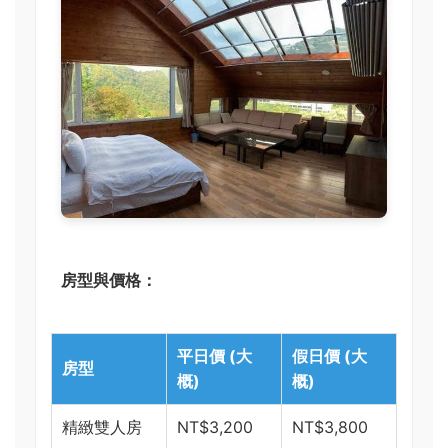
房型與價格：
平日價 (大
假日價 (大
房型
概)
概)
精緻雙人房
NT$3,200
NT$3,800