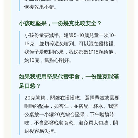
恢復效果不錯。
小孩吃堅果，一份幾克比較安全？
小孩份量要減半。建議5-10歲兒童一次10-
15克，並切碎避免嗆到。可以混在優格裡。
我侄子愛吃開心果，我姊都數好15顆給他，
約10克，當點心剛好。
如果我想用堅果代替零食，一份幾克能滿
足口慾？
20克就夠，關鍵在慢慢吃。選擇帶殼或需要
咀嚼的堅果，如杏仁，並搭配一杯水。我辦
公桌放一小罐20克綜合堅果，下午嘴饞時
吃，不會影響晚餐食慾。避免買大包裝，開
封後容易失控。