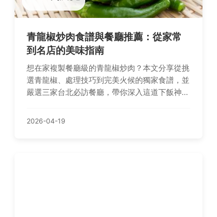
青龍椒炒肉食譜與餐廳推薦：從家常
到名店的美味指南
想在家複製餐廳級的青龍椒炒肉？本文分享從挑
選青龍椒、處理技巧到完美火候的獨家食譜，並
嚴選三家台北必訪餐廳，帶你深入這道下飯神菜
的迷人世界。
2026-04-19