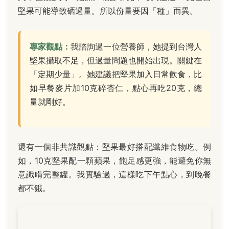
堅果可能導致硒過量。所以份量要因「種」而異。
專家觀點：
我諮詢過一位營養師，她提到台灣人
堅果攝取不足，但過量問題也開始出現。關鍵在
「定期少量」。她建議把堅果加入日常飲食，比
如早餐麥片加10克碎杏仁，點心再吃20克，總
量就剛好。
還有一個非共識觀點：堅果最好搭配纖維食物吃。例
如，10克堅果配一顆蘋果，飽足感更強，能避免你無
意識啃完整罐。我實驗過，這樣吃下午點心，到晚餐
都不餓。