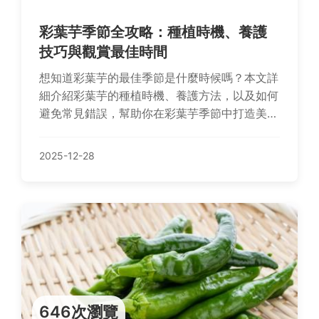
彩葉芋季節全攻略：種植時機、養護
技巧與觀賞最佳時間
想知道彩葉芋的最佳季節是什麼時候嗎？本文詳
細介紹彩葉芋的種植時機、養護方法，以及如何
避免常見錯誤，幫助你在彩葉芋季節中打造美麗
庭院。從土壤選擇到病蟲害防治，實用指南一次
搞定！
2025-12-28
646次瀏覽