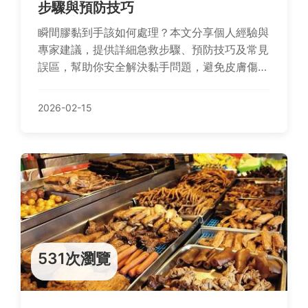
步驟與預防技巧
瞬間膠黏到手該如何處理？本文分享個人經驗與
專家建議，提供詳細急救步驟、預防技巧及常見
誤區，幫助你安全解決黏手問題，避免皮膚傷
害。
2026-02-15
531次瀏覽