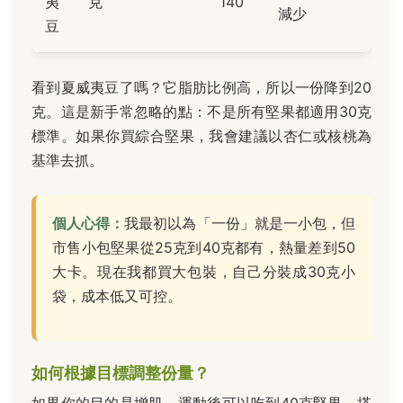
夷
克
140
減少
豆
看到夏威夷豆了嗎？它脂肪比例高，所以一份降到20
克。這是新手常忽略的點：不是所有堅果都適用30克
標準。如果你買綜合堅果，我會建議以杏仁或核桃為
基準去抓。
個人心得：
我最初以為「一份」就是一小包，但
市售小包堅果從25克到40克都有，熱量差到50
大卡。現在我都買大包裝，自己分裝成30克小
袋，成本低又可控。
如何根據目標調整份量？