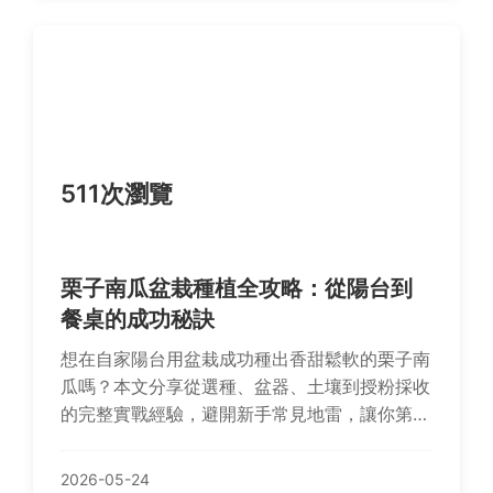
511次瀏覽
栗子南瓜盆栽種植全攻略：從陽台到
餐桌的成功秘訣
想在自家陽台用盆栽成功種出香甜鬆軟的栗子南
瓜嗎？本文分享從選種、盆器、土壤到授粉採收
的完整實戰經驗，避開新手常見地雷，讓你第一
次種南瓜就上手，享受城市田園樂趣。
2026-05-24