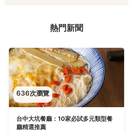
熱門新聞
636次瀏覽
台中大坑餐廳：10家必試多元類型餐
廳精選推薦