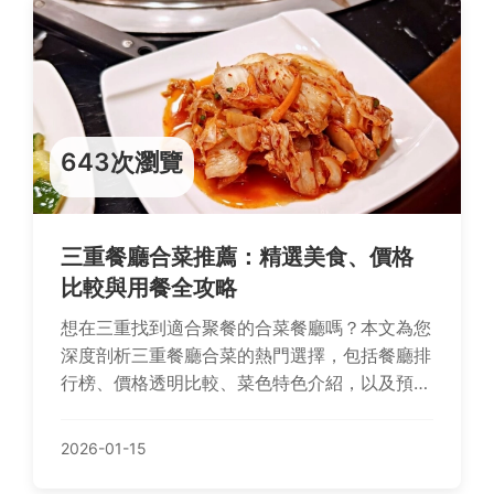
643次瀏覽
三重餐廳合菜推薦：精選美食、價格
比較與用餐全攻略
想在三重找到適合聚餐的合菜餐廳嗎？本文為您
深度剖析三重餐廳合菜的熱門選擇，包括餐廳排
行榜、價格透明比較、菜色特色介紹，以及預訂
小技巧，解決您從選擇到用餐的所有疑慮，讓聚
餐規劃更輕鬆。
2026-01-15