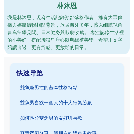
林沐恩
我是林沐恩，現為生活記錄類部落格作者，擁有大眾傳
播與媒體編輯相關背景，旅居海外多年，擅以細膩視角
書寫留學見聞、日常健身與影劇收藏。 專注記錄生活裡
的小美好，搭配淺談星座心態與綠植美學，希望用文字
陪讀者過上更有質感、更放鬆的日常。
快速导览
雙魚座男性的基本性格特點
雙魚男喜歡一個人的十大行為跡象
如何區分雙魚男的友好與喜歡
真實案例分享：我朋友的雙魚男故事