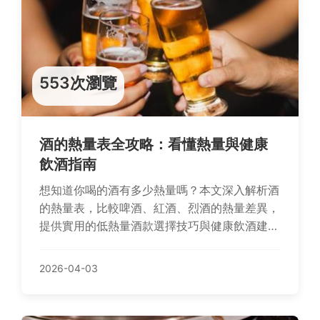
553次瀏覽
酒的熱量表全攻略：看懂熱量與健康
飲酒指南
想知道你喝的酒有多少熱量嗎？本文深入解析酒
的熱量表，比較啤酒、紅酒、烈酒的熱量差異，
提供實用的低熱量酒款選擇技巧與健康飲酒建
議，讓你享受微醺同時管理身材。
2026-04-03