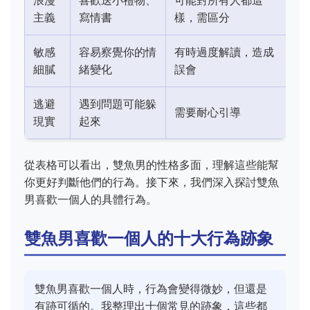
浪漫
喜歡送小禮物、
可能對所有人都這
主義
寫情書
樣，需區分
敏感
容易察覺你的情
有時過度解讀，造成
細膩
緒變化
誤會
逃避
遇到問題可能躲
需要耐心引導
現實
起來
從表格可以看出，雙魚男的性格多面，理解這些能幫
你更好判斷他們的行為。接下來，我們深入探討雙魚
男喜歡一個人的具體行為。
雙魚男喜歡一個人的十大行為跡象
雙魚男喜歡一個人時，行為會變得微妙，但還是
有跡可循的。我整理出十個常見的跡象，這些都