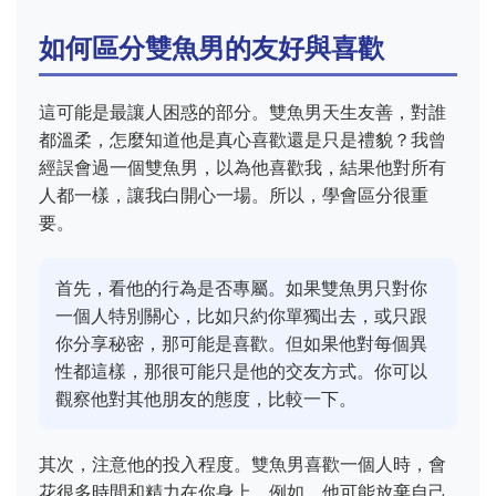
如何區分雙魚男的友好與喜歡
這可能是最讓人困惑的部分。雙魚男天生友善，對誰
都溫柔，怎麼知道他是真心喜歡還是只是禮貌？我曾
經誤會過一個雙魚男，以為他喜歡我，結果他對所有
人都一樣，讓我白開心一場。所以，學會區分很重
要。
首先，看他的行為是否專屬。如果雙魚男只對你
一個人特別關心，比如只約你單獨出去，或只跟
你分享秘密，那可能是喜歡。但如果他對每個異
性都這樣，那很可能只是他的交友方式。你可以
觀察他對其他朋友的態度，比較一下。
其次，注意他的投入程度。雙魚男喜歡一個人時，會
花很多時間和精力在你身上。例如，他可能放棄自己