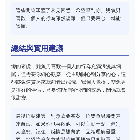
這些問答涵蓋了常見困惑，希望幫到你。雙魚男
喜歡一個人的行為雖然複雜，但只要用心，就能
讀懂。
總結與實用建議
總的來說，雙魚男喜歡一個人的行為充滿浪漫與細
膩，但需要你細心觀察。從主動關心到分享內心，這
些跡象連貫起來就能看出端倪。我個人覺得，雙魚男
是很好的伴侶，只要你能理解他們的敏感，關係就會
很甜蜜。
最後給點建議：別急著要答案，給雙魚男時間表
達自己。如果你也喜歡他，可以主動一點，但別
太強勢。記住，感情是雙向的，互相理解最重
要。希望這篇文章能幫你解開雙魚男的謎團，減