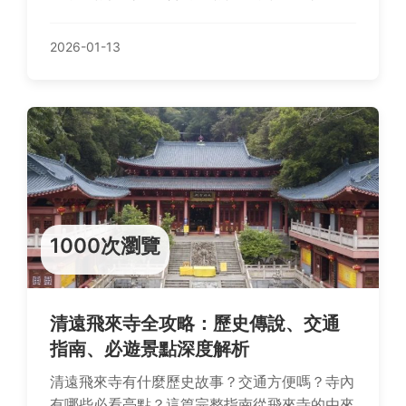
難，享受放鬆之旅。
2026-01-13
1000次瀏覽
清遠飛來寺全攻略：歷史傳說、交通
指南、必遊景點深度解析
清遠飛來寺有什麼歷史故事？交通方便嗎？寺內
有哪些必看亮點？這篇完整指南從飛來寺的由來