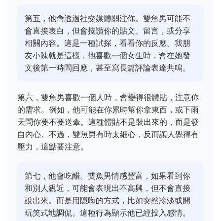
第五，他會透過社交媒體關注你。雙魚男可能不
會直接表白，但會按讚你的貼文、留言，或分享
相關內容。這是一種試探，看看你的反應。我朋
友小陳就是這樣，他喜歡一個女生時，會在她發
文後第一時間回應，甚至寫長篇評論表達共鳴。
第六，雙魚男喜歡一個人時，會變得很體貼，注意你
的需求。例如，他可能在你累時幫你拿東西，或下雨
天問你要不要送傘。這種體貼不是裝出來的，而是發
自內心。不過，雙魚男有時太細心，反而讓人覺得有
壓力，這點要注意。
第七，他會吃醋。雙魚男情感豐富，如果看到你
和別人親近，可能會表現出不高興，但不會直接
說出來。而是用隱晦的方式，比如突然冷淡或開
玩笑式地調侃。這種行為顯示他已經投入感情。