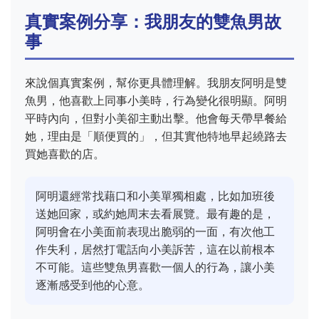
真實案例分享：我朋友的雙魚男故
事
來說個真實案例，幫你更具體理解。我朋友阿明是雙
魚男，他喜歡上同事小美時，行為變化很明顯。阿明
平時內向，但對小美卻主動出擊。他會每天帶早餐給
她，理由是「順便買的」，但其實他特地早起繞路去
買她喜歡的店。
阿明還經常找藉口和小美單獨相處，比如加班後
送她回家，或約她周末去看展覽。最有趣的是，
阿明會在小美面前表現出脆弱的一面，有次他工
作失利，居然打電話向小美訴苦，這在以前根本
不可能。這些雙魚男喜歡一個人的行為，讓小美
逐漸感受到他的心意。