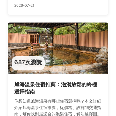
漫約會，避開地雷，享受美好用餐時光。
2026-07-21
687次瀏覽
旭海溫泉住宿推薦：泡湯放鬆的終極
選擇指南
你想知道旭海溫泉有哪些住宿選擇嗎？本文詳細
介紹旭海溫泉住宿推薦，從價格、設施到交通指
南，幫你找到最適合的泡湯住宿，解決選擇困