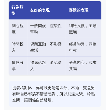
行為類
友好的表現
喜歡的表現
型
關心程
一般問候，禮貌性
細緻入微，主動
度
幫助
照顧
時間投
偶爾互動，不影響
經常聯繫，調整
入
生活
行程
情感分
淺層話題，避免深
分享內心，尋求
享
入
共鳴
從表格對比，你可以更清楚區分。不過，雙魚男
有時自己都搞不清楚感覺，所以別逼太緊。給點
空間，讓關係自然發展。