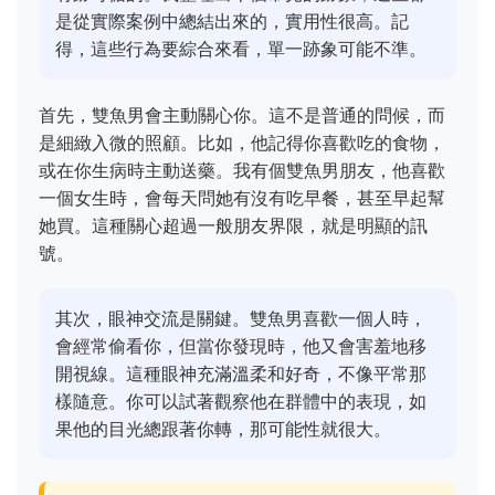
是從實際案例中總結出來的，實用性很高。記
得，這些行為要綜合來看，單一跡象可能不準。
首先，雙魚男會主動關心你。這不是普通的問候，而
是細緻入微的照顧。比如，他記得你喜歡吃的食物，
或在你生病時主動送藥。我有個雙魚男朋友，他喜歡
一個女生時，會每天問她有沒有吃早餐，甚至早起幫
她買。這種關心超過一般朋友界限，就是明顯的訊
號。
其次，眼神交流是關鍵。雙魚男喜歡一個人時，
會經常偷看你，但當你發現時，他又會害羞地移
開視線。這種眼神充滿溫柔和好奇，不像平常那
樣隨意。你可以試著觀察他在群體中的表現，如
果他的目光總跟著你轉，那可能性就很大。