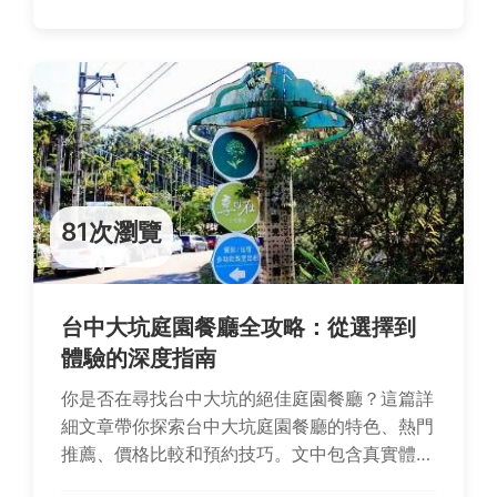
81次瀏覽
台中大坑庭園餐廳全攻略：從選擇到
體驗的深度指南
你是否在尋找台中大坑的絕佳庭園餐廳？這篇詳
細文章帶你探索台中大坑庭園餐廳的特色、熱門
推薦、價格比較和預約技巧。文中包含真實體驗
分享和常見問題解答，幫助你規劃家庭聚餐或浪