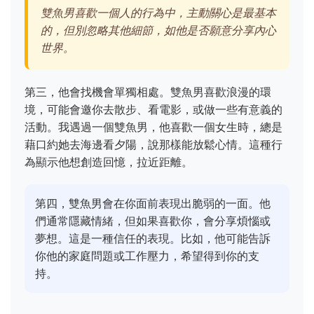
雙魚男喜歡一個人的行為中，主動關心是最基本
的，但別忽略其他細節，如他是否願意分享內心
世界。
第三，他會找機會單獨相處。雙魚男喜歡浪漫的環
境，可能會邀你去散步、看電影，或做一些有意義的
活動。我遇過一個雙魚男，他喜歡一個女生時，總是
藉口約她去海邊看夕陽，說那樣能放鬆心情。這種行
為顯示他想創造回憶，拉近距離。
第四，雙魚男會在你面前表現出脆弱的一面。他
們通常隱藏情緒，但如果喜歡你，會分享煩惱或
夢想。這是一種信任的表現。比如，他可能告訴
你他的家庭問題或工作壓力，希望得到你的支
持。