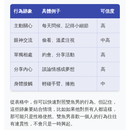
行為跡象
具體例子
可信度
主動關心
每天問候、記得小細節
高
眼神交流
偷看、溫柔注視
中高
單獨相處
約會、分享活動
高
分享內心
談論情感或夢想
高
身體接觸
輕碰手臂、擁抱
中
從表格中，你可以快速對照雙魚男的行為。但記住，
這些跡象要結合情境，比如如果他對所有人都這樣，
那可能只是性格使然。雙魚男喜歡一個人的行為往往
有連貫性，不會只是一時興起。