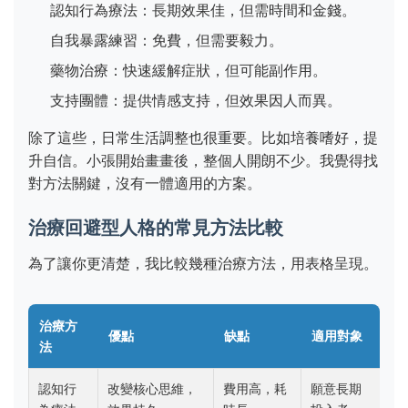
認知行為療法：長期效果佳，但需時間和金錢。
自我暴露練習：免費，但需要毅力。
藥物治療：快速緩解症狀，但可能副作用。
支持團體：提供情感支持，但效果因人而異。
除了這些，日常生活調整也很重要。比如培養嗜好，提
升自信。小張開始畫畫後，整個人開朗不少。我覺得找
對方法關鍵，沒有一體適用的方案。
治療回避型人格的常見方法比較
為了讓你更清楚，我比較幾種治療方法，用表格呈現。
治療方
優點
缺點
適用對象
法
認知行
改變核心思維，
費用高，耗
願意長期