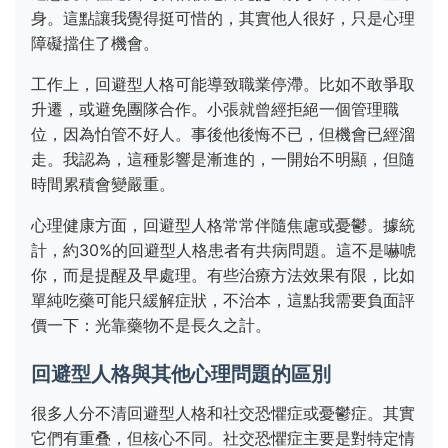
身。這點讓我覺得挺可惜的，其實他人很好，只是心理
障礙擋住了機會。
工作上，回避型人格可能導致職業停滯。比如不敢爭取
升遷，或避免團隊合作。小張就曾經拒絕一個管理職
位，因為怕管不好人。事後他後悔不已，但機會已經溜
走。我認為，這種影響是漸進的，一開始不明顯，但隨
時間累積會變嚴重。
心理健康方面，回避型人格常常伴隨焦慮或憂鬱。據統
計，約30%的回避型人格患者有共病問題。這不是嚇唬
你，而是提醒及早處理。有些治療方法效果有限，比如
單純吃藥可能只緩解症狀，不治本，這點我需要負面評
價一下：光靠藥物不是長久之計。
回避型人格與其他心理問題的區別
很多人分不清回避型人格和社交恐懼症或憂鬱症。其實
它們有重叠，但核心不同。社交恐懼症主要是對特定情