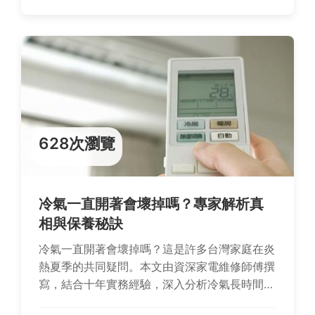
628次瀏覽
冷氣一直開著會壞掉嗎？專家解析真
相與保養秘訣
冷氣一直開著會壞掉嗎？這是許多台灣家庭在炎
熱夏季的共同疑問。本文由資深家電維修師傅撰
寫，結合十年實務經驗，深入分析冷氣長時間運
轉的實際影響，揭穿常見迷思，並提供從日常使