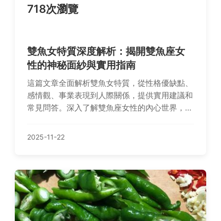
718次瀏覽
雙魚女特質深度解析：揭開雙魚座女
性的神秘面紗與實用指南
這篇文章全面解析雙魚女特質，從性格優缺點、
感情觀、事業表現到人際關係，提供實用建議和
常見問答。深入了解雙魚座女性的內心世界，幫
助你更好地與雙魚女相處或自我認識。內容基於
真實經驗和深度分析，避免空洞理論，直接解決
2025-11-22
用戶疑惑。