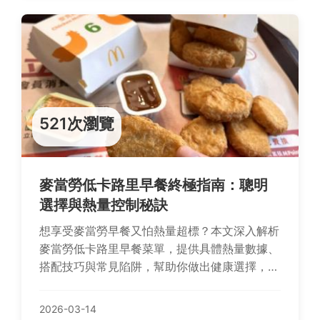
521次瀏覽
麥當勞低卡路里早餐終極指南：聰明
選擇與熱量控制秘訣
想享受麥當勞早餐又怕熱量超標？本文深入解析
麥當勞低卡路里早餐菜單，提供具體熱量數據、
搭配技巧與常見陷阱，幫助你做出健康選擇，輕
鬆控制體重。
2026-03-14