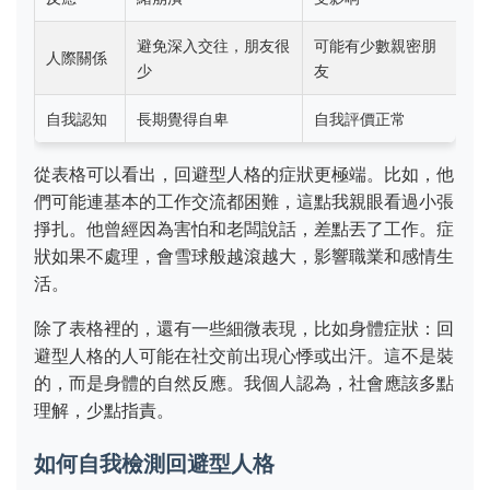
避免深入交往，朋友很
可能有少數親密朋
人際關係
少
友
自我認知
長期覺得自卑
自我評價正常
從表格可以看出，回避型人格的症狀更極端。比如，他
們可能連基本的工作交流都困難，這點我親眼看過小張
掙扎。他曾經因為害怕和老闆說話，差點丟了工作。症
狀如果不處理，會雪球般越滾越大，影響職業和感情生
活。
除了表格裡的，還有一些細微表現，比如身體症狀：回
避型人格的人可能在社交前出現心悸或出汗。這不是裝
的，而是身體的自然反應。我個人認為，社會應該多點
理解，少點指責。
如何自我檢測回避型人格