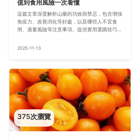
值到食用風險一次看懂
這篇文章深度解析山藥的功效與禁忌，包含增強
免疫力、改善消化等好處，以及哪些人不宜食
用、過量風險等注意事項。提供實用選購技巧、
食譜建議和常見問答，幫助你聰明吃山藥，避免
健康陷阱。內容基於營養學觀點，適合關注飲食
2025-11-13
健康的讀者參考。
375次瀏覽