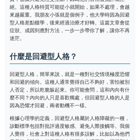
絕。這種人格特質可能從小就開始，如果不處理，會越
來越嚴重。我朋友小張就是個例子，他大學時因為回避
型人格差點輟學，後來經過治療才好轉。這篇文章會從
症狀、成因到應對方法，一步一步帶你了解，讓你不再
迷茫。
什麼是回避型人格？
回避型人格，簡單來說，就是一種對社交情境極度恐懼
和回避的傾向。這種人通常覺得自己不夠好，害怕被別
人否定，所以乾脆躲起來。你可能會問，這和內向有什
麼不同？內向的人只是喜歡獨處，但回避型人格的人是
因為恐懼才回避，兩者動機不一樣。
根據心理學的定義，回避型人格屬於人格障礙的一種，
診斷標準包括對批評過度敏感、避免人際接觸等。我個
人覺得，社會上對這種人格有很多誤解，比如以為他們