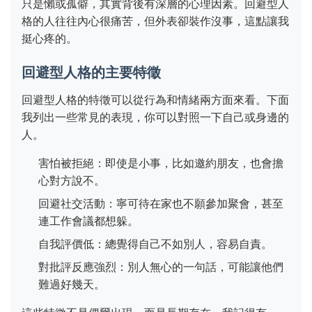
只是懶或孤僻，其實背後有深層的心理因素。回避型人
格的人往往內心很痛苦，但外表卻裝作沒事，這點讓我
挺心疼的。
回避型人格的主要特徵
回避型人格的特徵可以從行為和情緒兩方面來看。下面
我列出一些常見的表現，你可以對照一下自己或身邊的
人。
害怕被拒絕：即使是小事，比如邀約朋友，也會擔
心對方說不。
回避社交活動：寧可待在家也不願參加聚會，甚至
連工作會議都想躲。
自我評價低：總覺得自己不如別人，容易自責。
對批評反應強烈：別人無心的一句話，可能讓他們
難過好幾天。