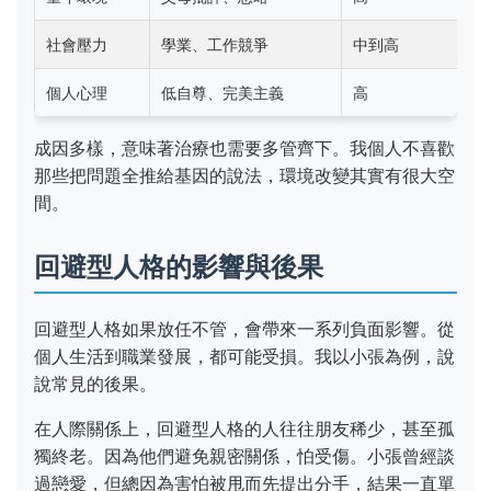
社會壓力
學業、工作競爭
中到高
個人心理
低自尊、完美主義
高
成因多樣，意味著治療也需要多管齊下。我個人不喜歡
那些把問題全推給基因的說法，環境改變其實有很大空
間。
回避型人格的影響與後果
回避型人格如果放任不管，會帶來一系列負面影響。從
個人生活到職業發展，都可能受損。我以小張為例，說
說常見的後果。
在人際關係上，回避型人格的人往往朋友稀少，甚至孤
獨終老。因為他們避免親密關係，怕受傷。小張曾經談
過戀愛，但總因為害怕被甩而先提出分手，結果一直單