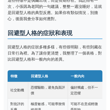
這些特徵不是偶爾出現，而是長期存在。我記得有一
次，小張因為老闆的一句建議，整整一週沒睡好，這就
是回避型人格的典型反應。如果你有類似情況，別擔
心，後面我會分享如何應對。
回避型人格的症狀和表現
回避型人格的症狀多種多樣，有些很明顯，有些則藏在
日常行為裡。為了讓你更清楚，我整理了一個表格，對
比回避型人格和一般內向的差異。
特徵
回避型人格
一般內向
恐懼驅動，避免負面評
偏好獨處，但不一
社交動機
價
定恐懼
對批評的
極度敏感，可能導致情
可能不在意或輕微
反應
緒崩潰
受影响