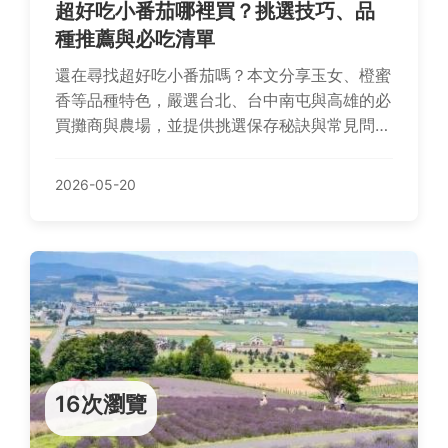
超好吃小番茄哪裡買？挑選技巧、品
種推薦與必吃清單
還在尋找超好吃小番茄嗎？本文分享玉女、橙蜜
香等品種特色，嚴選台北、台中南屯與高雄的必
買攤商與農場，並提供挑選保存秘訣與常見問
答，讓你輕鬆找到心頭好。
2026-05-20
16次瀏覽