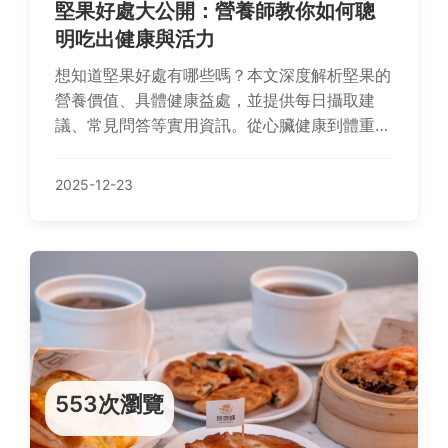
堅果好處大公開：營養師教你如何聰
明吃出健康與活力
想知道堅果好處有哪些嗎？本文深度解析堅果的
營養價值、具體健康益處，並提供每日攝取建
議、常見問答等實用資訊。從心臟健康到體重管
理，教你如何透過堅果提升生活品質，避免常見
誤區。適合所有關注健康的讀者參考。
2025-12-23
553次瀏覽