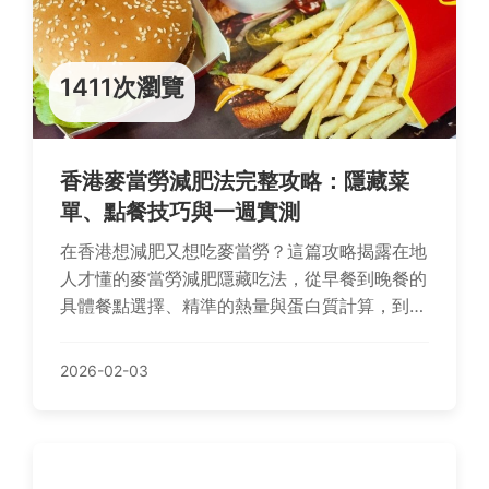
1411次瀏覽
香港麥當勞減肥法完整攻略：隱藏菜
單、點餐技巧與一週實測
在香港想減肥又想吃麥當勞？這篇攻略揭露在地
人才懂的麥當勞減肥隱藏吃法，從早餐到晚餐的
具體餐點選擇、精準的熱量與蛋白質計算，到避
開地雷的點餐口訣，讓你外食也能輕鬆控制體
重。
2026-02-03