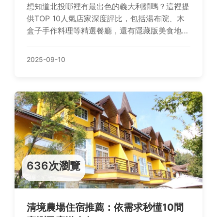
想知道北投哪裡有最出色的義大利麵嗎？這裡提
供TOP 10人氣店家深度評比，包括湯布院、木
盒子手作料理等精選餐廳，還有隱藏版美食地
圖、口味偏好懶人包和老饕選擇秘訣，輕鬆幫你
找到溫泉鄉的義麵驚喜！
2025-09-10
636次瀏覽
清境農場住宿推薦：依需求秒懂10間