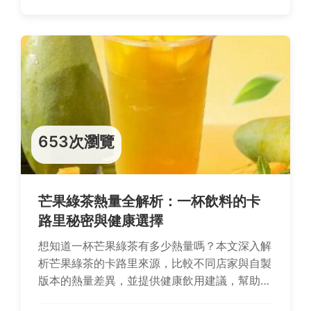
653次瀏覽
芒果綠茶熱量全解析：一杯飲料的卡
路里秘密與健康選擇
想知道一杯芒果綠茶有多少熱量嗎？本文深入解
析芒果綠茶的卡路里來源，比較不同店家與自製
版本的熱量差異，並提供健康飲用建議，幫助你
享受美味同時控制熱量攝取。