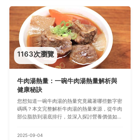
1163次瀏覽
牛肉湯熱量：一碗牛肉湯熱量解析與
健康秘訣
您想知道一碗牛肉湯的熱量究竟藏著哪些數字密
碼嗎？本文完整解析牛肉湯的熱量來源，從牛肉
部位脂肪到湯底排行，並深入探討營養價值如蛋
白質、鐵質和維生素B群，更分享聰明吃法與搭
配技巧，讓您享受美味同時維持健康無負擔！
2025-09-04