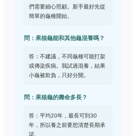
們需要細心照顧。新手最好先從
簡單的龜種開始。
問：果核龜能和其他龜混養嗎？
答：不建議，不同龜種可能打架
或傳染疾病。我試過混養，結果
小龜被欺負，只好分開。
問：果核龜的壽命多長？
答：平均20年，最長可到30
年，所以養之前要想清楚長期承
諾。