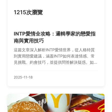
1215次瀏覽
INTP愛情全攻略：邏輯學家的戀愛指
南與實用技巧
這篇文章深入解析INTP愛情世界，從人格特質
到實用戀愛建議，涵蓋INTP如何表達情感、常
見挑戰、約會技巧，並提供問答解決疑惑。如果
你是INTP或想了解INTP的愛情模式，這裡有全
面指南幫助你找到平衡邏輯與浪漫的方法。
2025-11-18