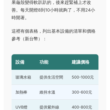
果龜殼變得軟趴趴的，後來趕緊補上才改
善。每天開燈8到10小時就夠了，不用24小
時開著。
這裡有個表格，列出基本設備的清單和價格
參考（新台幣）：
設備
功能
建議價格
玻璃水箱
提供生活空間
500-1000元
加熱棒
維持水溫
300-600元
UVB燈
提供紫外線
400-800元