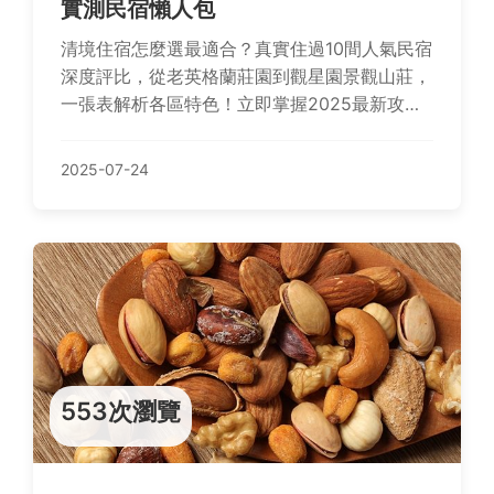
實測民宿懶人包
清境住宿怎麼選最適合？真實住過10間人氣民宿
深度評比，從老英格蘭莊園到觀星園景觀山莊，
一張表解析各區特色！立即掌握2025最新攻
略，依親子、景觀、預算需求快速找到命定旅
宿，解決你的選擇困難！
2025-07-24
553次瀏覽