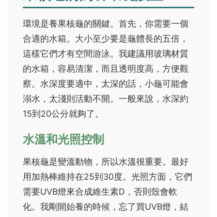
環境是養果核龜的關鍵。首先，你需要一個
合適的水箱。大小至少要是龜體長的五倍，
這樣它們才有空間游泳。我建議用玻璃材質
的水箱，容易清潔，而且透明度高，方便觀
察。水深度要適中，太深的話，小龜可能會
溺水，太淺則活動不開。一般來說，水深約
15到20公分就夠了。
水溫和光照控制
果核龜是變溫動物，所以水溫很重要。最好
用加熱棒維持在25到30度。光照方面，它們
需要UVB燈來合成維生素D，否則殼會軟
化。我剛開始養的時候，忘了買UVB燈，結