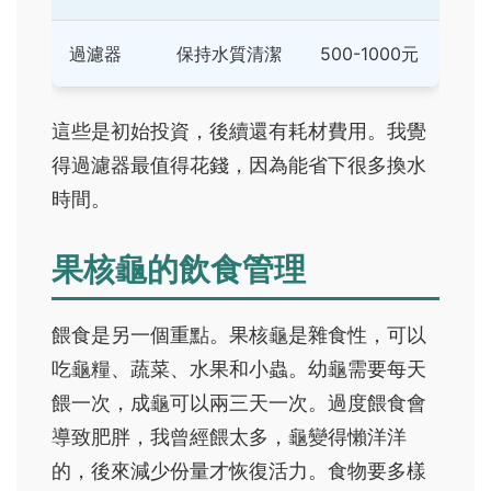
過濾器
保持水質清潔
500-1000元
這些是初始投資，後續還有耗材費用。我覺
得過濾器最值得花錢，因為能省下很多換水
時間。
果核龜的飲食管理
餵食是另一個重點。果核龜是雜食性，可以
吃龜糧、蔬菜、水果和小蟲。幼龜需要每天
餵一次，成龜可以兩三天一次。過度餵食會
導致肥胖，我曾經餵太多，龜變得懶洋洋
的，後來減少份量才恢復活力。食物要多樣