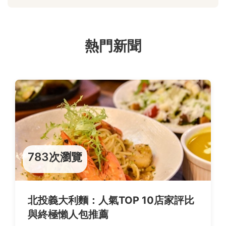
熱門新聞
783次瀏覽
北投義大利麵：人氣TOP 10店家評比
與終極懶人包推薦