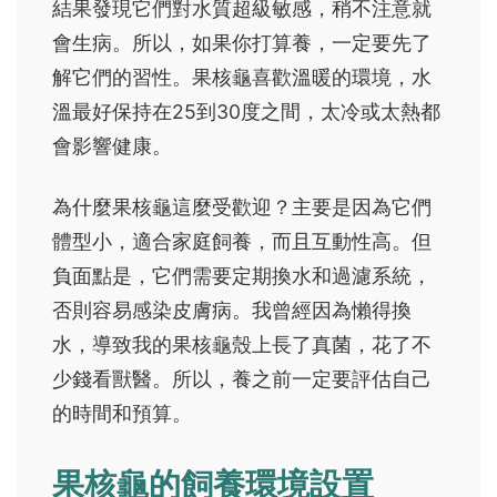
結果發現它們對水質超級敏感，稍不注意就
會生病。所以，如果你打算養，一定要先了
解它們的習性。果核龜喜歡溫暖的環境，水
溫最好保持在25到30度之間，太冷或太熱都
會影響健康。
為什麼果核龜這麼受歡迎？主要是因為它們
體型小，適合家庭飼養，而且互動性高。但
負面點是，它們需要定期換水和過濾系統，
否則容易感染皮膚病。我曾經因為懶得換
水，導致我的果核龜殼上長了真菌，花了不
少錢看獸醫。所以，養之前一定要評估自己
的時間和預算。
果核龜的飼養環境設置