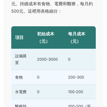
元。持續成本有食物、電費和醫療，每月約
500元。這裡用表格細分：
初始成本
每月成本
項目
（元）
（元）
設備購
2000-3000
0
置
食物
0
200-300
水電費
0
100-200
醫療預
100-200（平