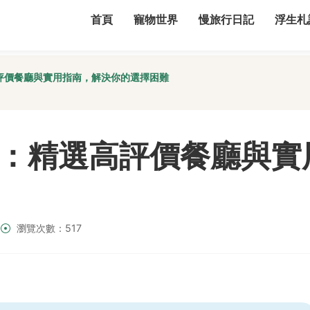
首頁
寵物世界
慢旅行日記
浮生札
評價餐廳與實用指南，解決你的選擇困難
：精選高評價餐廳與實
瀏覽次數：517