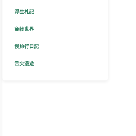
浮生札記
寵物世界
慢旅行日記
舌尖漫遊