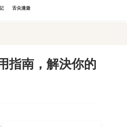
記
舌尖漫遊
用指南，解決你的