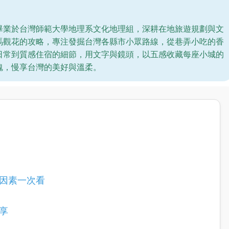
畢業於台灣師範大學地理系文化地理組，深耕在地旅遊規劃與文
馬觀花的攻略，專注發掘台灣各縣市小眾路線，從巷弄小吃的香
日常到質感住宿的細節，用文字與鏡頭，以五感收藏每座小城的
魂，慢享台灣的美好與溫柔。
因素一次看
享