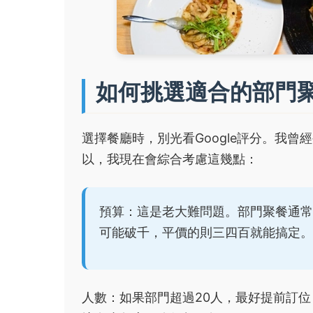
如何挑選適合的部門
選擇餐廳時，別光看Google評分。我曾
以，我現在會綜合考慮這幾點：
預算：這是老大難問題。部門聚餐通常
可能破千，平價的則三四百就能搞定。
人數：如果部門超過20人，最好提前訂