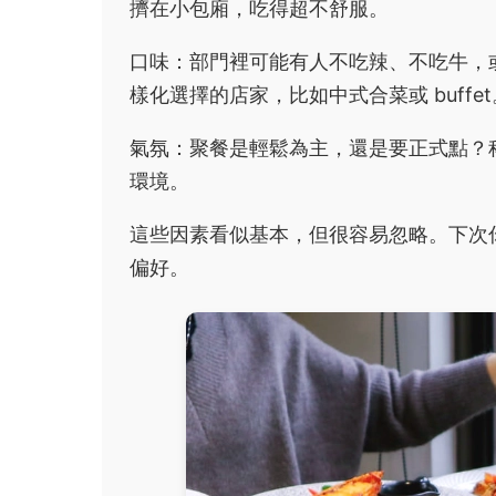
擠在小包廂，吃得超不舒服。
口味：部門裡可能有人不吃辣、不吃牛，
樣化選擇的店家，比如中式合菜或 buffet
氣氛：聚餐是輕鬆為主，還是要正式點？科技
環境。
這些因素看似基本，但很容易忽略。下次
偏好。