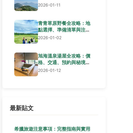
2026-01-11
青青草原野餐全攻略：地
點選擇、準備清單與注意
事項
2026-01-02
旭海溫泉湯屋全攻略：價
格、交通、預約與秘境體
驗一次看懂
2026-01-12
最新貼文
希臘旅遊注意事項：完整指南與實用