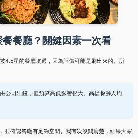
聚餐餐廳？關鍵因素一次看
經被4.5星的餐廳坑過，因為評價可能是刷出來的。所
由公司出錢，但預算高低影響很大。高檔餐廳人均
位，並確認餐廳有足夠空間。我有次沒問清楚，結果大家