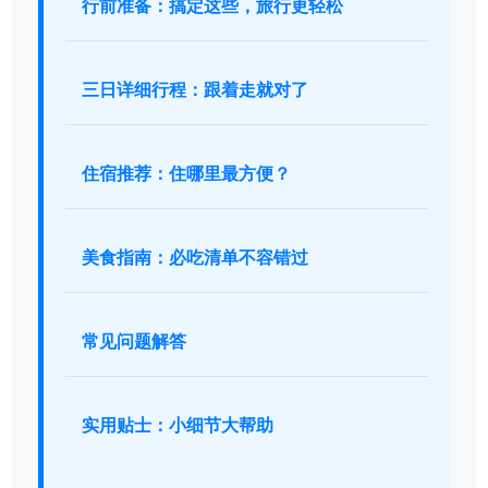
行前准备：搞定这些，旅行更轻松
三日详细行程：跟着走就对了
住宿推荐：住哪里最方便？
美食指南：必吃清单不容错过
常见问题解答
实用贴士：小细节大帮助