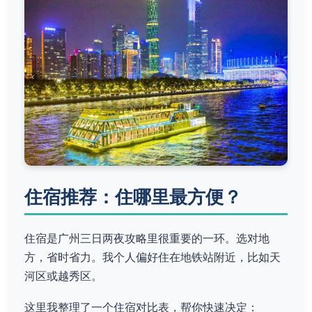
住宿推荐：住哪里最方便？
住宿是广州三日两夜攻略里很重要的一环。选对地
方，省时省力。我个人偏好住在地铁站附近，比如天
河区或越秀区。
这里我整理了一个住宿对比表，帮你快速决定：