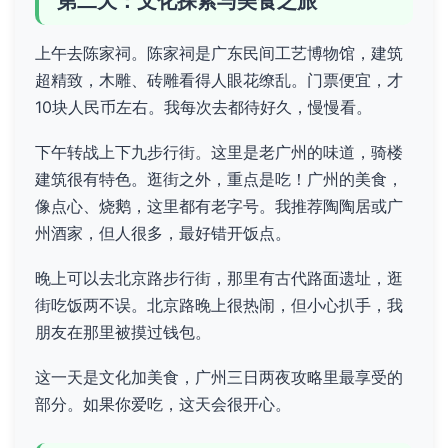
第二天：文化探索与美食之旅
上午去陈家祠。陈家祠是广东民间工艺博物馆，建筑
超精致，木雕、砖雕看得人眼花缭乱。门票便宜，才
10块人民币左右。我每次去都待好久，慢慢看。
下午转战上下九步行街。这里是老广州的味道，骑楼
建筑很有特色。逛街之外，重点是吃！广州的美食，
像点心、烧鹅，这里都有老字号。我推荐陶陶居或广
州酒家，但人很多，最好错开饭点。
晚上可以去北京路步行街，那里有古代路面遗址，逛
街吃饭两不误。北京路晚上很热闹，但小心扒手，我
朋友在那里被摸过钱包。
这一天是文化加美食，广州三日两夜攻略里最享受的
部分。如果你爱吃，这天会很开心。