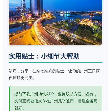
实用贴士：小细节大帮助
最后，分享一些杂七杂八的贴士，让你的广州三日两
夜攻略更完美。
提前下载广州地铁APP，查路线超方便。还有，
支付宝或微信支付在广州几乎通用，带现金备用
就好。