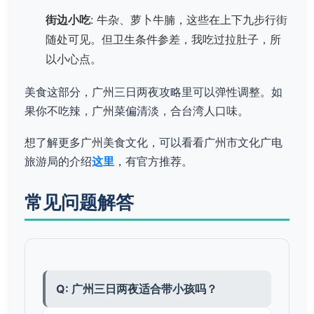
街边小吃
: 牛杂、萝卜牛腩，这些在上下九步行街
随处可见。但卫生条件参差，我吃过拉肚子，所
以小心点。
美食这部分，广州三日两夜攻略里可以弹性调整。如
果你不吃辣，广州菜偏清淡，合台湾人口味。
想了解更多广州美食文化，可以看看广州市文化广电
旅游局的介绍
这里
，有官方推荐。
常见问题解答
Q: 广州三日两夜适合带小孩吗？