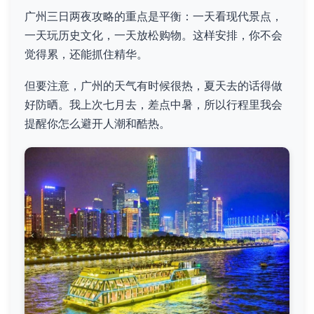
广州三日两夜攻略的重点是平衡：一天看现代景点，
一天玩历史文化，一天放松购物。这样安排，你不会
觉得累，还能抓住精华。
但要注意，广州的天气有时候很热，夏天去的话得做
好防晒。我上次七月去，差点中暑，所以行程里我会
提醒你怎么避开人潮和酷热。