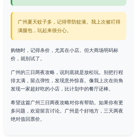
广州夏天蚊子多，记得带防蚊液。我上次被叮得
满腿包，玩起来很分心。
购物时，记得杀价，尤其在小店。但大商场明码标
价，就别试了。
广州的三日两夜攻略，说到底就是放松玩。别把行程
排太满，留点弹性，发现意外惊喜。像我上次在街角
发现一家超好吃的小店，比计划中的餐厅还棒。
希望这篇广州三日两夜攻略对你有帮助。如果你有更
多问题，欢迎留言讨论。广州是个好地方，三天两夜
绝对值回票价。