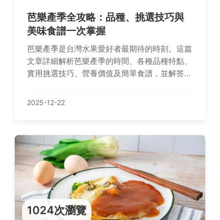
芭樂產季全攻略：品種、挑選技巧與
美味食譜一次掌握
芭樂產季是台灣水果愛好者最期待的時刻。這篇
文章詳細解析芭樂產季的時間、各種品種特點、
實用挑選技巧、營養價值及簡單食譜，並解答常
見疑問。無論你想知道芭樂產季何時開始，還是
尋找購買建議，這篇指南都能提供完整資訊，幫
2025-12-22
助你享受最新鮮的芭樂。
1024次瀏覽