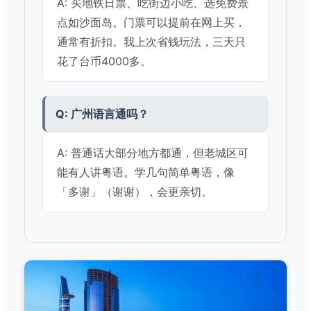
A: 买地铁日票、吃街边小吃、选免费景
点如沙面岛。门票可以提前在网上买，
通常有折扣。我上次省钱玩法，三天只
花了台币4000多。
Q: 广州语言通吗？
A: 普通话大部分地方都通，但老城区可
能有人讲粤语。学几句简单粤语，像
「多谢」（谢谢），会更亲切。