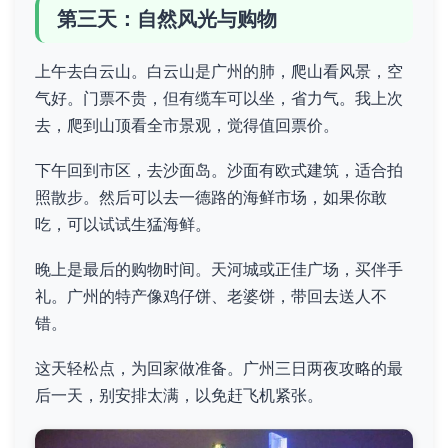
第三天：自然风光与购物
上午去白云山。白云山是广州的肺，爬山看风景，空
气好。门票不贵，但有缆车可以坐，省力气。我上次
去，爬到山顶看全市景观，觉得值回票价。
下午回到市区，去沙面岛。沙面有欧式建筑，适合拍
照散步。然后可以去一德路的海鲜市场，如果你敢
吃，可以试试生猛海鲜。
晚上是最后的购物时间。天河城或正佳广场，买伴手
礼。广州的特产像鸡仔饼、老婆饼，带回去送人不
错。
这天轻松点，为回家做准备。广州三日两夜攻略的最
后一天，别安排太满，以免赶飞机紧张。