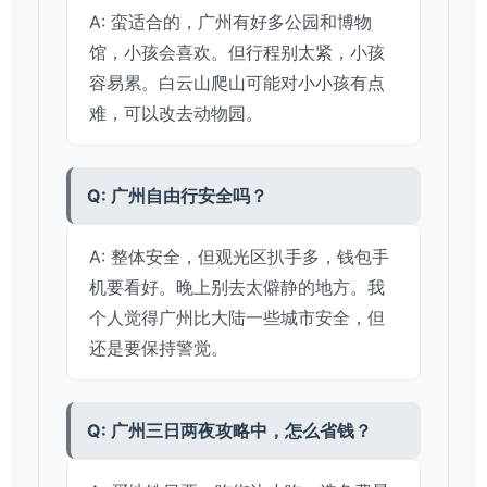
A: 蛮适合的，广州有好多公园和博物
馆，小孩会喜欢。但行程别太紧，小孩
容易累。白云山爬山可能对小小孩有点
难，可以改去动物园。
Q: 广州自由行安全吗？
A: 整体安全，但观光区扒手多，钱包手
机要看好。晚上别去太僻静的地方。我
个人觉得广州比大陆一些城市安全，但
还是要保持警觉。
Q: 广州三日两夜攻略中，怎么省钱？