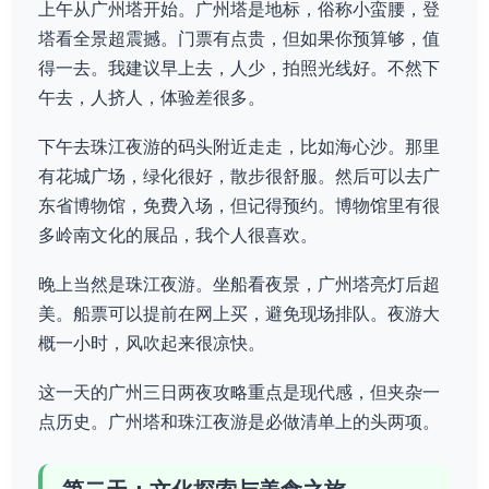
上午从广州塔开始。广州塔是地标，俗称小蛮腰，登
塔看全景超震撼。门票有点贵，但如果你预算够，值
得一去。我建议早上去，人少，拍照光线好。不然下
午去，人挤人，体验差很多。
下午去珠江夜游的码头附近走走，比如海心沙。那里
有花城广场，绿化很好，散步很舒服。然后可以去广
东省博物馆，免费入场，但记得预约。博物馆里有很
多岭南文化的展品，我个人很喜欢。
晚上当然是珠江夜游。坐船看夜景，广州塔亮灯后超
美。船票可以提前在网上买，避免现场排队。夜游大
概一小时，风吹起来很凉快。
这一天的广州三日两夜攻略重点是现代感，但夹杂一
点历史。广州塔和珠江夜游是必做清单上的头两项。