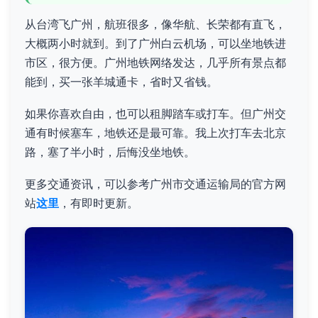
从台湾飞广州，航班很多，像华航、长荣都有直飞，
大概两小时就到。到了广州白云机场，可以坐地铁进
市区，很方便。广州地铁网络发达，几乎所有景点都
能到，买一张羊城通卡，省时又省钱。
如果你喜欢自由，也可以租脚踏车或打车。但广州交
通有时候塞车，地铁还是最可靠。我上次打车去北京
路，塞了半小时，后悔没坐地铁。
更多交通资讯，可以参考广州市交通运输局的官方网
站
这里
，有即时更新。