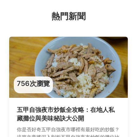
熱門新聞
756次瀏覽
五甲自強夜市炒飯全攻略：在地人私
藏攤位與美味秘訣大公開
你是否好奇五甲自強夜市哪裡有最好吃的炒飯？