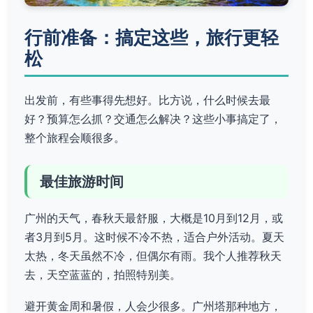
行前准备：搞定这些，旅行更轻
松
出发前，有些事得先想好。比方说，什么时候去最
好？预算怎么抓？交通怎么解决？这些小事搞定了，
整个旅程会顺很多。
最佳旅游时间
广州的天气，春秋天最舒服，大概是10月到12月，或
者3月到5月。这时候不冷不热，适合户外活动。夏天
太热，冬天虽然不冷，但偶尔有雨。我个人推荐秋天
去，天空蓝蓝的，拍照特别美。
避开黄金周和暑假，人会少很多。广州塔那种地方，