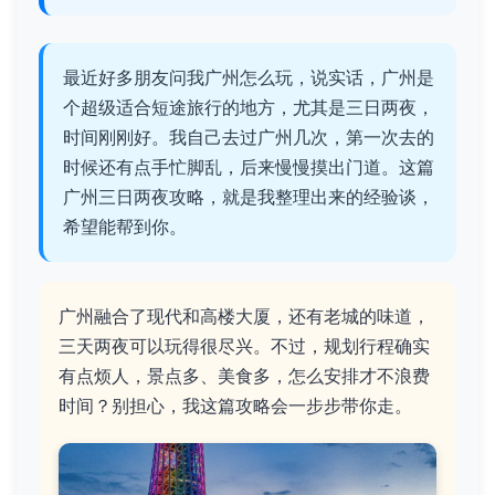
最近好多朋友问我广州怎么玩，说实话，广州是
个超级适合短途旅行的地方，尤其是三日两夜，
时间刚刚好。我自己去过广州几次，第一次去的
时候还有点手忙脚乱，后来慢慢摸出门道。这篇
广州三日两夜攻略，就是我整理出来的经验谈，
希望能帮到你。
广州融合了现代和高楼大厦，还有老城的味道，
三天两夜可以玩得很尽兴。不过，规划行程确实
有点烦人，景点多、美食多，怎么安排才不浪费
时间？别担心，我这篇攻略会一步步带你走。