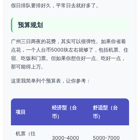
假日排队要排好久，平常日去就好多了。
预算规划
广州三日两夜的花费，其实可以很弹性。如果你省着
点花，一个人台币5000块左右就够了，包括机票、住
宿、吃饭和门票。但如果你想住好一点、吃好一点，
那可能得上万。
这里我简单列个预算表，让你参考：
经济型（台
舒适型（台
项目
币）
币）
机票（往
3000-4000
5000-7000