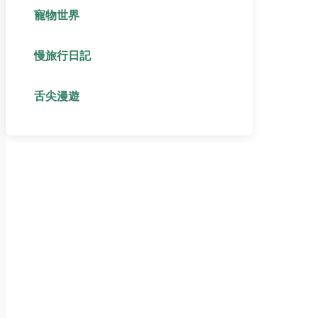
寵物世界
慢旅行日記
舌尖漫遊