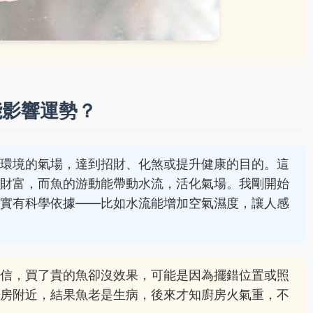
能影響運勢？
整環境的氣場，達到招財、化煞或提升健康的目的。這
表財富，而魚的游動能帶動水流，活化氣場。我剛開始
確實有科學依據——比如水流能增加空氣濕度，讓人感
迷信，買了貴的魚卻沒效果，可能是因為擺錯位置或照
廚房附近，結果魚老是生病，後來才知廚房火氣重，不