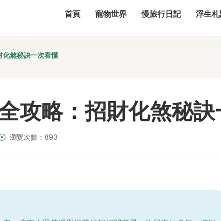
首頁
寵物世界
慢旅行日記
浮生札
財化煞秘訣一次看懂
全攻略：招財化煞秘訣
瀏覽次數：893