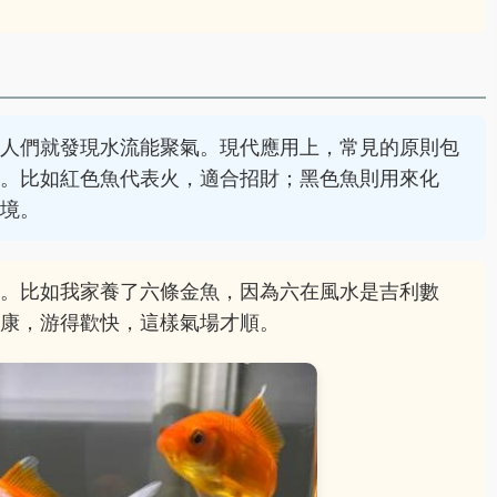
時人們就發現水流能聚氣。現代應用上，常見的原則包
義。比如紅色魚代表火，適合招財；黑色魚則用來化
環境。
察。比如我家養了六條金魚，因為六在風水是吉利數
健康，游得歡快，這樣氣場才順。