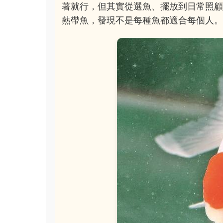
著就行，但其實從選魚、擺放到日常照
熱帶魚，發現不是每種魚都適合每個人