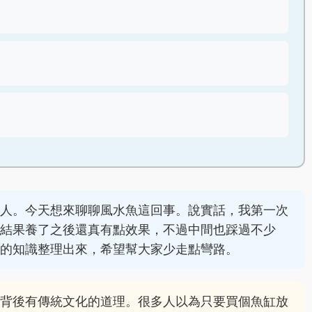
通人。今天想來聊聊風水魚這回事。說實話，我第一次
，結果養了之後還真有點效果，不過中間也踩過不少
到的知識整理出來，希望幫大家少走點彎路。
它背後有傳統文化的道理。很多人以為只要買個魚缸放