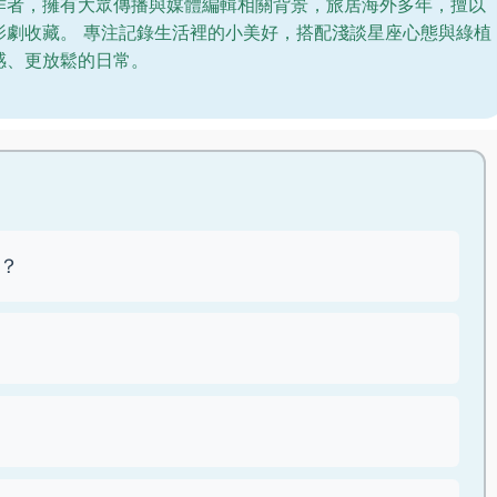
作者，擁有大眾傳播與媒體編輯相關背景，旅居海外多年，擅以
影劇收藏。 專注記錄生活裡的小美好，搭配淺談星座心態與綠植
感、更放鬆的日常。
？