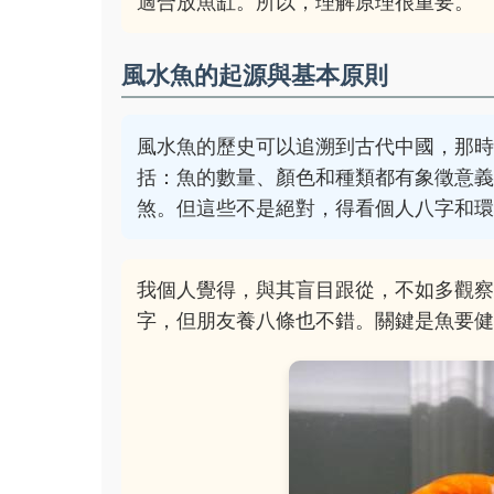
適合放魚缸。所以，理解原理很重要。
風水魚的起源與基本原則
風水魚的歷史可以追溯到古代中國，那
括：魚的數量、顏色和種類都有象徵意
煞。但這些不是絕對，得看個人八字和
我個人覺得，與其盲目跟從，不如多觀
字，但朋友養八條也不錯。關鍵是魚要