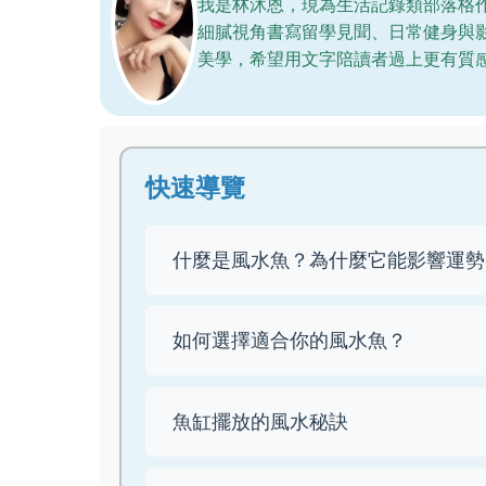
我是林沐恩，現為生活記錄類部落格
細膩視角書寫留學見聞、日常健身與
美學，希望用文字陪讀者過上更有質
快速導覽
什麼是風水魚？為什麼它能影響運勢
如何選擇適合你的風水魚？
魚缸擺放的風水秘訣