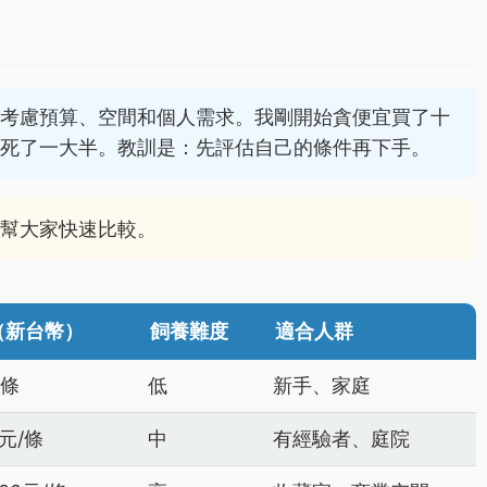
？
得考慮預算、空間和個人需求。我剛開始貪便宜買了十
魚死了一大半。教訓是：先評估自己的條件再下手。
，幫大家快速比較。
（新台幣）
飼養難度
適合人群
/條
低
新手、家庭
0元/條
中
有經驗者、庭院