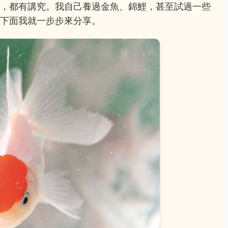
顧，都有講究。我自己養過金魚、錦鯉，甚至試過一些
。下面我就一步步來分享。