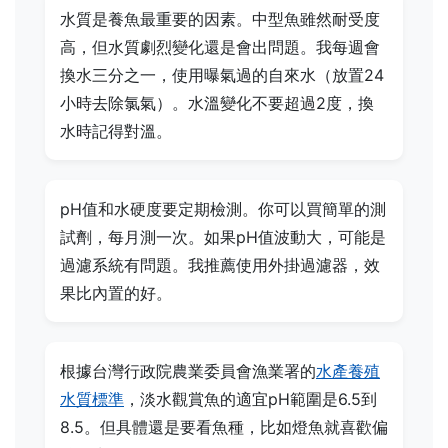
水質是養魚最重要的因素。中型魚雖然耐受度
高，但水質劇烈變化還是會出問題。我每週會
換水三分之一，使用曝氣過的自來水（放置24
小時去除氯氣）。水溫變化不要超過2度，換
水時記得對溫。
pH值和水硬度要定期檢測。你可以買簡單的測
試劑，每月測一次。如果pH值波動大，可能是
過濾系統有問題。我推薦使用外掛過濾器，效
果比內置的好。
根據台灣行政院農業委員會漁業署的
水產養殖
水質標準
，淡水觀賞魚的適宜pH範圍是6.5到
8.5。但具體還是要看魚種，比如燈魚就喜歡偏