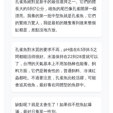
孔雀魚絕對是新手的最佳選擇之一。它們的體
長大約5到7公分，雄魚的尾巴像孔雀開屏一樣
漂亮。我養的第一批中型魚就是孔雀魚，它們
的繁殖力驚人，我從最初的幾隻養到後來整個
缸都是，差點沒地方放。
孔雀魚對水質的要求不高，pH值在6.5到8.5之
間都能活得很好。水溫保持在22到28度就可以
了，台灣的天氣基本上不用加熱棒也能養。飼
料方面，它們是雜食性的，普通飼料、冷凍紅
蟲都吃。不過要注意，孔雀魚比較活躍，可能
會追其他魚，最好養在同體型的魚群中。
缺點呢？就是太會生了！如果你不想魚缸爆
滿，最好只養單一性別。