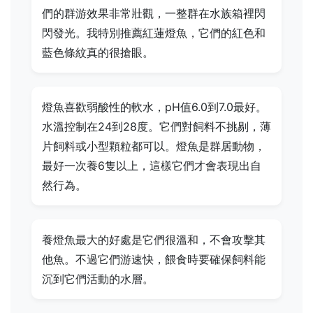
們的群游效果非常壯觀，一整群在水族箱裡閃
閃發光。我特別推薦紅蓮燈魚，它們的紅色和
藍色條紋真的很搶眼。
燈魚喜歡弱酸性的軟水，pH值6.0到7.0最好。
水溫控制在24到28度。它們對飼料不挑剔，薄
片飼料或小型顆粒都可以。燈魚是群居動物，
最好一次養6隻以上，這樣它們才會表現出自
然行為。
養燈魚最大的好處是它們很溫和，不會攻擊其
他魚。不過它們游速快，餵食時要確保飼料能
沉到它們活動的水層。