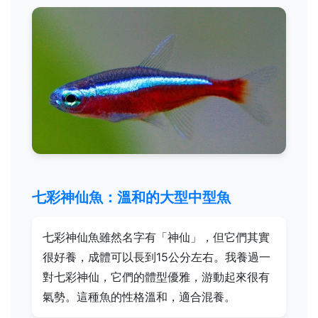
七彩神仙魚：溫和的大型中型魚
七彩神仙魚雖然名字有「神仙」，但它們其實
很好養，成體可以長到15公分左右。我養過一
對七彩神仙，它們的體型優雅，游動起來很有
氣勢。這種魚的性格溫和，適合混養。