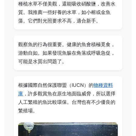
種植水草不僅美觀，還能吸收硝酸鹽，改善水
質。我推薦一些好養的水草，如小榕或金魚
藻。它們對光照要求不高，適合新手。
觀察魚的行為很重要。健康的魚會積極覓食，
游動自如。如果發現魚躲在角落或呼吸急促，
可能是水質出問題了。
根據國際自然保護聯盟（IUCN）的
物種資料
庫
，許多觀賞魚在原生地面臨威脅，所以選擇
人工繁殖的魚比較環保。台灣也有不少優良的
繁殖場。