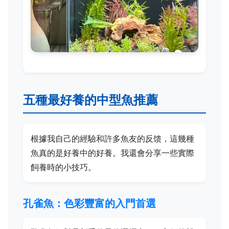
五種最好養的中型魚推薦
根據我自己的經驗和許多魚友的反馈，這幾種
魚真的是好養中的好養。我還會分享一些實際
飼養時的小技巧。
孔雀魚：色彩豐富的入門首選