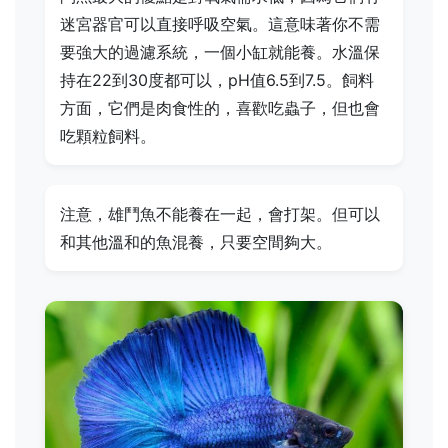
迷宮器官可以直接呼吸空氣。這意味著你不需
要強大的過濾系統，一個小缸就能養。水溫保
持在22到30度都可以，pH值6.5到7.5。飼料
方面，它們是肉食性的，喜歡吃蟲子，但也會
吃顆粒飼料。
注意，雄鬥魚不能養在一起，會打架。但可以
和其他溫和的魚混養，只要空間夠大。