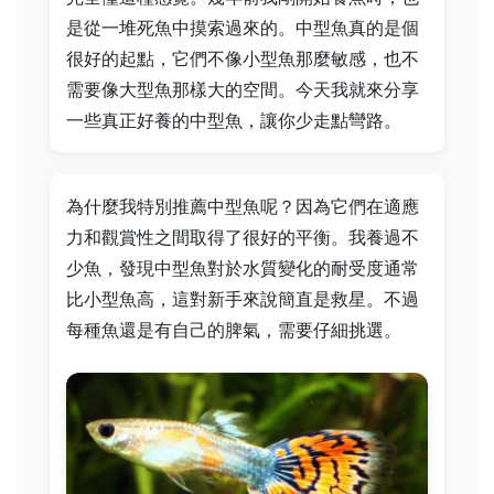
是從一堆死魚中摸索過來的。中型魚真的是個
很好的起點，它們不像小型魚那麼敏感，也不
需要像大型魚那樣大的空間。今天我就來分享
一些真正好養的中型魚，讓你少走點彎路。
為什麼我特別推薦中型魚呢？因為它們在適應
力和觀賞性之間取得了很好的平衡。我養過不
少魚，發現中型魚對於水質變化的耐受度通常
比小型魚高，這對新手來說簡直是救星。不過
每種魚還是有自己的脾氣，需要仔細挑選。