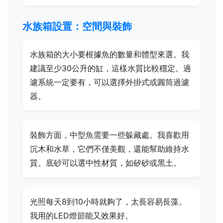
水族箱設置：空間與裝飾
水族箱的大小要根據魚的數量和體型來選。我
建議至少30公升的缸，這樣水質比較穩定。過
濾系統一定要有，可以選擇外掛式或圓筒過濾
器。
裝飾方面，中型魚需要一些躲藏處。我喜歡用
沉木和水草，它們不僅美觀，還能幫助維持水
質。底砂可以選中性材質，如矽砂或黑土。
光照每天8到10小時就夠了，太長容易長藻。
我用的LED燈節能又效果好。