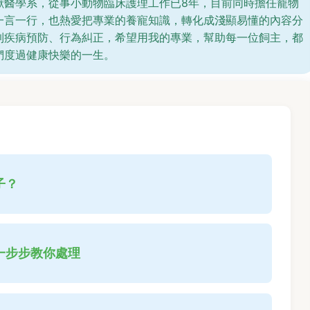
獸醫學系，從事小動物臨床護理工作已8年，目前同時擔任寵物
一言一行，也熱愛把專業的養寵知識，轉化成淺顯易懂的內容分
到疾病預防、行為糾正，希望用我的專業，幫助每一位飼主，都
們度過健康快樂的一生。
子？
一步步教你處理