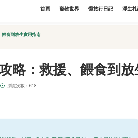
首頁
寵物世界
慢旅行日記
浮生札
、餵食到放生實用指南
攻略：救援、餵食到放
瀏覽次數：618