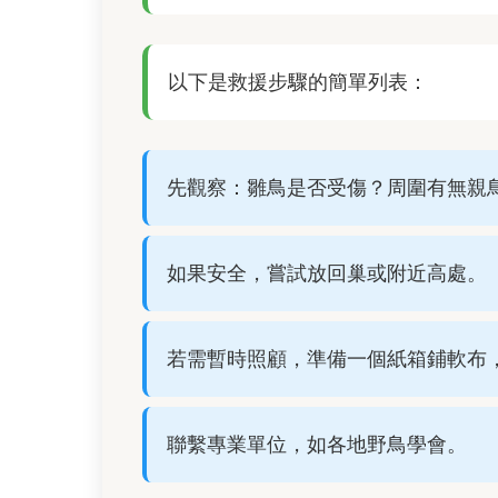
以下是救援步驟的簡單列表：
先觀察：雛鳥是否受傷？周圍有無親
如果安全，嘗試放回巢或附近高處。
若需暫時照顧，準備一個紙箱鋪軟布
聯繫專業單位，如各地野鳥學會。