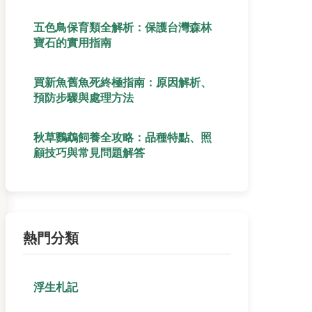
五色鳥保育類全解析：保護台灣森林
寶石的實用指南
買新魚舊魚死終極指南：原因解析、
預防步驟與處理方法
秋草鸚鵡飼養全攻略：品種特點、照
顧技巧與常見問題解答
熱門分類
浮生札記