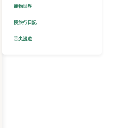
寵物世界
慢旅行日記
舌尖漫遊