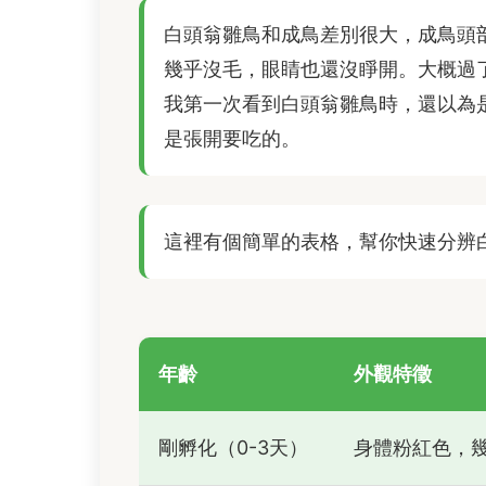
白頭翁雛鳥和成鳥差別很大，成鳥頭
幾乎沒毛，眼睛也還沒睜開。大概過
我第一次看到白頭翁雛鳥時，還以為
是張開要吃的。
這裡有個簡單的表格，幫你快速分辨
年齡
外觀特徵
剛孵化（0-3天）
身體粉紅色，