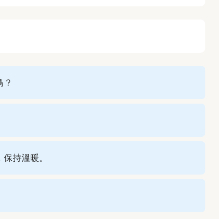
鳥？
，保持溫暖。