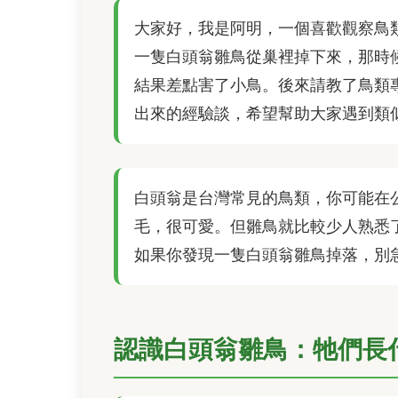
大家好，我是阿明，一個喜歡觀察鳥
一隻白頭翁雛鳥從巢裡掉下來，那時
結果差點害了小鳥。後來請教了鳥類
出來的經驗談，希望幫助大家遇到類
白頭翁是台灣常見的鳥類，你可能在
毛，很可愛。但雛鳥就比較少人熟悉
如果你發現一隻白頭翁雛鳥掉落，別
認識白頭翁雛鳥：牠們長