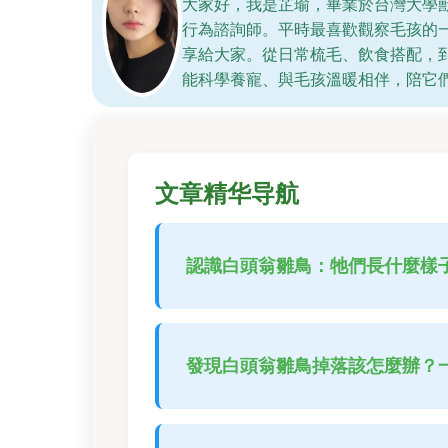
大家好，我是芷瑜，畢業於台灣大學
行為諮詢師。平時最喜歡觀察毛孩的
享給大家。從日常梳毛、飲食搭配，
能科學養寵、與毛孩溫暖相伴，陪它
文章精华导航
認識白頭翁雛鳥：牠們長什麼樣
發現白頭翁雛鳥掉落該怎麼辦？