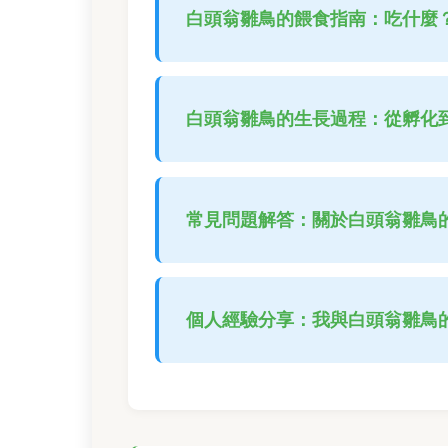
白頭翁雛鳥的餵食指南：吃什麼
白頭翁雛鳥的生長過程：從孵化
常見問題解答：關於白頭翁雛鳥
個人經驗分享：我與白頭翁雛鳥