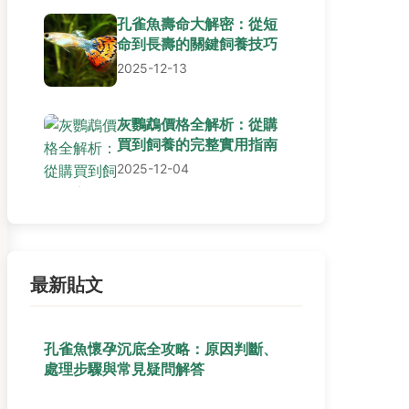
孔雀魚壽命大解密：從短
命到長壽的關鍵飼養技巧
2025-12-13
灰鸚鵡價格全解析：從購
買到飼養的完整實用指南
2025-12-04
最新貼文
孔雀魚懷孕沉底全攻略：原因判斷、
處理步驟與常見疑問解答