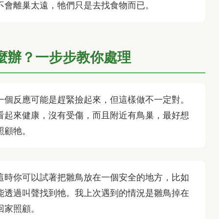
不會離巢太遠，牠們只是去找食物而已。
麼辦？一步步教你處理
一個反應可能是趕緊撿起來，但這樣做不一定對。
看起來健康，沒有受傷，而且附近有鳥巢，最好想
照顧牠。
這時你可以試著把雛鳥放在一個安全的地方，比如
能透過叫聲找到牠。我上次遇到的情況是雛鳥掉在
回家照顧。