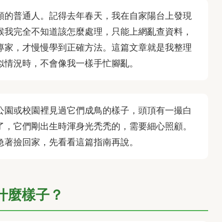
類的普通人。記得去年春天，我在自家陽台上發現
候我完全不知道該怎麼處理，只能上網亂查資料，
專家，才慢慢學到正確方法。這篇文章就是我整理
似情況時，不會像我一樣手忙腳亂。
公園或校園裡見過它們成鳥的樣子，頭頂有一撮白
了，它們剛出生時渾身光禿禿的，需要細心照顧。
急著撿回家，先看看這篇指南再說。
什麼樣子？