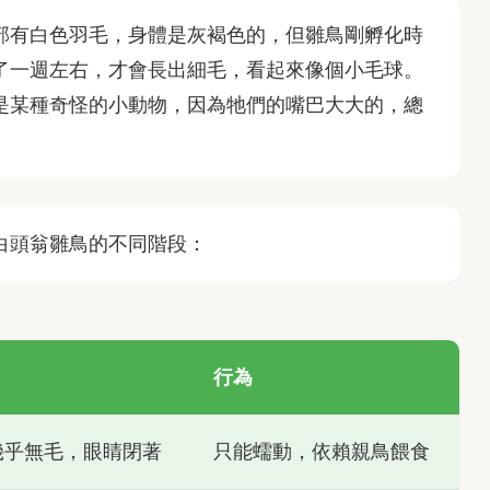
部有白色羽毛，身體是灰褐色的，但雛鳥剛孵化時
了一週左右，才會長出細毛，看起來像個小毛球。
是某種奇怪的小動物，因為牠們的嘴巴大大的，總
白頭翁雛鳥的不同階段：
行為
幾乎無毛，眼睛閉著
只能蠕動，依賴親鳥餵食