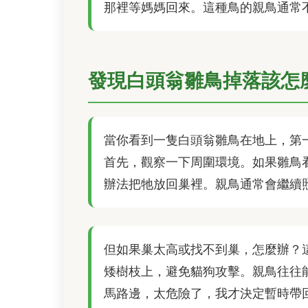
那裡等媽媽回來。這種鳥的親鳥通常
發現白頭翁雛鳥掉落該怎
當你看到一隻白頭翁雛鳥在地上，第
首先，觀察一下周圍環境。如果雛鳥
辦法把牠放回巢裡。親鳥通常會繼續
但如果巢太高或找不到巢，怎麼辦？
矮樹枝上，避免貓狗攻擊。親鳥往往
馬路邊，太危險了，我才決定暫時帶