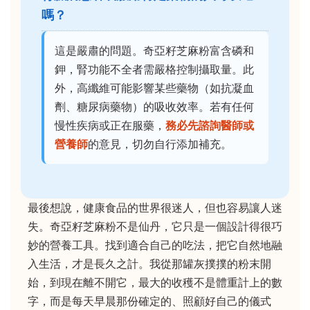
嗎？
這是嚴肅的問題。奇亞籽芝麻粉富含磷和
鉀，腎功能不全者需嚴格控制攝取量。此
外，高纖維可能影響某些藥物（如抗凝血
劑、糖尿病藥物）的吸收效率。若有任何
慢性疾病或正在服藥，
務必先諮詢醫師或
營養師
的意見，切勿自行添加補充。
最後想說，健康食品的世界很迷人，但也容易讓人迷
失。奇亞籽芝麻粉不是仙丹，它只是一個設計得很巧
妙的營養工具。找到適合自己的吃法，把它自然地融
入生活，才是長久之計。我從那罐灰撲撲的粉末開
始，到現在離不開它，最大的收穫不是體重計上的數
字，而是每天早晨那份確定的、照顧好自己的儀式