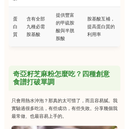
提供豐富
蛋
含有全部
胺基酸互補，
的甲硫胺
白
九種必需
提高蛋白質的
酸與半胱
質
胺基酸
利用率
胺酸
奇亞籽芝麻粉怎麼吃？四種創意
食譜打破單調
只會用熱水沖泡？那真的太可惜了，而且容易膩。我
實驗過很多吃法，有些成功，有些失敗。分享幾個我
最常做、也最容易上手的。