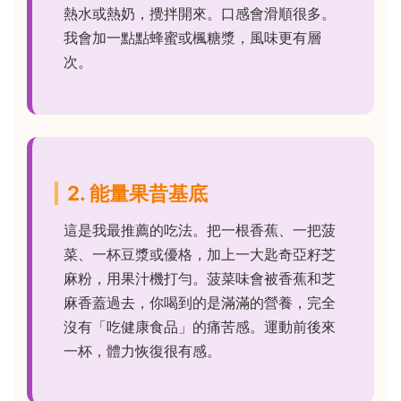
熱水或熱奶，攪拌開來。口感會滑順很多。
我會加一點點蜂蜜或楓糖漿，風味更有層
次。
2. 能量果昔基底
這是我最推薦的吃法。把一根香蕉、一把菠
菜、一杯豆漿或優格，加上一大匙奇亞籽芝
麻粉，用果汁機打勻。菠菜味會被香蕉和芝
麻香蓋過去，你喝到的是滿滿的營養，完全
沒有「吃健康食品」的痛苦感。運動前後來
一杯，體力恢復很有感。