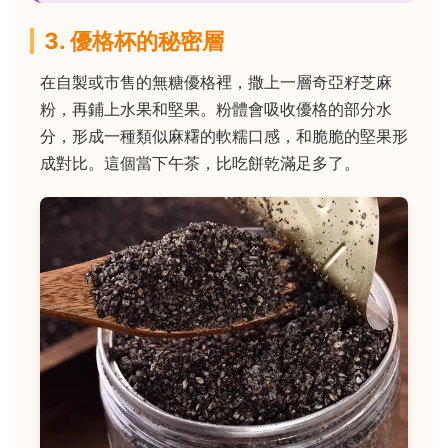
3. 優格杯的秘密層
在自製或市售的無糖優格裡，撒上一層奇亞籽芝麻
粉，再鋪上水果和堅果。粉體會吸收優格的部分水
分，形成一種類似麻糬的軟糯口感，和脆脆的堅果形
成對比。這個當下午茶，比吃餅乾滿足多了。