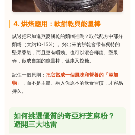
4. 烘焙應用：軟餅乾與能量棒
試過把它加進燕麥餅乾的麵糰裡嗎？取代配方中部分
麵粉（大約10-15%）。烤出來的餅乾會帶有獨特的
堅果香氣，而且更有嚼勁。也可以混合椰棗、堅果
碎，做成自製的能量棒，健康又控糖。
記住一個原則：
把它當成一個風味和營養的「添加
物」
，而不是主體。融入你原本的飲食習慣，才容易
持久。
如何挑選優質的奇亞籽芝麻粉？
避開三大地雷