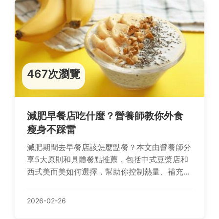
467次瀏覽
減肥早餐店吃什麼？營養師教你外食
瘦身不踩雷
減肥期間去早餐店該怎麼點餐？本文由營養師分
享5大原則和具體餐點推薦，包括中式豆漿店和
西式美而美如何選擇，幫助你控制熱量、補充蛋
白質，輕鬆達成減重目標。
2026-02-26