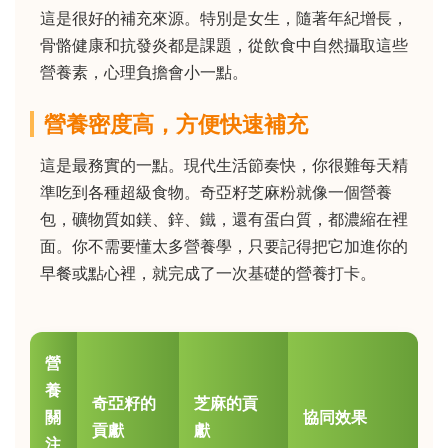
這是很好的補充來源。特別是女生，隨著年紀增長，
骨骼健康和抗發炎都是課題，從飲食中自然攝取這些
營養素，心理負擔會小一點。
營養密度高，方便快速補充
這是最務實的一點。現代生活節奏快，你很難每天精
準吃到各種超級食物。奇亞籽芝麻粉就像一個營養
包，礦物質如鎂、鋅、鐵，還有蛋白質，都濃縮在裡
面。你不需要懂太多營養學，只要記得把它加進你的
早餐或點心裡，就完成了一次基礎的營養打卡。
營
養
奇亞籽的
芝麻的貢
關
協同效果
貢獻
獻
注