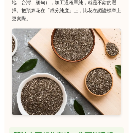
地：台灣、緬甸），加工過程單純，就是不錯的選
擇。把預算花在「成分純度」上，比花在認證標章上
更實際。