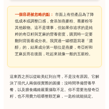
一個容易被忽略的點：
市面上有些產品為了降
低成本或調整口感，會添加燕麥粉、蕎麥粉等
其他穀物。這不是壞事，但如果你追求的是純
粹的奇亞籽與芝麻的營養密度，購買時一定要
翻到背面看成分表。我買過一罐標題寫著「濃
醇」的，結果成分第一順位是燕麥，奇亞籽和
芝麻反而在後面，吃起來就像一般的五穀粉。
這東西之所以從歐美紅到台灣，不是沒有原因。它解
決了現代人兩個很實際的困擾：沒時間準備營養早
餐，以及膳食纖維嚴重攝取不足。你不需要泡發奇亞
籽，也不用費力咀嚼整顆芝麻，一匙粉就能搞定。