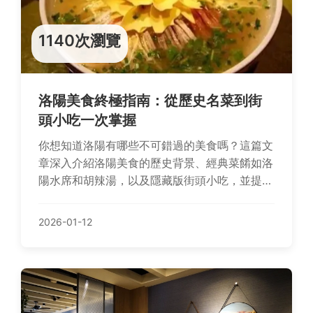
1140次瀏覽
洛陽美食終極指南：從歷史名菜到街
頭小吃一次掌握
你想知道洛陽有哪些不可錯過的美食嗎？這篇文
章深入介紹洛陽美食的歷史背景、經典菜餚如洛
陽水席和胡辣湯，以及隱藏版街頭小吃，並提供
實用餐廳推薦和旅遊貼士，幫助你規劃完美的洛
陽美食之旅。
2026-01-12