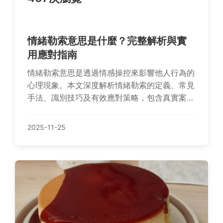
情緒勒索意思是什麼？完整解析與實
用應對指南
情緒勒索意思是透過情感操控來影響他人行為的
心理現象。本文深度解析情緒勒索的定義、常見
手法、識別技巧及有效應對策略，包含真實案例
和常見問答，幫助您全面理解情緒勒索意思，保
護人際關係和心理健康。內容實用易懂，適合所
2025-11-25
有想擺脫情緒勒索困擾的讀者。