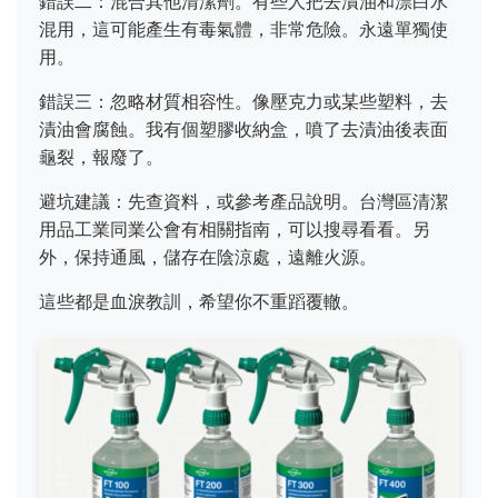
錯誤二：混合其他清潔劑。有些人把去漬油和漂白水
混用，這可能產生有毒氣體，非常危險。永遠單獨使
用。
錯誤三：忽略材質相容性。像壓克力或某些塑料，去
漬油會腐蝕。我有個塑膠收納盒，噴了去漬油後表面
龜裂，報廢了。
避坑建議：先查資料，或參考產品說明。台灣區清潔
用品工業同業公會有相關指南，可以搜尋看看。另
外，保持通風，儲存在陰涼處，遠離火源。
這些都是血淚教訓，希望你不重蹈覆轍。