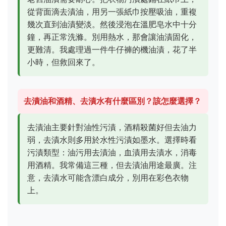
從背面滴去漬油，用另一張紙巾按壓吸油，重複
幾次直到油漬變淡。然後浸泡在溫肥皂水中十分
鐘，再正常洗滌。別用熱水，那會讓油漬固化，
更難清。我處理過一件牛仔褲的機油漬，花了半
小時，但救回來了。
去漬油和酒精、去漬水有什麼區別？該怎麼選擇？
去漬油主要針對油性污漬，酒精殺菌好但去油力
弱，去漬水則多用於水性污漬如墨水。選擇時看
污漬類型：油污用去漬油，血漬用去漬水，消毒
用酒精。我常備這三種，但去漬油用途最廣。注
意，去漬水可能含漂白成分，別用在彩色衣物
上。