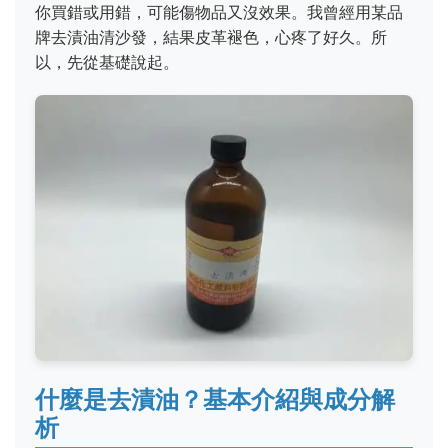
你買錯或用錯，可能傷物品又沒效果。我曾經用某品
牌去漬油清沙發，結果皮革褪色，心疼了好久。所
以，先從基礎說起。
什麼是去漬油？基本介紹與成分解
析