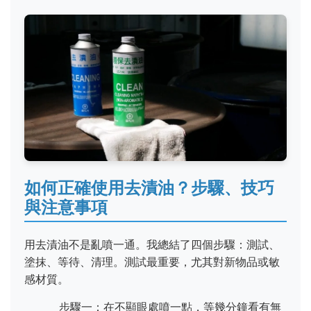
如何正確使用去漬油？步驟、技巧
與注意事項
用去漬油不是亂噴一通。我總結了四個步驟：測試、
塗抹、等待、清理。測試最重要，尤其對新物品或敏
感材質。
步驟一：在不顯眼處噴一點，等幾分鐘看有無