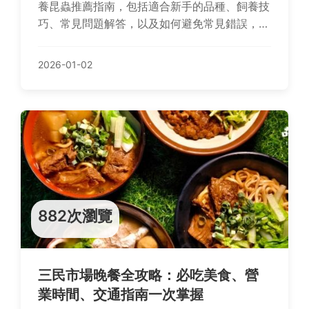
養昆蟲推薦指南，包括適合新手的品種、飼養技
巧、常見問題解答，以及如何避免常見錯誤，幫
助你輕鬆踏入昆蟲飼養的世界。
2026-01-02
882次瀏覽
三民市場晚餐全攻略：必吃美食、營
業時間、交通指南一次掌握