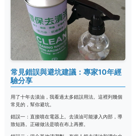
常見錯誤與避坑建議：專家10年經
驗分享
用了十年去漬油，我看過太多錯誤用法。這裡列幾個
常見的，幫你避坑。
錯誤一：直接噴在電器上。去漬油可能滲入內部，導
致短路。正確做法是噴在布上再擦。