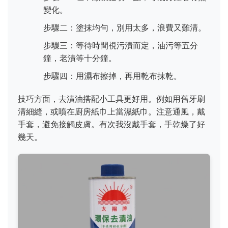
變化。
步驟二：塗抹均勻，別用太多，浪費又難清。
步驟三：等待時間視污漬而定，油污等五分
鐘，老漬等十分鐘。
步驟四：用濕布擦掉，再用乾布抹乾。
技巧方面，去漬油搭配小工具更好用。例如用舊牙刷
清細縫，或噴在廚房紙巾上當濕紙巾。注意通風，戴
手套，避免接觸皮膚。有次我沒戴手套，手乾燥了好
幾天。