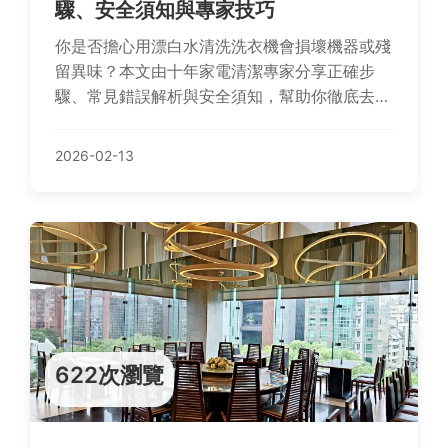
驟、安全須知與專家技巧
你是否擔心用漂白水清洗洗衣機會損壞機器或殘
留異味？本文由十年家電清潔專家分享正確步
驟、常見錯誤解析與安全須知，幫助你徹底去除
黴菌並延長洗衣機壽命。
2026-02-13
622次瀏覽