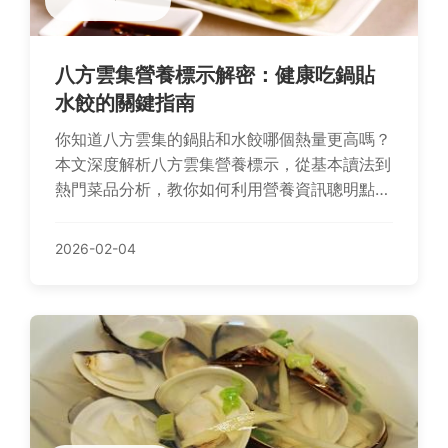
八方雲集營養標示解密：健康吃鍋貼
水餃的關鍵指南
你知道八方雲集的鍋貼和水餃哪個熱量更高嗎？
本文深度解析八方雲集營養標示，從基本讀法到
熱門菜品分析，教你如何利用營養資訊聰明點
餐，避開高鈉、高脂陷阱，享受美食同時照顧健
康。
2026-02-04