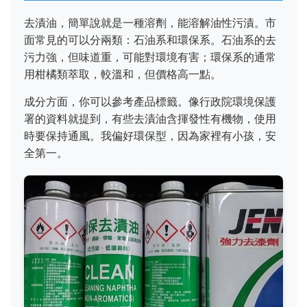
去漬油，簡單說就是一種溶劑，能溶解油性污漬。市
面常見的可以分兩類：石油系和環保系。石油系的去
污力強，但味道重，可能對環境有害；環保系的通常
用柑橘類萃取，較溫和，但價格高一點。
成分方面，你可以參考產品標籤。像行政院環境保護
署的資料就提到，有些去漬油含揮發性有機物，使用
時要保持通風。我偏好環保型，因為家裡有小孩，安
全第一。