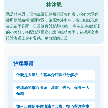
林沐恩
我是林沐恩，現為生活記錄類部落格作者，擁有大眾傳
播與媒體編輯相關背景，旅居海外多年，擅以細膩視角
書寫留學見聞、日常健身與影劇收藏。 專注記錄生活裡
的小美好，搭配淺談星座心態與綠植美學，希望用文字
陪讀者過上更有質感、更放鬆的日常。
快速導覽
什麼是去漬油？基本介紹與成分解析
去漬油的核心用途：清潔、去污、保養三大
領域
如何正確使用去漬油？步驟、技巧與注意事