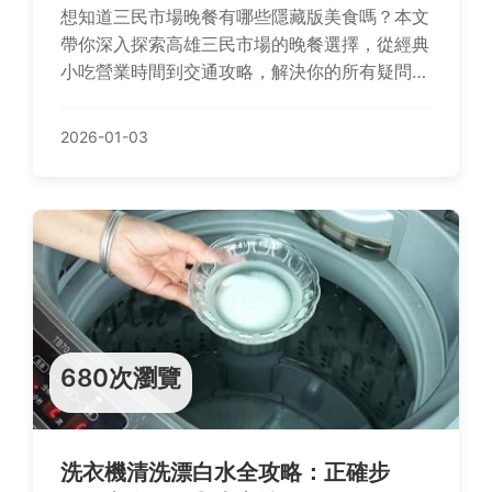
想知道三民市場晚餐有哪些隱藏版美食嗎？本文
帶你深入探索高雄三民市場的晚餐選擇，從經典
小吃營業時間到交通攻略，解決你的所有疑問，
讓你輕鬆規劃美味之旅。
2026-01-03
680次瀏覽
洗衣機清洗漂白水全攻略：正確步