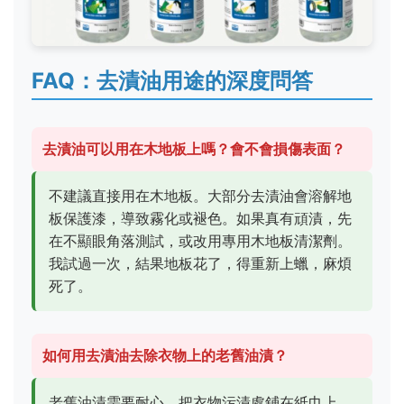
FAQ：去漬油用途的深度問答
去漬油可以用在木地板上嗎？會不會損傷表面？
不建議直接用在木地板。大部分去漬油會溶解地
板保護漆，導致霧化或褪色。如果真有頑漬，先
在不顯眼角落測試，或改用專用木地板清潔劑。
我試過一次，結果地板花了，得重新上蠟，麻煩
死了。
如何用去漬油去除衣物上的老舊油漬？
老舊油漬需要耐心。把衣物污漬處鋪在紙巾上，