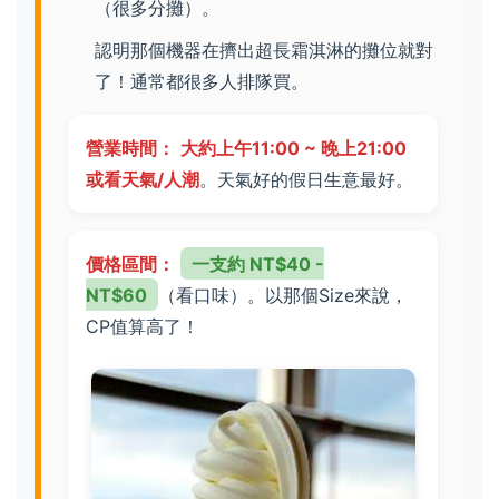
（很多分攤）。
認明那個機器在擠出超長霜淇淋的攤位就對
了！通常都很多人排隊買。
營業時間：
大約上午11:00 ~ 晚上21:00
或看天氣/人潮
。天氣好的假日生意最好。
價格區間：
一支約 NT$40 -
NT$60
（看口味）。以那個Size來說，
CP值算高了！