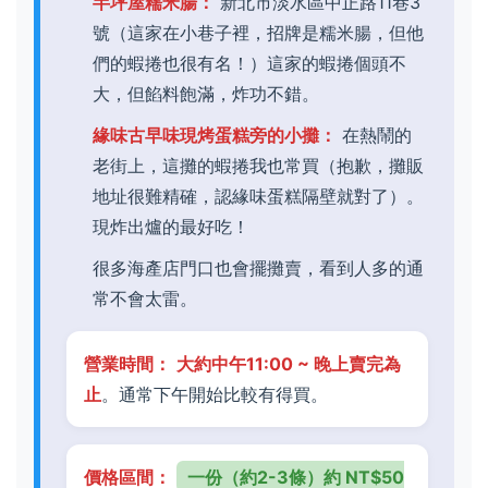
半坪屋糯米腸：
新北市淡水區中正路11巷3
號（這家在小巷子裡，招牌是糯米腸，但他
們的蝦捲也很有名！）這家的蝦捲個頭不
大，但餡料飽滿，炸功不錯。
緣味古早味現烤蛋糕旁的小攤：
在熱鬧的
老街上，這攤的蝦捲我也常買（抱歉，攤販
地址很難精確，認緣味蛋糕隔壁就對了）。
現炸出爐的最好吃！
很多海產店門口也會擺攤賣，看到人多的通
常不會太雷。
營業時間：
大約中午11:00 ~ 晚上賣完為
止
。通常下午開始比較有得買。
價格區間：
一份（約2-3條）約 NT$50