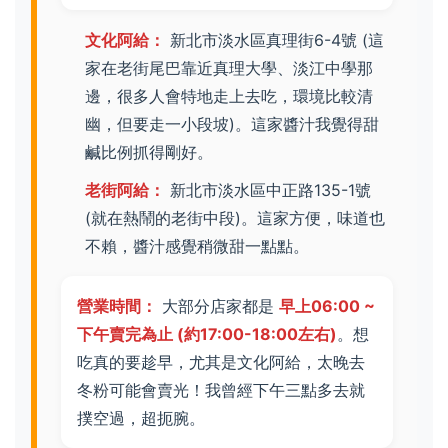
文化阿給：
新北市淡水區真理街6-4號 (這
家在老街尾巴靠近真理大學、淡江中學那
邊，很多人會特地走上去吃，環境比較清
幽，但要走一小段坡)。這家醬汁我覺得甜
鹹比例抓得剛好。
老街阿給：
新北市淡水區中正路135-1號
(就在熱鬧的老街中段)。這家方便，味道也
不賴，醬汁感覺稍微甜一點點。
營業時間：
大部分店家都是
早上06:00 ~
下午賣完為止 (約17:00-18:00左右)
。想
吃真的要趁早，尤其是文化阿給，太晚去
冬粉可能會賣光！我曾經下午三點多去就
撲空過，超扼腕。