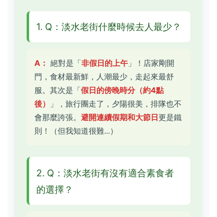
1. Q：淡水老街什麼時候去人最少？
A：
絕對是「
非假日的上午
」！店家剛開
門，食材最新鮮，人潮最少，走起來最舒
服。其次是「
假日的傍晚時分（約4點
後）
」，旅行團走了，夕陽很美，排隊也不
會那麼誇張。
避開連續假期和大節日
更是鐵
則！（但我知道很難...）
2. Q：淡水老街有沒有適合素食者
的選擇？