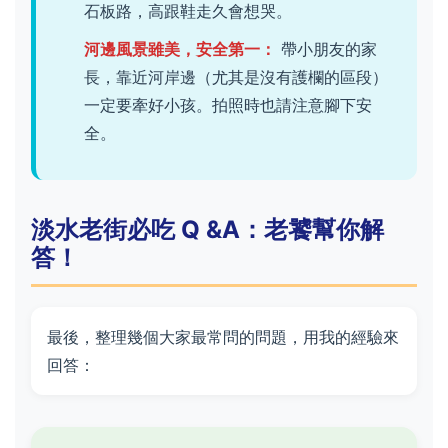
石板路，高跟鞋走久會想哭。
河邊風景雖美，安全第一：
帶小朋友的家
長，靠近河岸邊（尤其是沒有護欄的區段）
一定要牽好小孩。拍照時也請注意腳下安
全。
淡水老街必吃 Q &A：老饕幫你解
答！
最後，整理幾個大家最常問的問題，用我的經驗來
回答：