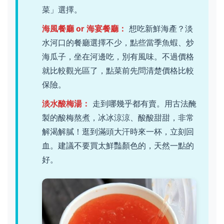
菜」選擇。
海風餐廳 or 海宴餐廳：
想吃新鮮海產？淡
水河口的餐廳選擇不少，點些當季魚蝦、炒
海瓜子，坐在河邊吃，別有風味。不過價格
就比較觀光區了，點菜前先問清楚價格比較
保險。
淡水酸梅湯：
走到哪幾乎都有賣。用古法醃
製的酸梅熬煮，冰冰涼涼、酸酸甜甜，非常
解渴解膩！逛到滿頭大汗時來一杯，立刻回
血。建議不要買太鮮豔顏色的，天然一點的
好。