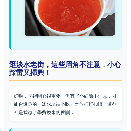
逛淡水老街，這些眉角不注意，小心
踩雷又掃興！
好啦，吃得開心很重要，但有些小細節不注意，可
能會讓你的「淡水老街必吃」之旅打折扣唷！這些
都是我繳了學費換來的教訓：