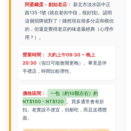
阿婆鐵蛋 - 創始老店：
新北市淡水區中正
路135-1號 (就在老街中段，很好找)。認明
這個招牌就對了！雖然現在很多分店和模仿
的，但還是覺得老店的味道最經典（心理作
用？）。
營業時間：
大約上午09:30 ~ 晚上
20:30
（假日可能會開更晚）。畢竟是伴
手禮店，時間比較彈性。
價格區間：
一包（約10顆左右）約
NT$100 - NT$120
。買多通常會有折
扣。老實說不便宜，但耐吃，而且送禮體
面。