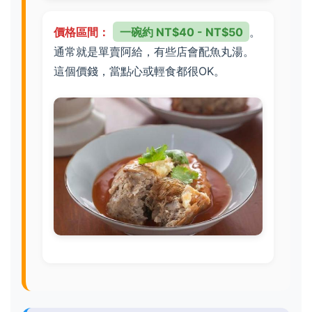
價格區間：
一碗約 NT$40 - NT$50
。
通常就是單賣阿給，有些店會配魚丸湯。
這個價錢，當點心或輕食都很OK。