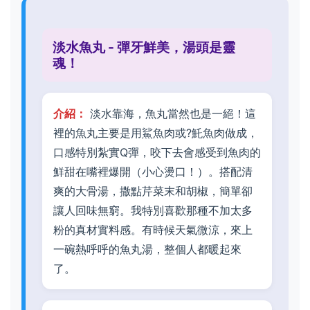
淡水魚丸 - 彈牙鮮美，湯頭是靈
魂！
介紹：
淡水靠海，魚丸當然也是一絕！這
裡的魚丸主要是用鯊魚肉或?魠魚肉做成，
口感特別紮實Q彈，咬下去會感受到魚肉的
鮮甜在嘴裡爆開（小心燙口！）。搭配清
爽的大骨湯，撒點芹菜末和胡椒，簡單卻
讓人回味無窮。我特別喜歡那種不加太多
粉的真材實料感。有時候天氣微涼，來上
一碗熱呼呼的魚丸湯，整個人都暖起來
了。