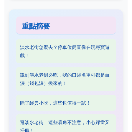
重點摘要
淡水老街怎麼去？停車位簡直像在玩尋寶遊
戲！
說到淡水老街必吃，我的口袋名單可都是血
淚（錢包淚）換來的！
除了經典小吃，這些也值得一試！
逛淡水老街，這些眉角不注意，小心踩雷又
掃興！