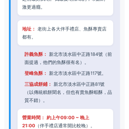
激更過癮。
地址：
老街上各大伴手禮店、魚酥專賣店
都有。
許義魚酥：
新北市淡水區中正路184號（前
面提過，他們的魚酥很有名）。
登峰魚酥：
新北市淡水區中正路117號。
三協成餅鋪：
新北市淡水區中正路81號
（以傳統糕餅聞名，但也有賣魚酥蝦酥，品
質不錯）。
營業時間：
約上午09:00 ~ 晚上
21:00
（伴手禮店通常開比較晚）。