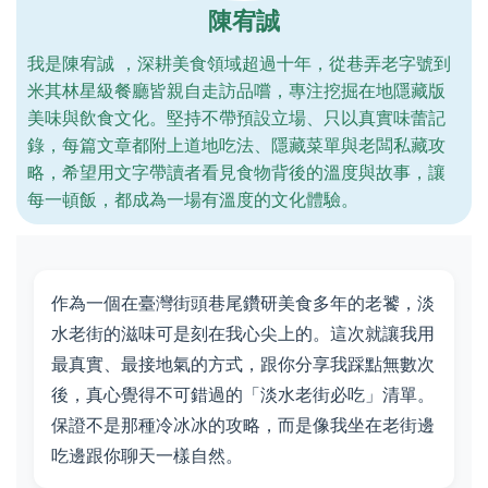
陳宥誠
我是陳宥誠 ，深耕美食領域超過十年，從巷弄老字號到
米其林星級餐廳皆親自走訪品嚐，專注挖掘在地隱藏版
美味與飲食文化。堅持不帶預設立場、只以真實味蕾記
錄，每篇文章都附上道地吃法、隱藏菜單與老闆私藏攻
略，希望用文字帶讀者看見食物背後的溫度與故事，讓
每一頓飯，都成為一場有溫度的文化體驗。
作為一個在臺灣街頭巷尾鑽研美食多年的老饕，淡
水老街的滋味可是刻在我心尖上的。這次就讓我用
最真實、最接地氣的方式，跟你分享我踩點無數次
後，真心覺得不可錯過的「淡水老街必吃」清單。
保證不是那種冷冰冰的攻略，而是像我坐在老街邊
吃邊跟你聊天一樣自然。