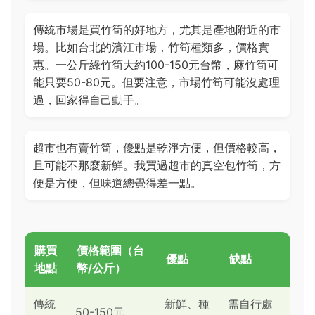
傳統市場是買竹筍的好地方，尤其是產地附近的市
場。比如台北的濱江市場，竹筍種類多，價格實
惠。一公斤綠竹筍大約100-150元台幣，麻竹筍可
能只要50-80元。但要注意，市場竹筍可能沒處理
過，回家得自己動手。
超市也有賣竹筍，優點是乾淨方便，但價格較高，
且可能不那麼新鮮。我買過超市的真空包竹筍，方
便是方便，但味道總覺得差一點。
購買
價格範圍（台
優點
缺點
地點
幣/公斤）
傳統
新鮮、種
需自行處
50-150元