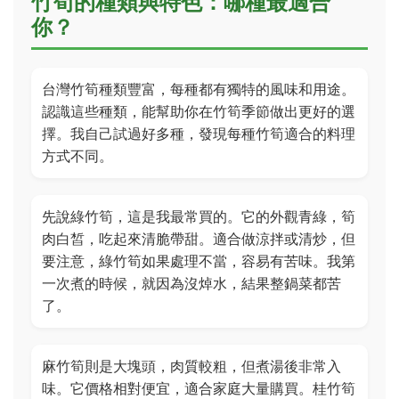
竹筍的種類與特色：哪種最適合
你？
台灣竹筍種類豐富，每種都有獨特的風味和用途。
認識這些種類，能幫助你在竹筍季節做出更好的選
擇。我自己試過好多種，發現每種竹筍適合的料理
方式不同。
先說綠竹筍，這是我最常買的。它的外觀青綠，筍
肉白皙，吃起來清脆帶甜。適合做涼拌或清炒，但
要注意，綠竹筍如果處理不當，容易有苦味。我第
一次煮的時候，就因為沒焯水，結果整鍋菜都苦
了。
麻竹筍則是大塊頭，肉質較粗，但煮湯後非常入
味。它價格相對便宜，適合家庭大量購買。桂竹筍