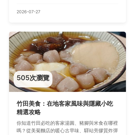
因，並分享個人經驗與實用見解。
2026-07-27
505次瀏覽
竹田美食：在地客家風味與隱藏小吃
精選攻略
你知道竹田必吃的客家湯圓、豬腳與米食在哪裡
嗎？從美菊麵店的暖心古早味、驛站旁膠質炸彈