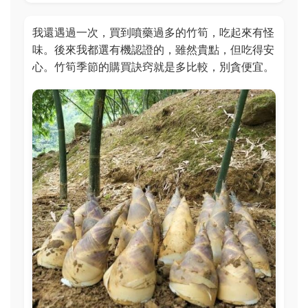
我還遇過一次，買到噴藥過多的竹筍，吃起來有怪
味。後來我都選有機認證的，雖然貴點，但吃得安
心。竹筍季節的購買訣窍就是多比較，別貪便宜。