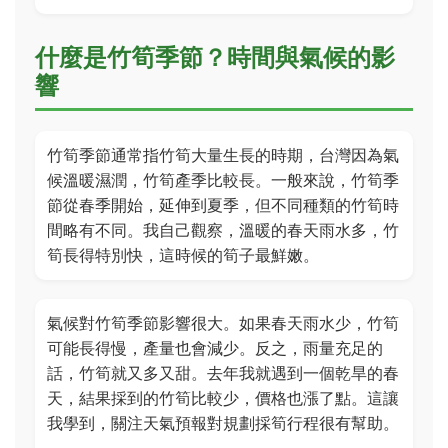
什麼是竹筍季節？時間與氣候的影
響
竹筍季節通常指竹筍大量生長的時期，台灣因為氣
候溫暖濕潤，竹筍產季比較長。一般來說，竹筍季
節從春季開始，延伸到夏季，但不同種類的竹筍時
間略有不同。我自己觀察，溫暖的春天雨水多，竹
筍長得特別快，這時候的筍子最鮮嫩。
氣候對竹筍季節影響很大。如果春天雨水少，竹筍
可能長得慢，產量也會減少。反之，雨量充足的
話，竹筍就又多又甜。去年我就遇到一個乾旱的春
天，結果採到的竹筍比較少，價格也漲了點。這讓
我學到，關注天氣預報對規劃採筍行程很有幫助。