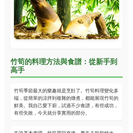
竹筍的料理方法與食譜：從新手到
高手
竹筍季節最大的樂趣就是烹飪了。竹筍料理變化多
端，從簡單的涼拌到複雜的燉煮，都能展現竹筍的
鮮美。我自己愛下廚，試過不少食譜，有些成功，
有些失敗，今天就分享實用的部分。
先說基本處理。竹筍買回來後，要先去殼和焯水。