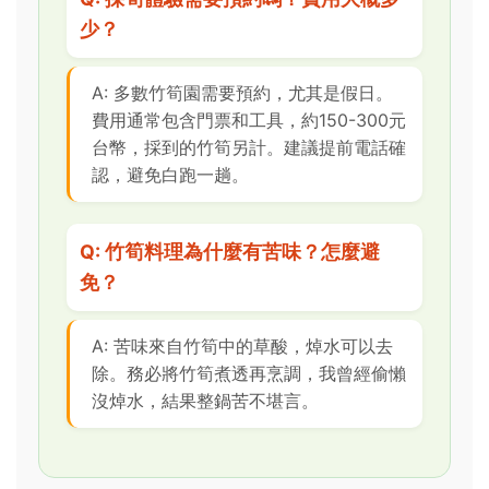
少？
A: 多數竹筍園需要預約，尤其是假日。
費用通常包含門票和工具，約150-300元
台幣，採到的竹筍另計。建議提前電話確
認，避免白跑一趟。
Q: 竹筍料理為什麼有苦味？怎麼避
免？
A: 苦味來自竹筍中的草酸，焯水可以去
除。務必將竹筍煮透再烹調，我曾經偷懶
沒焯水，結果整鍋苦不堪言。