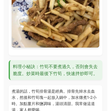
料理小秘訣：竹筍不要煮過久，否則會失去
脆度。炒菜時最後下竹筍，快速拌炒即可。
煮湯的話，竹筍排骨湯是經典。排骨先焯水去血
水，然後和竹筍塊一起放入鍋中，加水燉煮1-2小
時。加點薑片和鹽調味，湯頭清甜。我常做這道
湯，家人都愛喝。