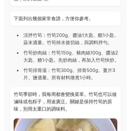
下面列出幾個家常食譜，方便你參考。
涼拌竹筍：竹筍200g、醬油1大匙、醋1小匙、
蒜末適量。竹筍焯水後切絲，與調料拌勻。
竹筍炒肉絲：竹筍150g、豬肉絲100g、醬油2
大匙、糖1小匙。先炒肉絲，再加入竹筍快炒。
竹筍排骨湯：竹筍300g、排骨500g、薑片3
片、鹽適量。所有材料燉煮1小時。
竹筍季節時，我每周都會變換菜單。竹筍也可以做
滷味或包粽子，用途廣泛。關鍵是保持竹筍的原
味，別用太重口的調味料。