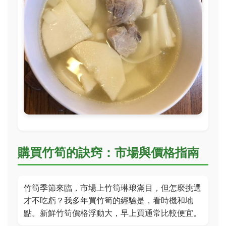
購買竹筍的訣窍：市場與價格指南
竹筍季節來臨，市場上竹筍琳琅滿目，但怎麼挑選
才不吃虧？我多年買竹筍的經驗是，看時機和地
點。新鮮竹筍價格浮動大，早上買通常比較便宜。