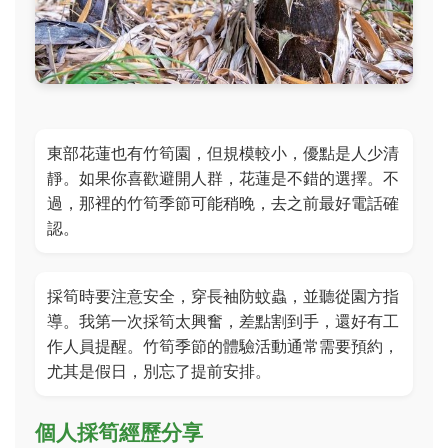
東部花蓮也有竹筍園，但規模較小，優點是人少清
靜。如果你喜歡避開人群，花蓮是不錯的選擇。不
過，那裡的竹筍季節可能稍晚，去之前最好電話確
認。
採筍時要注意安全，穿長袖防蚊蟲，並聽從園方指
導。我第一次採筍太興奮，差點割到手，還好有工
作人員提醒。竹筍季節的體驗活動通常需要預約，
尤其是假日，別忘了提前安排。
個人採筍經歷分享