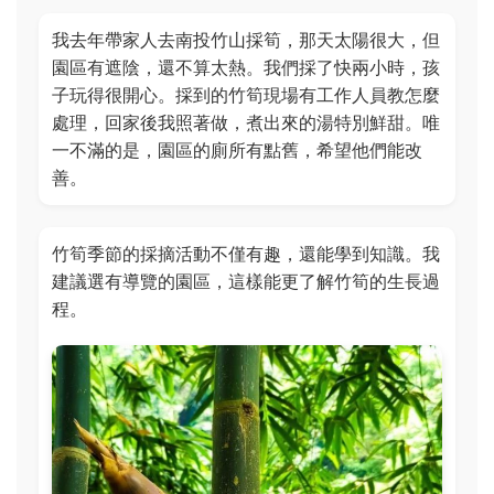
我去年帶家人去南投竹山採筍，那天太陽很大，但
園區有遮陰，還不算太熱。我們採了快兩小時，孩
子玩得很開心。採到的竹筍現場有工作人員教怎麼
處理，回家後我照著做，煮出來的湯特別鮮甜。唯
一不滿的是，園區的廁所有點舊，希望他們能改
善。
竹筍季節的採摘活動不僅有趣，還能學到知識。我
建議選有導覽的園區，這樣能更了解竹筍的生長過
程。