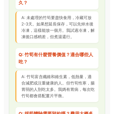
久？
A: 未處理的竹筍要盡快食用，冷藏可放
2-3天。如果想延長保存，可以先焯水後
冷凍，這樣能放一個月。我試過冷凍，解
凍後口感稍差，但煮湯還行。
Q: 竹筍有什麼營養價值？適合哪些人
吃？
A: 竹筍富含纖維和維生素，低熱量，適
合減肥或注重健康的人。但竹筍性寒，腸
胃弱的人別吃太多。我媽有胃病，每次吃
竹筍都會搭配薑片平衡。
Q: 採筍體驗需要預約嗎？費用大概多