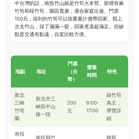
中台灣的話，南投竹山鎮是竹筍大本營。那裡有麻
竹筍和桂竹筍，園區寬廣，適合家庭出遊。門票
150元，採到的竹筍可以按重量計價帶回家。我上
次去竹山，採了滿滿一籃，回家煮湯超滿足。但缺
點是交通有點遠，自駕比較方便。
門票
營業
地點
地址
（台
特色
時間
幣）
新北
綠竹筍
新北市三
三峽
200
8:00-
為主，
峽區中山
竹筍
元
17:00
導覽詳
路一段
園
細
南投
南投縣竹
種類