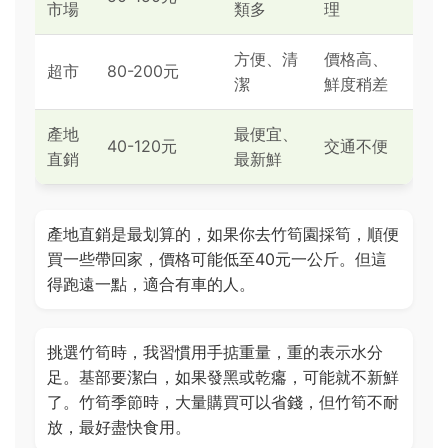
市場
類多
理
方便、清
價格高、
超市
80-200元
潔
鮮度稍差
產地
最便宜、
40-120元
交通不便
直銷
最新鮮
產地直銷是最划算的，如果你去竹筍園採筍，順便
買一些帶回家，價格可能低至40元一公斤。但這
得跑遠一點，適合有車的人。
挑選竹筍時，我習慣用手掂重量，重的表示水分
足。基部要潔白，如果發黑或乾癟，可能就不新鮮
了。竹筍季節時，大量購買可以省錢，但竹筍不耐
放，最好盡快食用。