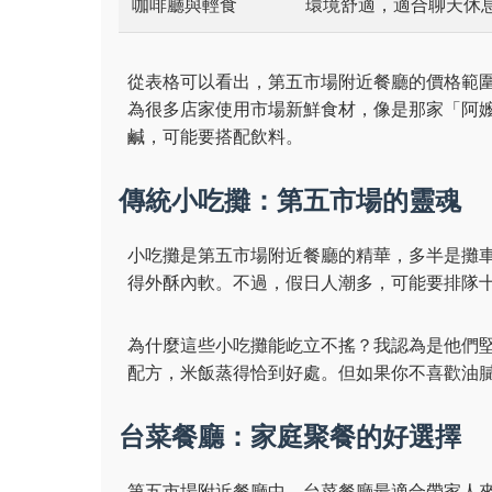
咖啡廳與輕食
環境舒適，適合聊天休
從表格可以看出，第五市場附近餐廳的價格範
為很多店家使用市場新鮮食材，像是那家「阿
鹹，可能要搭配飲料。
傳統小吃攤：第五市場的靈魂
小吃攤是第五市場附近餐廳的精華，多半是攤
得外酥內軟。不過，假日人潮多，可能要排隊
為什麼這些小吃攤能屹立不搖？我認為是他們
配方，米飯蒸得恰到好處。但如果你不喜歡油
台菜餐廳：家庭聚餐的好選擇
第五市場附近餐廳中，台菜餐廳最適合帶家人