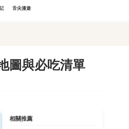
記
舌尖漫遊
地圖與必吃清單
相關推薦