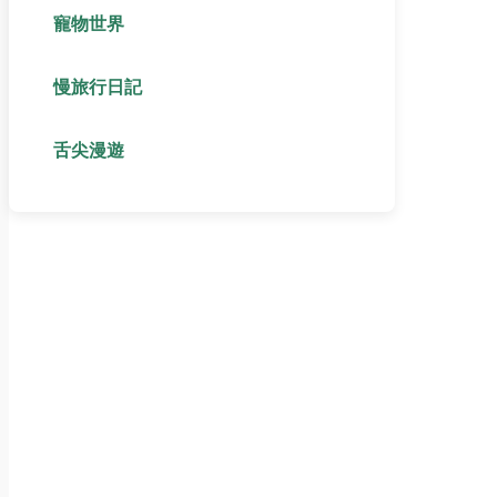
寵物世界
慢旅行日記
舌尖漫遊