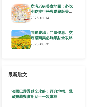
鹿港老街美食地圖：必吃
小吃排行榜與隱藏版美食
全攻略
2026-01-14
向陽農場：門票優惠、交
通指南與必玩景點全攻略
2025-08-01
最新貼文
法國巴黎景點全攻略：經典地標、隱
藏寶藏與實用貼士一次掌握