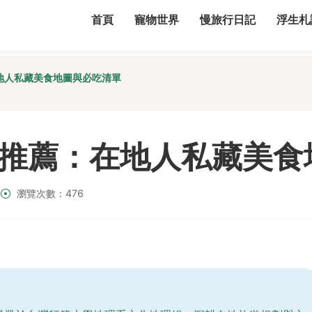
首頁
寵物世界
慢旅行日記
浮生札
地人私藏美食地圖與必吃清單
推薦：在地人私藏美食
瀏覽次數：476