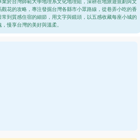
畢業於台灣師範大學地理系文化地理組，深耕在地旅遊規劃與文
馬觀花的攻略，專注發掘台灣各縣市小眾路線，從巷弄小吃的香
日常到質感住宿的細節，用文字與鏡頭，以五感收藏每座小城的
魂，慢享台灣的美好與溫柔。