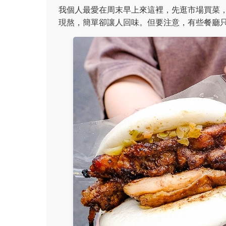
我個人最愛在周末早上來這裡，先逛市場買菜
現熬，簡單卻讓人回味。但要注意，有些餐廳