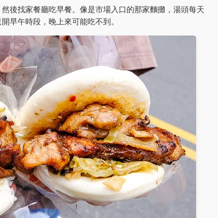
，然後找家餐廳吃早餐。像是市場入口的那家麵攤，湯頭每天
只開早午時段，晚上來可能吃不到。