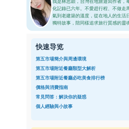
我是林思穎，台灣在地旅遊寫作者，
化記錄已六年。不愛趕行程、不做走
氣到老建築的溫度，從在地人的生活
獨特故事，陪同樣追求旅行質感的靈
快速导览
第五市場簡介與周邊環境
第五市場附近餐廳類型大解析
第五市場附近餐廳必吃美食排行榜
價格與消費指南
常見問答：解決你的疑惑
個人經驗與小故事