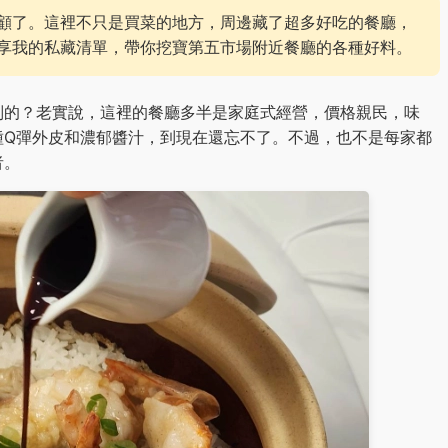
顧了。這裡不只是買菜的地方，周邊藏了超多好吃的餐廳，
享我的私藏清單，帶你挖寶第五市場附近餐廳的各種好料。
別的？老實說，這裡的餐廳多半是家庭式經營，價格親民，味
種Q彈外皮和濃郁醬汁，到現在還忘不了。不過，也不是每家都
者。