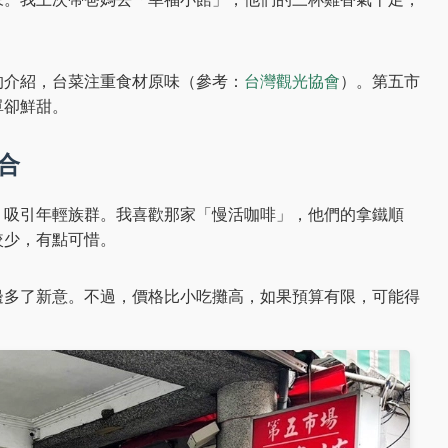
。
的介紹，台菜注重食材原味（參考：
台灣觀光協會
）。第五市
單卻鮮甜。
合
，吸引年輕族群。我喜歡那家「慢活咖啡」，他們的拿鐵順
較少，有點可惜。
邊多了新意。不過，價格比小吃攤高，如果預算有限，可能得