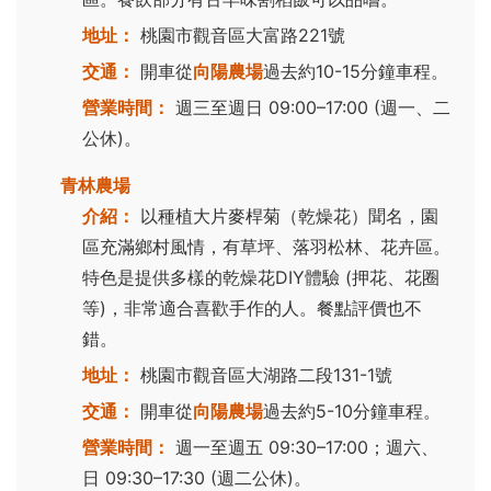
地址：
桃園市觀音區大富路221號
交通：
開車從
向陽農場
過去約10-15分鐘車程。
營業時間：
週三至週日 09:00–17:00 (週一、二
公休)。
青林農場
介紹：
以種植大片麥桿菊（乾燥花）聞名，園
區充滿鄉村風情，有草坪、落羽松林、花卉區。
特色是提供多樣的乾燥花DIY體驗 (押花、花圈
等)，非常適合喜歡手作的人。餐點評價也不
錯。
地址：
桃園市觀音區大湖路二段131-1號
交通：
開車從
向陽農場
過去約5-10分鐘車程。
營業時間：
週一至週五 09:30–17:00；週六、
日 09:30–17:30 (週二公休)。