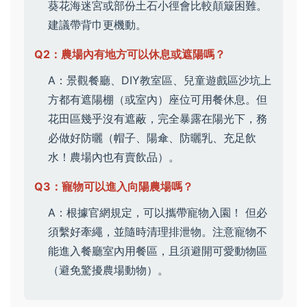
葵花海迷宮或部份土石小徑會比較顛簸困難。
建議帶背巾更機動。
Q2：農場內有地方可以休息或遮陽嗎？
A：景觀餐廳、DIY教室區、兒童遊戲區沙坑上
方都有遮陽棚（或室內）座位可用餐休息。但
花田區幾乎沒有遮蔽，完全暴露在陽光下，務
必做好防曬（帽子、陽傘、防曬乳、充足飲
水！農場內也有賣飲品）。
Q3：寵物可以進入向陽農場嗎？
A：根據官網規定，可以攜帶寵物入園！ 但必
須繫好牽繩，並隨時清理排泄物。注意寵物不
能進入餐廳室內用餐區，且須避開可愛動物區
（避免驚擾農場動物）。