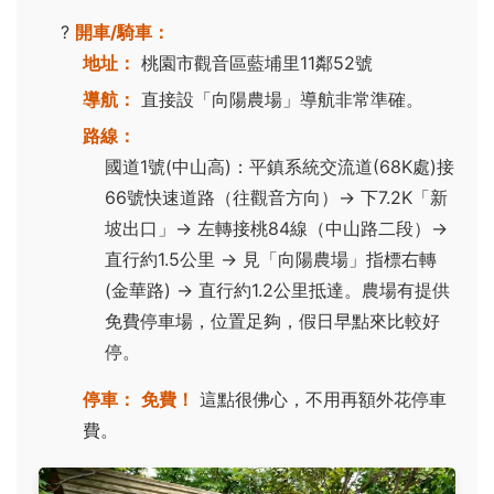
?
開車/騎車：
地址：
桃園市觀音區藍埔里11鄰52號
導航：
直接設「向陽農場」導航非常準確。
路線：
國道1號(中山高)：平鎮系統交流道(68K處)接
66號快速道路（往觀音方向）→ 下7.2K「新
坡出口」→ 左轉接桃84線（中山路二段）→
直行約1.5公里 → 見「向陽農場」指標右轉
(金華路) → 直行約1.2公里抵達。農場有提供
免費停車場，位置足夠，假日早點來比較好
停。
停車：
免費！
這點很佛心，不用再額外花停車
費。