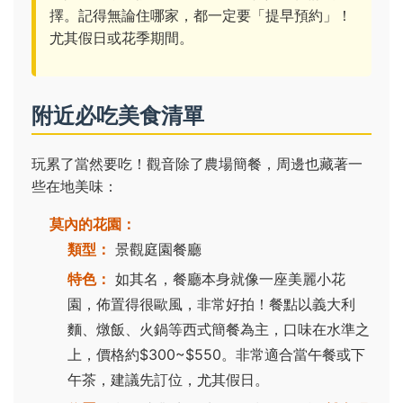
擇。記得無論住哪家，都一定要「提早預約」！
尤其假日或花季期間。
附近必吃美食清單
玩累了當然要吃！觀音除了農場簡餐，周邊也藏著一
些在地美味：
莫內的花園：
類型：
景觀庭園餐廳
特色：
如其名，餐廳本身就像一座美麗小花
園，佈置得很歐風，非常好拍！餐點以義大利
麵、燉飯、火鍋等西式簡餐為主，口味在水準之
上，價格約$300~$550。非常適合當午餐或下
午茶，建議先訂位，尤其假日。