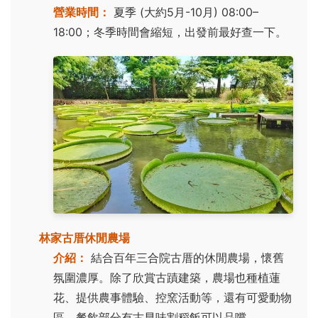
營業時間：
夏季 (大約5月-10月) 08:00–
18:00；冬季時間會縮短，出發前最好查一下。
林家古厝休閒農場
介紹：
結合百年三合院古厝的休閒農場，懷舊
氛圍濃厚。除了欣賞古蹟建築，農場也種植蓮
花、提供農事體驗、控窯活動等，還有可愛動物
區。餐飲部分有古早味割稻飯可以品嚐。