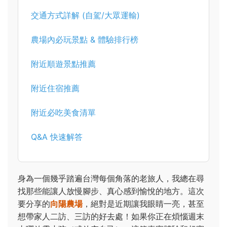
交通方式詳解 (自駕/大眾運輸)
農場內必玩景點 & 體驗排行榜
附近順遊景點推薦
附近住宿推薦
附近必吃美食清單
Q&A 快速解答
身為一個幾乎踏遍台灣每個角落的老旅人，我總在尋
找那些能讓人放慢腳步、真心感到愉悅的地方。這次
要分享的
向陽農場
，絕對是近期讓我眼睛一亮，甚至
想帶家人二訪、三訪的好去處！如果你正在煩惱週末