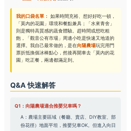
我的口袋名單：
如果時間充裕、想好好吃一頓，
「莫內的花園」環境和餐點兼具；「水來青舍」
則是獨特高質感的蔬食體驗。趕時間或想吃粗
飽，「觀音公有市場」周邊小吃是快速又地道的
選擇。我自己最常做的，是在
向陽農場
玩完用門
票折抵換個冰棒點心，然後再開車去「莫內的花
園」吃正餐，兩邊都滿足到。
Q&A 快速解答
Q1：向陽農場適合推嬰兒車嗎？
A：農場主要區域（餐廳、賣店、DIY教室、部
份花徑）地面平坦，推嬰兒車OK。但進入向日