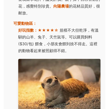
花，感覺特別珍貴。
向陽農場
的花材品質好，很
耐放。
可愛動物區：
好玩指數：
★★★★☆
規模不大但乾淨，有溫
馴的山羊、兔子、天竺鼠等。可以購買飼料
($30/包) 餵食，小朋友會餵到捨不得走。這裡
的動物看起來被照顧得不錯。