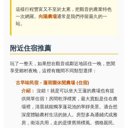
這樣行程豐富又不至於太累，把觀音的農業特色
一次網羅。
向陽農場
通常是我們停留最久的一
站。
附近住宿推薦
玩了一整天，如果想在觀音或鄰近地區住一晚，悠閒
享受鄉村夜晚，這裡有幾間不同類型選擇：
古早味民宿 - 蓮荷園休閒農場 (住宿)
介紹：
沒錯！就是可以坐大王蓮的農場也有提
供簡單住宿！房間乾淨樸實，最大賣點是住在農
場裡，清晨就能獨享蓮花池的寧靜美景。適合想
深度體驗農村生活的旅人。房型多為通鋪式或雅
房，衛浴共用，走的是懷舊簡樸風。價格親民。