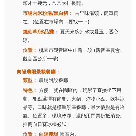
顆才十幾元，常常大排長龍。
市場內米粉湯/黑白切：
古早味湯頭，簡單實
在。(位置在市場內，要找一下)
燒仙草/冰品攤：
夏天來碗剉冰或愛玉，透心
涼。
位置：
桃園市觀音區中山路一段 (觀音區農會、
觀音區公所一帶)
向陽農場景觀餐廳：
類型：
農場附設餐廳
特色：
方便！就在園區內，玩累了直接坐下用
餐。餐點選擇有簡餐、火鍋、炸物小點、飲料冰
品等。口味就是標準景區餐廳，最大優點是有冷
氣、位置多、環境乾淨，還能用門票折抵消費。
推薦向日葵冰棒必試！
位置：
向陽農場
園區內。