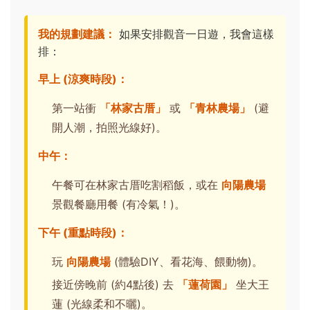
我的規劃建議：
如果安排觀音一日遊，我會這樣
排：
早上 (涼爽時段)：
第一站衝
「林家古厝」
或
「青林農場」
(避
開人潮，拍照光線好)。
中午：
午餐可在林家古厝吃割稻飯，或在
向陽農場
景觀餐廳用餐 (有冷氣！)。
下午 (重點時段)：
玩
向陽農場
(體驗DIY、看花海、餵動物)。
接近傍晚前 (約4點後) 去
「蓮荷園」
坐大王
蓮 (光線柔和不曬)。