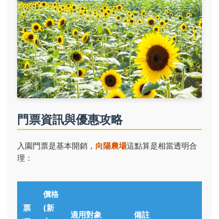
門票資訊與優惠攻略
入園門票是基本開銷，
向陽農場
這點算是相當透明合
理：
價格
票
(新
適用對象
備註