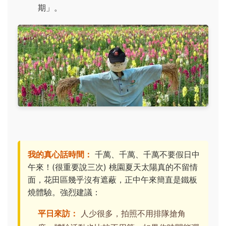
期」。
我的真心話時間：
千萬、千萬、千萬不要假日中
午來！(很重要說三次) 桃園夏天太陽真的不留情
面，花田區幾乎沒有遮蔽，正中午來簡直是鐵板
燒體驗。強烈建議：
平日來訪：
人少很多，拍照不用排隊搶角