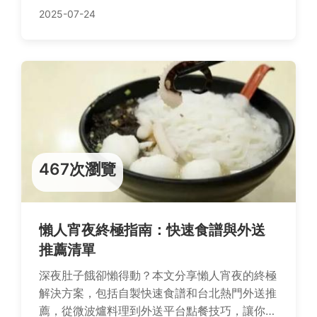
省荷包又享受舒適體驗！
2025-07-24
467次瀏覽
懶人宵夜終極指南：快速食譜與外送
推薦清單
深夜肚子餓卻懶得動？本文分享懶人宵夜的終極
解決方案，包括自製快速食譜和台北熱門外送推
薦，從微波爐料理到外送平台點餐技巧，讓你輕