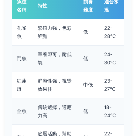
魚種
飼養
適合水
特性
名稱
難度
溫
孔雀
繁殖力強，色彩
22-
低
魚
鮮豔
28°C
單養即可，耐低
24-
鬥魚
低
氧
30°C
紅蓮
群游性強，視覺
23-
中低
燈
效果佳
27°C
傳統選擇，適應
18-
金魚
低
力高
24°C
底層活動，幫助
22-