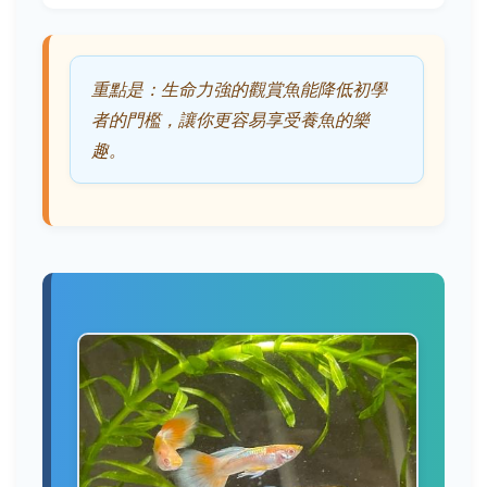
重點是：生命力強的觀賞魚能降低初學
者的門檻，讓你更容易享受養魚的樂
趣。