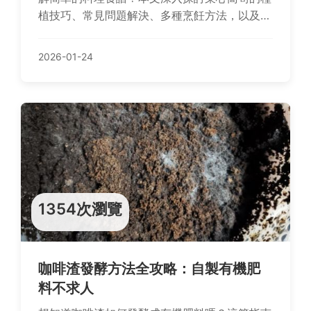
植技巧、常見問題解決、多種烹飪方法，以及其
健康益處，提供從新手到專家的完整指南，幫助
你充分利用這種台灣家常蔬菜。
2026-01-24
1354次瀏覽
咖啡渣發酵方法全攻略：自製有機肥
料不求人