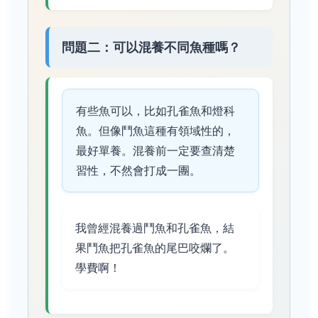
問題二：可以混養不同魚種嗎？
有些魚可以，比如孔雀魚和燈科
魚。但像鬥魚這種有領域性的，
最好單養。混養前一定要查清楚
習性，不然會打成一團。
我曾經混養過鬥魚和孔雀魚，結
果鬥魚把孔雀魚的尾巴咬爛了。
學費啊！