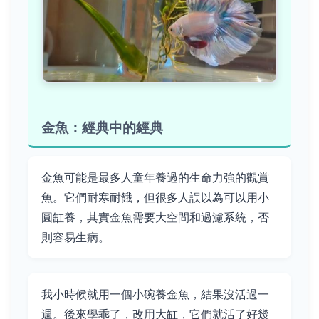
金魚：經典中的經典
金魚可能是最多人童年養過的生命力強的觀賞
魚。它們耐寒耐餓，但很多人誤以為可以用小
圓缸養，其實金魚需要大空間和過濾系統，否
則容易生病。
我小時候就用一個小碗養金魚，結果沒活過一
週。後來學乖了，改用大缸，它們就活了好幾